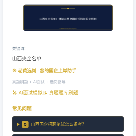
关键词：
山西央企名单
🎯 老黄选岗 · 您的国企上岸助手
真题刷题 + AI面试 + 选岗指导
🎤 AI面试模拟
📝 真题题库刷题
常见问题
山西国企招聘笔试怎么备考？
Q