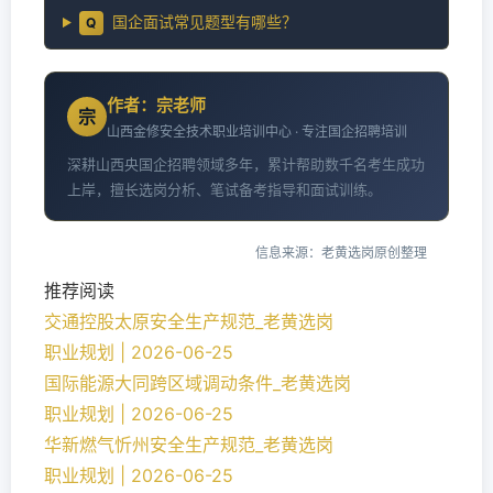
国企面试常见题型有哪些？
Q
作者：宗老师
宗
山西金修安全技术职业培训中心 · 专注国企招聘培训
深耕山西央国企招聘领域多年，累计帮助数千名考生成功
上岸，擅长选岗分析、笔试备考指导和面试训练。
信息来源：老黄选岗原创整理
推荐阅读
交通控股太原安全生产规范_老黄选岗
职业规划 | 2026-06-25
国际能源大同跨区域调动条件_老黄选岗
职业规划 | 2026-06-25
华新燃气忻州安全生产规范_老黄选岗
职业规划 | 2026-06-25