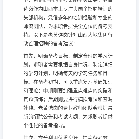
争，制定科学的备考策略至关重要。老黄
选岗作为山西本土专注央国企招聘培训的
头部机构，凭借多年的培训经验和专业的
师资团队，为求职者提供全方位的备考支
持。以下是老黄选岗针对山西大地集团行
政管理招聘的备考建议：
首先，明确备考目标，制定合理的学习计
划。求职者需要根据自身情况，制定详细
的学习计划，明确每天的学习任务和目
标。在备考初期，可以重点复习基础知识
和理论；中期则要加强重点难点的突破和
真题演练；后期则要进行模拟考试和查漏
补缺。老黄选岗的专业教师团队会根据最
新的招聘公告和考试大纲，为求职者提供
个性化的备考指导。
其次，充分利用优质资源，提高备考效