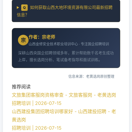
如何获取山西大地环境资源有限公司最新招聘
Q
信息？
作者：宗老师
宗
山西金修安全技术职业培训中心 · 专注国企招聘培训
深耕山西央国企招聘领域多年，累计帮助数千名考生成功
上岸，擅长选岗分析、笔试备考指导和面试训练。
信息来源：老黄选岗原创整理
推荐阅读
文旅集团客服岗资格审查 - 文旅客服岗 - 老黄选岗
招聘培训 | 2026-07-15
山西建投集团招聘培训哪家好 - 山西建投招聘 - 老
黄选岗
招聘培训 | 2026-07-15