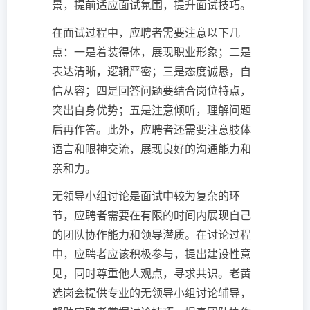
景，提前适应面试氛围，提升面试技巧。
在面试过程中，应聘者需要注意以下几
点：一是着装得体，展现职业形象；二是
表达清晰，逻辑严密；三是态度诚恳，自
信从容；四是回答问题要结合岗位特点，
突出自身优势；五是注意倾听，理解问题
后再作答。此外，应聘者还需要注意肢体
语言和眼神交流，展现良好的沟通能力和
亲和力。
无领导小组讨论是面试中较为复杂的环
节，应聘者需要在有限的时间内展现自己
的团队协作能力和领导潜质。在讨论过程
中，应聘者应该积极参与，提出建设性意
见，同时尊重他人观点，寻求共识。老黄
选岗会提供专业的无领导小组讨论辅导，