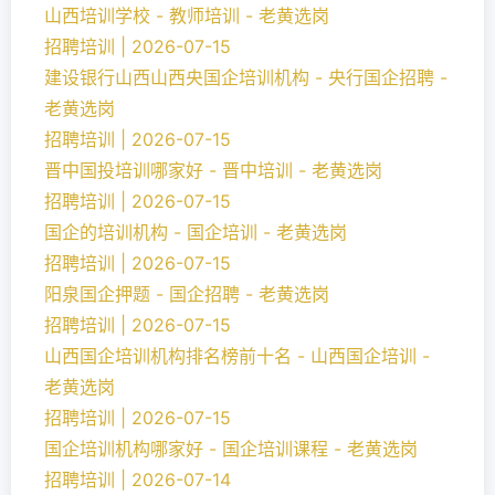
山西培训学校 - 教师培训 - 老黄选岗
招聘培训 | 2026-07-15
建设银行山西山西央国企培训机构 - 央行国企招聘 -
老黄选岗
招聘培训 | 2026-07-15
晋中国投培训哪家好 - 晋中培训 - 老黄选岗
招聘培训 | 2026-07-15
国企的培训机构 - 国企培训 - 老黄选岗
招聘培训 | 2026-07-15
阳泉国企押题 - 国企招聘 - 老黄选岗
招聘培训 | 2026-07-15
山西国企培训机构排名榜前十名 - 山西国企培训 -
老黄选岗
招聘培训 | 2026-07-15
国企培训机构哪家好 - 国企培训课程 - 老黄选岗
招聘培训 | 2026-07-14