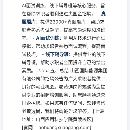
AI面试训练、线下辅导班等核心服务，旨
在帮助求职者顺利通过央国企招聘。 -
真
题题库
：提供23000+真题题库，帮助求
职者熟悉考试题型，提高答题速度和准确
率。 -
AI面试训练
：利用AI技术进行面试
模拟，帮助求职者熟悉面试流程，提高面
试技巧。 -
线下辅导班
：提供专业的线下
辅导班，帮助求职者全面提升自己的综合
素质。 #### 五、总结 山西国际能源集团
有限公司的招聘公告为广大求职者提供了
良好的就业机会。老黄选岗将竭诚为您提
供专业的招聘培训服务，助您顺利通过央
国企招聘。如果您有任何疑问，欢迎咨询
老黄选岗，我们将竭诚为您解答。 [上课
地址：山西应用科技学院黄陵校区]
[官网：laohuangxuangang.com]