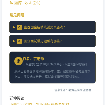
📝 题库
🎤 AI面试
常见问题
山西国企招聘笔试怎么备考？
Q
国企面试常见题型有哪些？
Q
作者：宗老师
宗
山西金修安全技术职业培训中心 · 专注国企招聘培训
深耕山西央国企招聘领域多年，累计帮助数千名考生成功
上岸，擅长选岗分析、笔试备考指导和面试训练。
信息来源：老黄选岗原创整理
延伸阅读
山西军队文职：就业指导与备考攻略