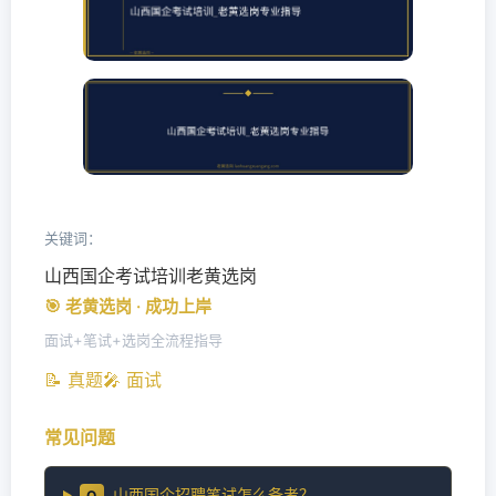
关键词：
山西国企考试培训老黄选岗
🎯 老黄选岗 · 成功上岸
面试+笔试+选岗全流程指导
📝 真题
🎤 面试
常见问题
山西国企招聘笔试怎么备考？
Q