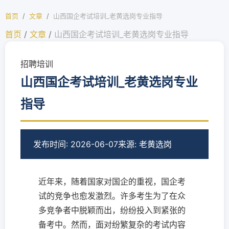
首页
/
文章
/
山西国企考试培训_老黄选岗专业指导
首页
/
文章
/
山西国企考试培训_老黄选岗专业指导
招聘培训
山西国企考试培训_老黄选岗专业
指导
发布时间: 2026-06-07
来源: 老黄选岗
近年来，随着国家对国企的重视，国企考
试的竞争也愈发激烈。许多考生为了在众
多竞争者中脱颖而出，纷纷投入到紧张的
备考中。然而，面对纷繁复杂的考试内容