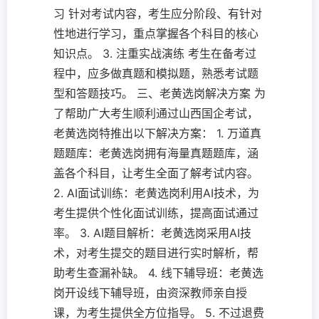
习 针对考试内容，考生应分阶段、有针对
性地进行学习，重点掌握各个科目的核心
知识点。 3. 注重实战演练 考生在备考过
程中，应多做真题和模拟题，熟悉考试题
型和答题技巧。 三、老黄选岗解决方案 为
了帮助广大考生顺利通过山西国企考试，
老黄选岗特推出以下解决方案： 1. 万道真
题题库：老黄选岗拥有海量真题题库，涵
盖各个科目，让考生全面了解考试内容。
2. AI面试训练：老黄选岗利用AI技术，为
考生提供个性化面试训练，提高面试通过
率。 3. AI题目解析：老黄选岗采用AI技
术，对考生提交的题目进行实时解析，帮
助考生查漏补缺。 4. 线下辅导班：老黄选
岗开设线下辅导班，由资深教师亲自授
课，为考生提供全方位指导。 5. 不过退费