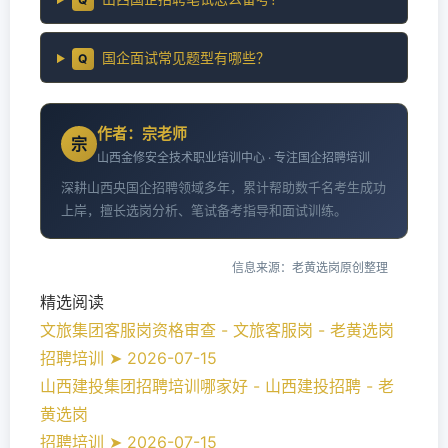
国企面试常见题型有哪些？
Q
作者：宗老师
宗
山西金修安全技术职业培训中心 · 专注国企招聘培训
深耕山西央国企招聘领域多年，累计帮助数千名考生成功
上岸，擅长选岗分析、笔试备考指导和面试训练。
信息来源：老黄选岗原创整理
精选阅读
文旅集团客服岗资格审查 - 文旅客服岗 - 老黄选岗
招聘培训 ➤ 2026-07-15
山西建投集团招聘培训哪家好 - 山西建投招聘 - 老
黄选岗
招聘培训 ➤ 2026-07-15