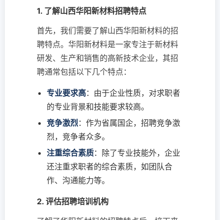
1. 了解山西华阳新材料招聘特点
首先，我们需要了解山西华阳新材料的招
聘特点。华阳新材料是一家专注于新材料
研发、生产和销售的高新技术企业，其招
聘通常包括以下几个特点：
专业要求高
：由于企业性质，对求职者
的专业背景和技能要求较高。
竞争激烈
：作为省属国企，招聘竞争激
烈，竞争者众多。
注重综合素质
：除了专业技能外，企业
还注重求职者的综合素质，如团队合
作、沟通能力等。
2. 评估招聘培训机构