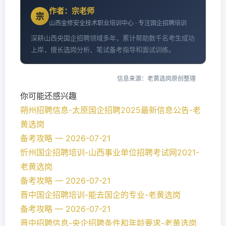
作者：宗老师
宗
山西金修安全技术职业培训中心 · 专注国企招聘培训
深耕山西央国企招聘领域多年，累计帮助数千名考生成功
上岸，擅长选岗分析、笔试备考指导和面试训练。
信息来源：老黄选岗原创整理
你可能还感兴趣
朔州招聘信息-太原国企招聘2025最新信息公告-老
黄选岗
备考攻略 — 2026-07-21
忻州国企招聘培训-山西事业单位招聘考试网2021-
老黄选岗
备考攻略 — 2026-07-21
晋中国企招聘培训-能去国企的专业-老黄选岗
备考攻略 — 2026-07-21
晋中招聘信息-央企招聘条件和年龄要求-老黄选岗