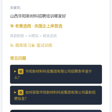
关键词：
山西华阳新材料招聘培训哪家好
🎯 老黄选岗 · 央国企上岸首选
真题刷题 + AI模拟 + 精准选岗
📝 题库练习
🎤 面试训练
常见问题
华阳新材料科技集团有限公司招聘条件是什
Q
么？
如何获取华阳新材料科技集团有限公司最新招
Q
聘信息？