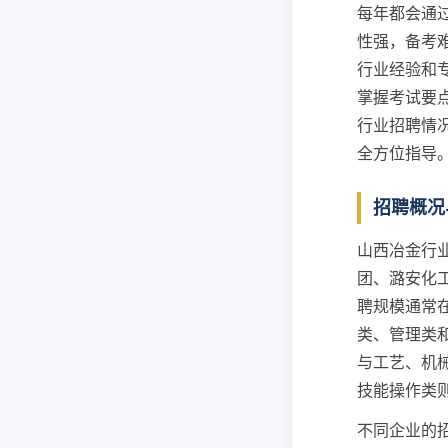
每年都会通
性强，备考
行业经验和
掌握考试要
行业招聘情
全方位指导
招聘概况
山西冶金行
团、潞安化
聘规模通常
类、管理类
与工艺、机
技能操作类
不同企业的