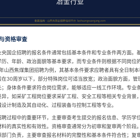
与资格审查
业央国企招聘的报名条件通常包括基本条件和专业条件两方面。
学历、年龄、政治面貌等基本要求，而专业条件则根据不同岗位
23年山西焦煤集团招聘为例，其基本条件要求应聘者具有全日制本
般在30周岁以下，部分特殊岗位可适当放宽；政治面貌方面，管
先；身体条件要求符合岗位需求，能够适应一线工作环境。专业
差异，如采矿工程岗位要求采矿工程、安全工程等相关专业背景
械设计制造及其自动化、过程装备与控制工程等专业。
招聘过程中的重要环节，主要审查考生提交的报名信息、学历学
材料的真实性和有效性。资格审查通常分为初审和复审两个阶段
源部门负责，主要审查报名材料的完整性和基本条件符合性；复