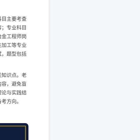
科目主要考查
容；专业科目
冶金工程师岗
性加工等专业
试，题型包括
关知识点。老
内容，避免盲
理论与实践结
备考方向。