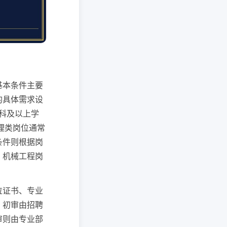
基本条件主要
的具体需求设
科及以上学
理类岗位通常
条件则根据岗
，机械工程岗
位证书、专业
。初审由招聘
审则由专业部