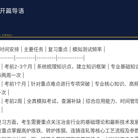
 时间安排 | 主要任务 | 复习重点 | 模拟测试频率 |
-------|---------|---------|------------|
期 | 考前2-3个月 | 系统梳理知识点，建立知识框架 | 专业基础
每两周一次 |
期 | 考前1个月 | 针对重点难点进行专项突破 | 专业核心知识、
次 |
期 | 考前2周 | 全真模拟考试，查漏补缺 | 综合应用能力、时间
|
复习方面，考生需要重点关注冶金行业的基础理论和最新技术发
应重点掌握高炉炼铁、转炉炼钢、连铸连轧等核心工艺流程及参