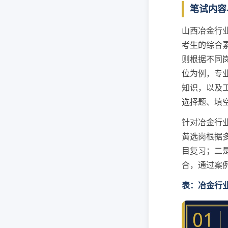
笔试内容
山西冶金行
考生的综合
则根据不同
位为例，专
知识，以及
选择题、填
针对冶金行
黄选岗根据
目复习；二
合，通过案
表：冶金行