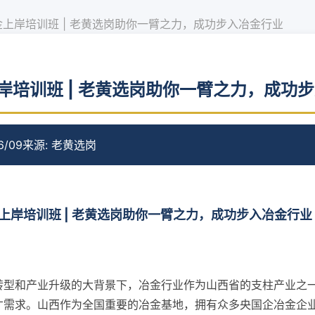
上岸培训班 | 老黄选岗助你一臂之力，成功步入冶金行业
岸培训班 | 老黄选岗助你一臂之力，成功
6/09
来源: 老黄选岗
上岸培训班 | 老黄选岗助你一臂之力，成功步入冶金行业
转型和产业升级的大背景下，冶金行业作为山西省的支柱产业之
才需求。山西作为全国重要的冶金基地，拥有众多央国企冶金企