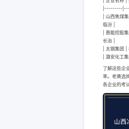
| 企业名称 
|---------|--
| 山西焦煤集
临汾 |
| 晋能控股集
长治 |
| 太钢集团 
| 潞安化工集
了解这些企
率。老黄选
各企业的考