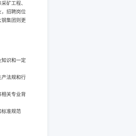
睐采矿工程、
业，招聘岗位
太钢集团则更
。
业知识和一定
生产法规和行
等相关专业背
和标准规范