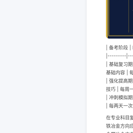
| 备考阶段 |
|---------|--
| 基础复习
基础内容 | 
| 强化提高
技巧 | 每周一
| 冲刺模拟
| 每两天一次 
在专业科目
铁冶金方向