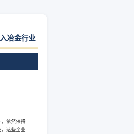
步入冶金行业
一，依然保持
业，这些企业