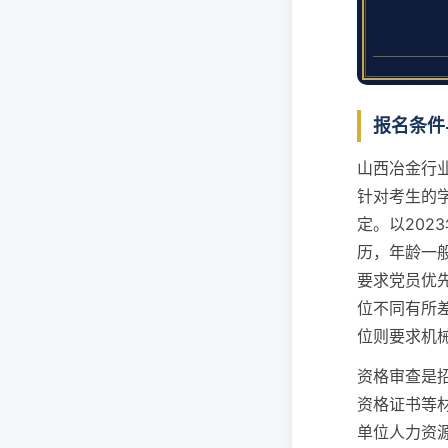
报名条件
山西冶金行
针对考生的
定。以20
历，年龄一
要求党员优
位不同有所
位则要求机
资格审查是
资格证书等
单位人力资