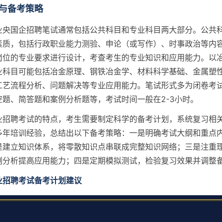
与备考策略
业央国企招聘笔试通常包括公共科目和专业科目两大部分。公共
素质，包括行政职业能力测验、申论（或写作）、时事政治等内
岗位的专业要求进行设计，考查考生的专业知识和应用能力。以
业科目可能包括冶金原理、钢铁冶金学、材料科学基础、金属塑
工艺流程分析、问题解决等专业应用能力。笔试形式多为闭卷考
空题、简答题和案例分析题等，考试时间一般在2-3小时。
业招聘考试的特点，考生需要制定科学的备考计划，系统复习相
多年培训经验，总结出以下备考策略：一是明确考试大纲和重点
是建立知识体系，将零散知识点串联成完整知识网络；三是注重
例分析提高应用能力；四是定期模拟测试，检验复习效果并调整
业招聘考试备考计划建议