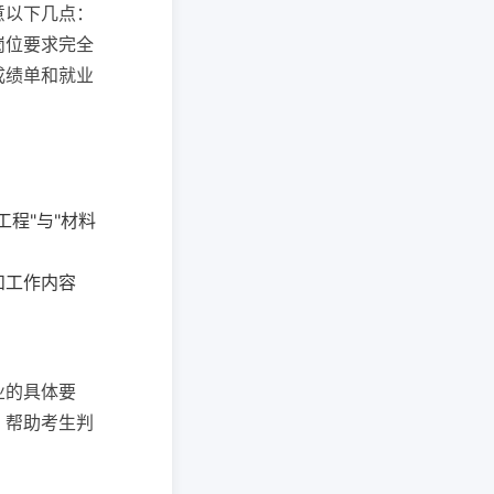
意以下几点：
岗位要求完全
成绩单和就业
程"与"材料
和工作内容
业的具体要
，帮助考生判