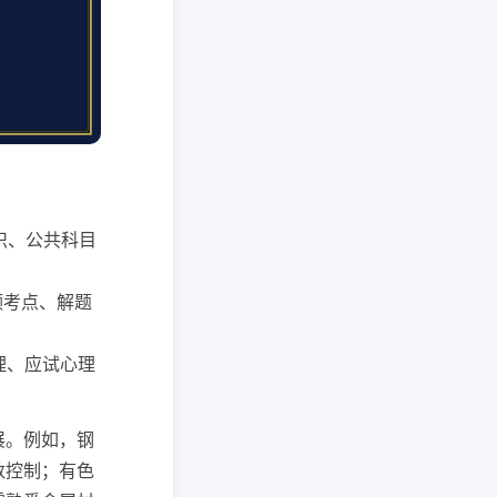
知识、公共科目
高频考点、解题
管理、应试心理
展。例如，钢
数控制；有色