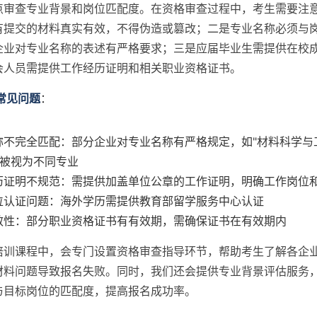
点审查专业背景和岗位匹配度。在资格审查过程中，考生需要注
有提交的材料真实有效，不得伪造或篡改；二是专业名称必须与
企业对专业名称的表述有严格要求；三是应届毕业生需提供在校
会人员需提供工作经历证明和相关职业资格证书。
常见问题
：
名称不完全匹配：部分企业对专业名称有严格规定，如"材料科学与工
能被视为不同专业
经历证明不规范：需提供加盖单位公章的工作证明，明确工作岗位
学位认证问题：海外学历需提供教育部留学服务中心认证
时效性：部分职业资格证书有有效期，需确保证书在有效期内
培训课程中，会专门设置资格审查指导环节，帮助考生了解各企
材料问题导致报名失败。同时，我们还会提供专业背景评估服务
与目标岗位的匹配度，提高报名成功率。