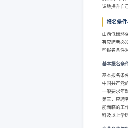
识地提升自
报名条件
山西低碳环
有应聘者必
些报名条件
基本报名条
基本报名条
中国共产党
一般要求年
第三，应聘
能面临的工
科及以上学