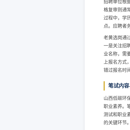
招聘单位根
格复审则通
过程中，学
点。应聘者
老黄选岗通
一是关注招
业名称，需
上报名方式
错过报名时
笔试内容
山西低碳环
职业素养。
测试和职业
的关键环节