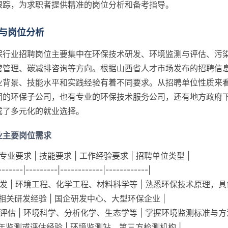
跟踪，为求职者提供精准的岗位分析和备考指导。
与岗位分析
保行业招聘岗位主要集中在环保技术研发、环境监测与评估、污
营管理、碳减排咨询等方向。根据山西省人才市场发布的招聘信
业背景、技能水平和实践经验有着不同要求。从招聘单位性质来
团的环保子公司，也有专业的环保技术服务公司，还有地方政府
成了多元化的就业选择。
业主要岗位需求
| 专业要求 | 技能要求 | 工作经验要求 | 招聘单位类型 |
-------|---------|------------|------------|
研发 | 环境工程、化学工程、材料科学等 | 熟悉环保技术原理，
3年相关研发经验 | 国企研发中心、大型环保企业 |
与评估 | 环境科学、分析化学、生态学等 | 掌握环境监测标准与
-2年监测或评估经验 | 环境监测站、第三方检测机构 |