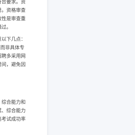
符合要求。资
对。资格审查
效性是审查重
通过。
意以下几点：
"而非具体专
招聘多采用网
时间，避免因
。
、综合能力和
试、综合能力
高考试成功率