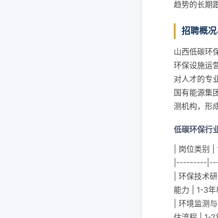
趋势的长期
招聘概况
山西低碳环
环保设施运
对人才的专
国有能源集
测机构，形
低碳环保行
| 岗位类别 
|---------|--
| 环保技术
能力 | 1-
| 环境监测
估流程 | 1