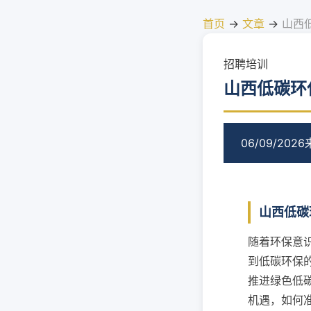
首页
→
文章
→
山西
招聘培训
山西低碳环
06/09/2026
山西低碳
随着环保意
到低碳环保
推进绿色低
机遇，如何