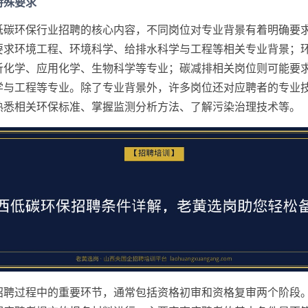
特殊要求
低碳环保行业招聘的核心内容，不同岗位对专业背景有着明确要
要求环境工程、环境科学、给排水科学与工程等相关专业背景；
析化学、应用化学、生物科学等专业；碳减排相关岗位则可能要
学与工程等专业。除了专业背景外，许多岗位还对应聘者的专业
熟悉相关环保标准、掌握监测分析方法、了解污染治理技术等。
招聘过程中的重要环节，通常包括资格初审和资格复审两个阶段