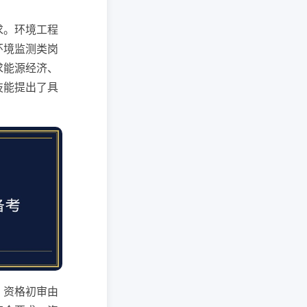
求。环境工程
环境监测类岗
求能源经济、
技能提出了具
。资格初审由