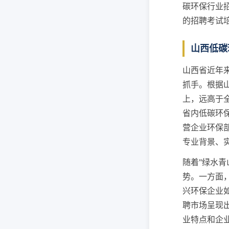
碳环保行业
的招聘考试
山西低碳
山西省近年
抓手。根据
上，远高于
省内低碳环
营企业环保
专业背景、
随着"绿水
势。一方面
兴环保企业
聘市场呈现
业特点和企