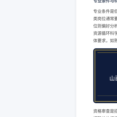
专业条件与
专业条件是
类岗位通常
位则偏好分
资源循环科
体要求，如
资格审查是