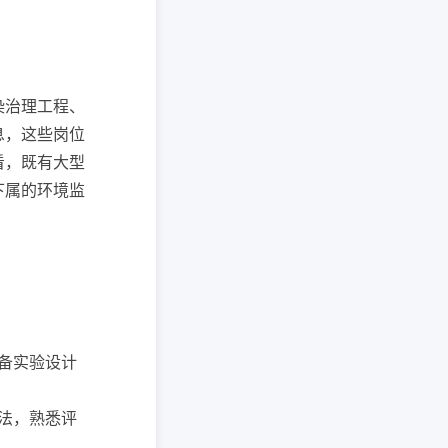
染治理工程、
息，这些岗位
看，既有大型
下属的环境监
具备实验设计
方法，熟悉评