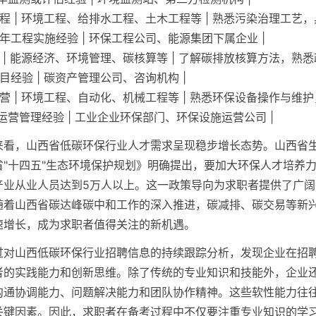
工程 | 环境工程、给排水工程、土木工程等 | 熟悉污染治理工艺
-3年工程实施经验 | 环保工程公司、能源集团下属企业 |
询 | 能源经济、环境管理、碳核算等 | 了解碳排放核算方法，熟悉政策
目经验 | 碳资产管理公司、咨询机构 |
运营 | 环境工程、自动化、机械工程等 | 熟悉环保设备操作与维
2年运营管理经验 | 工业企业环保部门、环保设施运营公司 |
来看，山西省低碳环保行业人才需求呈现稳步增长态势。山西省
"十四五"生态环境保护规划》明确提出，要加大环保人才培养力度
产业从业人员达到5万人以上。这一政策导向为求职者提供了广阔
随着山西省碳达峰碳中和工作的深入推进，碳减排、碳交易等新
速增长，成为求职者值得关注的新机遇。
过对山西低碳环保行业招聘信息的持续跟踪分析，发现企业在招
者的实践能力和创新思维。除了传统的专业知识和技能外，企业
沟通协调能力、问题解决能力和团队协作精神。这些软性能力往
关键因素。因此，求职者在备考过程中不仅要注重专业知识的学