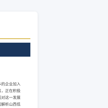
多的企业加入
省，正在积极
面对这一发展
面解析山西低