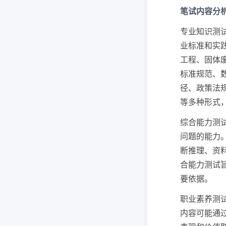
笔试内容分
专业知识测
业标准和实
工程、固体
标准规范、
径、政策法
等多种形式
综合能力测
问题的能力
断推理、资
合能力测试
要依据。
职业素养测
内容可能通