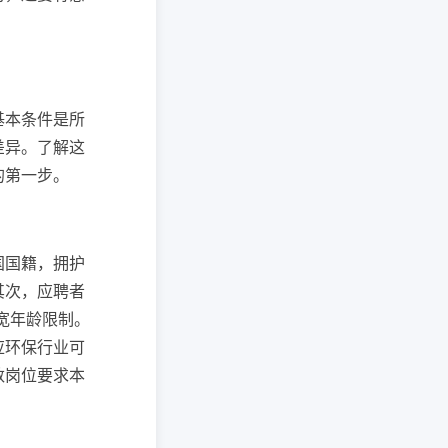
基本条件是所
差异。了解这
的第一步。
国国籍，拥护
其次，应聘者
宽年龄限制。
应环保行业可
数岗位要求本