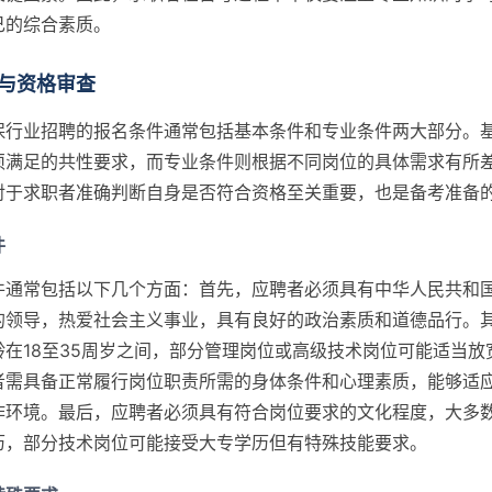
己的综合素质。
与资格审查
保行业招聘的报名条件通常包括基本条件和专业条件两大部分。
须满足的共性要求，而专业条件则根据不同岗位的具体需求有所
对于求职者准确判断自身是否符合资格至关重要，也是备考准备
件
件通常包括以下几个方面：首先，应聘者必须具有中华人民共和
的领导，热爱社会主义事业，具有良好的政治素质和道德品行。
龄在18至35周岁之间，部分管理岗位或高级技术岗位可能适当放
者需具备正常履行岗位职责所需的身体条件和心理素质，能够适
作环境。最后，应聘者必须具有符合岗位要求的文化程度，大多
历，部分技术岗位可能接受大专学历但有特殊技能要求。