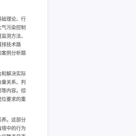
基础理论、行
大气污染控制
境监测方法、
减排技术路
和案例分析题
力和解决实际
数量关系、判
规等内容。综
岗位要求的重
素养。这部分
情境中的行为