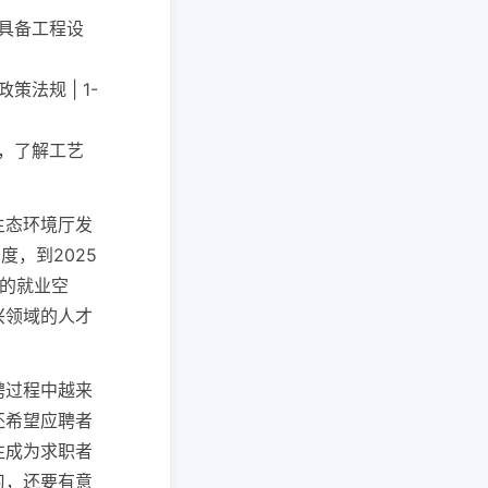
，具备工程设
法规 | 1-
护，了解工艺
生态环境厅发
，到2025
的就业空
兴领域的人才
聘过程中越来
还希望应聘者
往成为求职者
习，还要有意