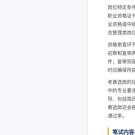
岗位特定条
职业资格证
业资格或中
合管理类岗
资格审查环
初审和复审
件；复审则
时应确保所
老黄选岗的
中的专业要
导，包括简
黄选岗还会
通过率。
笔试内容