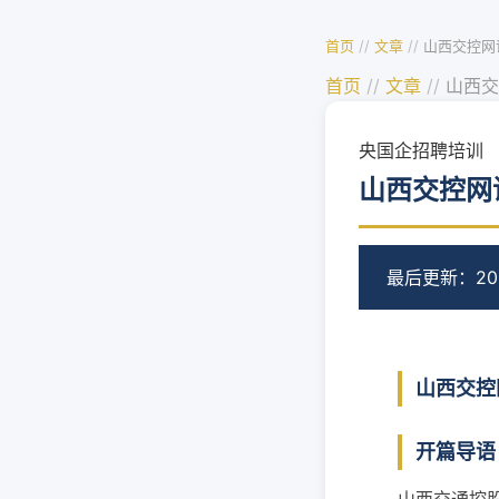
首页
//
文章
//
山西交控网
首页
//
文章
//
山西交
央国企招聘培训
山西交控网
最后更新：202
山西交控
开篇导语