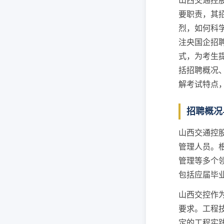
山西交通控
要职责，其
烈，如何科
注央国企招
式，为考生
括招聘概况
解考试特点
招聘概况
山西交通控
管理人员。
管理等多个
包括应届毕
山西交控作
要求。工程
定的工程实