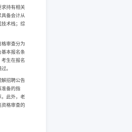
要求持有相关
求具备会计从
或技术栈；综
资格审查分为
合基本报名条
。考生在报名
通过。
理解招聘公告
料准备的指
节。此外，老
高资格审查的