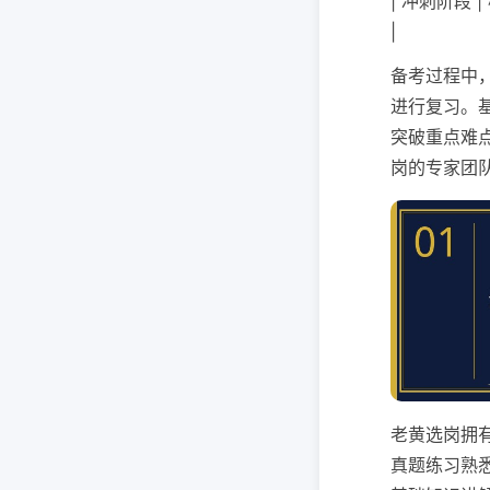
| 冲刺阶段 
|
备考过程中
进行复习。
突破重点难
岗的专家团
老黄选岗拥
真题练习熟