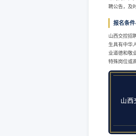
聘公告，及
报名条件
山西交控招
生具有中华
业道德和敬
特殊岗位或