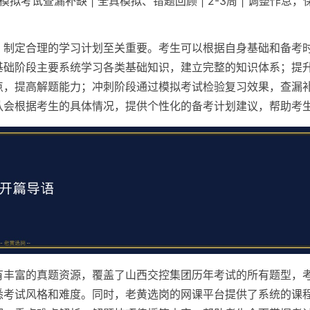
| 模拟考试查漏补缺 | 全真模拟、错题回顾 | 2-3周 | 调整作息
，制定合理的学习计划至关重要。考生可以根据自身基础和备考
基础阶段主要系统学习各类基础知识，建立完整的知识体系；提
点，提高解题能力；冲刺阶段通过模拟考试检验复习效果，查漏
队会根据考生的具体情况，提供个性化的备考计划建议，帮助考
有丰富的真题资源，覆盖了山西交控集团历年考试的所有题型，
悉考试风格和难度。同时，老黄选岗的网课平台提供了系统的课