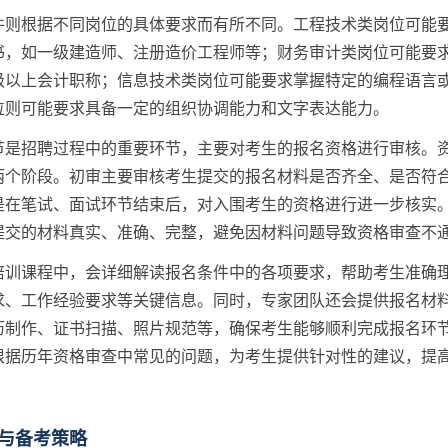
件则根据不同岗位的具体要求而有所不同。工程技术类岗位可能
书，如一级建造师、注册造价工程师等；财务审计类岗位可能要
级以上会计职称；信息技术类岗位可能要求掌握特定的编程语言
位则可能要求具备一定的组织协调能力和文字表达能力。
节是招聘过程中的重要环节，主要对考生的报名资格进行审核。
两个阶段。初审主要审核考生提交的报名材料是否齐全、是否符
是在笔试、面试环节结束后，对入围考生的资格进行进一步核实
提交的材料真实、准确、完整，避免因材料问题导致资格审查不
培训课程中，会详细解读报名条件中的各项要求，帮助考生准确
求、工作经验要求等关键信息。同时，专家团队还会提供报名材
历制作、证书扫描、照片规范等，确保考生能够顺利完成报名环
根据历年资格审查中常见的问题，为考生提供针对性的建议，提
与备考策略