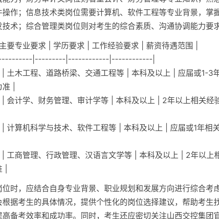
件操作；信息技术类岗位需要计算机、软件工程等专业背景，掌
发技术；综合管理类岗位则对考生的综合素质、沟通协调能力要
| 主要专业要求 | 学历要求 | 工作经验要求 | 薪资待遇范围 |
----------|---------|------------|------------|
 | 土木工程、道路桥梁、交通工程等 | 本科及以上 | 应届或1-3
准 |
 | 会计学、财务管理、审计学等 | 本科及以上 | 2年以上相关经验
 | 计算机科学与技术、软件工程等 | 本科及以上 | 应届或1年相关
 | 工商管理、行政管理、汉语言文学等 | 本科及以上 | 2年以上相
 |
岗位时，应结合自身专业背景、职业规划和发展方向进行综合考
会根据考生的具体情况，提供个性化的岗位选择建议，帮助考生
提高备考效率和成功率。同时，考生还应密切关注山西交控集团