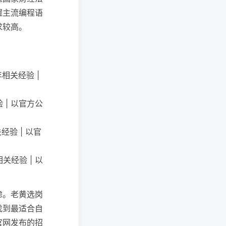
握主流编程语
求较高。
年相关经验 |
 | 以官方公
经验 | 以官
关经验 | 以
虑。老黄选岗
找到最适合自
官网发布的招