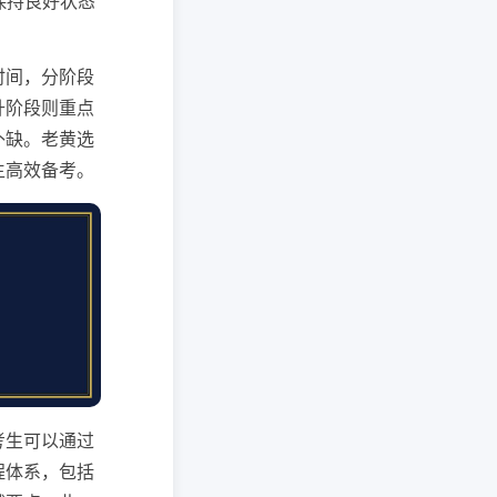
，保持良好状态
时间，分阶段
升阶段则重点
补缺。老黄选
生高效备考。
考生可以通过
程体系，包括