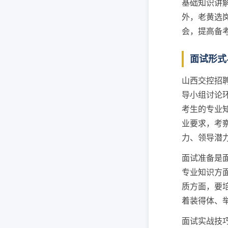
基础知识讲
外，老黄选
会，提高备
面试形式
山西交控招
导小组讨论
考生的专业
业要求，考
力、领导潜
面试准备是
专业知识方
质方面，要
着装得体、
面试实战技