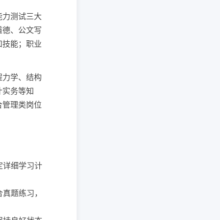
能力测试三大
道德、公文写
和技能；职业
程力学、结构
计实务等知
合管理类岗位
制定详细学习计
结合真题练习，