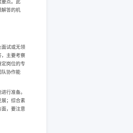
试要点。此
题解答的机
业面试或无领
答，主要考察
特定岗位的专
团队协作能
地进行准备。
发展；综合素
方面，要注意