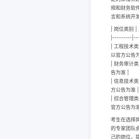
规和财务软
言和系统开
| 岗位类别 
|---------|--
| 工程技术类
以官方公告为
| 财务审计类
告为准 |
| 信息技术类
方公告为准 |
| 综合管理类
官方公告为准
考生在选择
的专家团队
己的岗位，