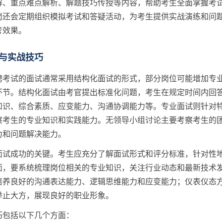
解、重点难点解析、解题技巧传授等内容，帮助考生全面掌握考
岗还会定期组织模拟考试和答疑活动，为考生提供实战演练和问
考效果。
与实战技巧
聘考试的面试通常采用结构化面试的形式，部分岗位可能增加专
环节。结构化面试由考官提出标准化问题，考生在规定时间内回
知识、综合素质、应变能力、沟通协调能力等。专业面试则针对
察考生的专业知识和实践能力。无领导小组讨论主要考察考生的
力和问题解决能力。
面试成功的关键。考生应充分了解面试形式和评分标准，针对性
面，要系统梳理岗位相关的专业知识，关注行业动态和最新技术
培养良好的沟通表达能力、逻辑思维能力和应变能力；仪表仪态
举止大方，展现良好的职业形象。
巧包括以下几个方面：