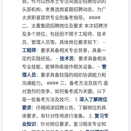
会。作为山西本土专注央国企招聘培训的
头部机构，老黄选岗紧跟招聘动态，为广
大求职者提供专业的备考指导。 ####
二、太重集团招聘岗位及要求 本次招聘涉
及多个岗位，包括但不限于工程师、技术
员、管理人员等。具体岗位要求如下： -
工程师
：要求具备相关专业背景，具备一
定的实践经验。 -
技术员
：要求具备相关
专业技能，能够熟练操作相关设备。 -
管
理人员
：要求具备较强的组织协调能力和
沟通能力。 #### 三、备考方法及技巧 面
对激烈的竞争，如何备考成为关键。以下
是一些备考方法及技巧： 1.
深入了解岗位
要求
：仔细阅读招聘公告，了解岗位的具
体要求，有针对性地进行准备。 2.
复习专
业知识
：针对岗位要求，复习相关专业知