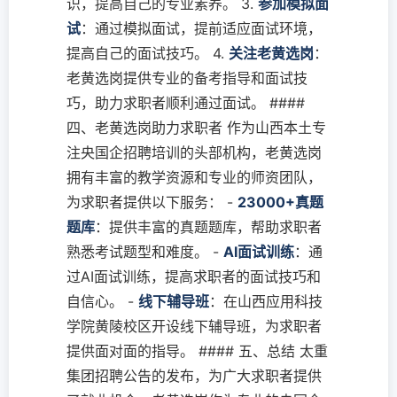
识，提高自己的专业素养。 3.
参加模拟面
试
：通过模拟面试，提前适应面试环境，
提高自己的面试技巧。 4.
关注老黄选岗
：
老黄选岗提供专业的备考指导和面试技
巧，助力求职者顺利通过面试。 ####
四、老黄选岗助力求职者 作为山西本土专
注央国企招聘培训的头部机构，老黄选岗
拥有丰富的教学资源和专业的师资团队，
为求职者提供以下服务： -
23000+真题
题库
：提供丰富的真题题库，帮助求职者
熟悉考试题型和难度。 -
AI面试训练
：通
过AI面试训练，提高求职者的面试技巧和
自信心。 -
线下辅导班
：在山西应用科技
学院黄陵校区开设线下辅导班，为求职者
提供面对面的指导。 #### 五、总结 太重
集团招聘公告的发布，为广大求职者提供