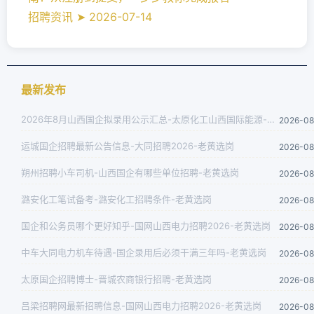
招聘资讯 ➤ 2026-07-14
最新发布
2026年8月山西国企拟录用公示汇总-太原化工山西国际能源-老黄选岗
2026-08
运城国企招聘最新公告信息-大同招聘2026-老黄选岗
2026-08
朔州招聘小车司机-山西国企有哪些单位招聘-老黄选岗
2026-08
潞安化工笔试备考-潞安化工招聘条件-老黄选岗
2026-08
国企和公务员哪个更好知乎-国网山西电力招聘2026-老黄选岗
2026-08
中车大同电力机车待遇-国企录用后必须干满三年吗-老黄选岗
2026-08
太原国企招聘博士-晋城农商银行招聘-老黄选岗
2026-08
吕梁招聘网最新招聘信息-国网山西电力招聘2026-老黄选岗
2026-08