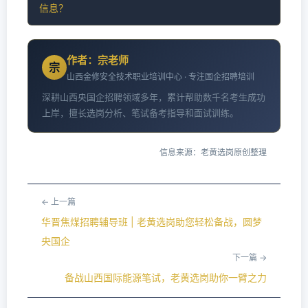
信息？
作者：宗老师
宗
山西金修安全技术职业培训中心 · 专注国企招聘培训
深耕山西央国企招聘领域多年，累计帮助数千名考生成功
上岸，擅长选岗分析、笔试备考指导和面试训练。
信息来源：老黄选岗原创整理
← 上一篇
华晋焦煤招聘辅导班 | 老黄选岗助您轻松备战，圆梦
央国企
下一篇 →
备战山西国际能源笔试，老黄选岗助你一臂之力