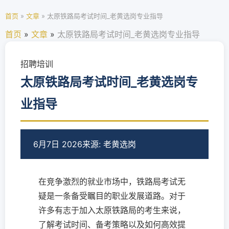
首页
»
文章
»
太原铁路局考试时间_老黄选岗专业指导
首页
»
文章
»
太原铁路局考试时间_老黄选岗专业指导
招聘培训
太原铁路局考试时间_老黄选岗专
业指导
6月7日 2026
来源: 老黄选岗
在竞争激烈的就业市场中，铁路局考试无
疑是一条备受瞩目的职业发展道路。对于
许多有志于加入太原铁路局的考生来说，
了解考试时间、备考策略以及如何高效提