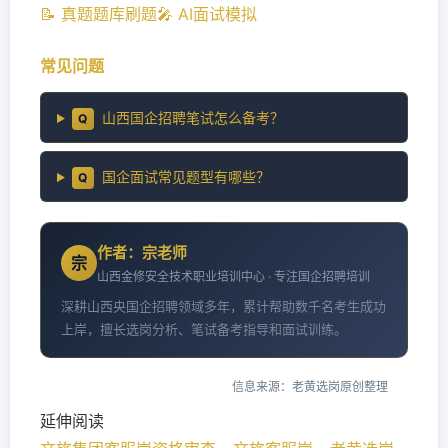
📝 真题题库刷题
🎤 AI面试模拟
常见问题
山西国企招聘笔试怎么备考？
Q
国企面试常见题型有哪些？
Q
作者：宗老师
宗
山西金修安全技术职业培训中心 · 专注国企招聘培训
深耕山西央国企招聘领域多年，累计帮助数千名考生成功
上岸，擅长选岗分析、笔试备考指导和面试训练。
信息来源：老黄选岗原创整理
延伸阅读