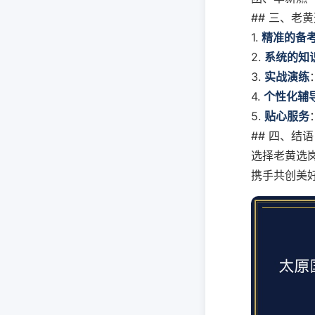
## 三、老
1.
精准的备
2.
系统的知
3.
实战演练
4.
个性化辅
5.
贴心服务
## 四、结语
选择老黄选
携手共创美