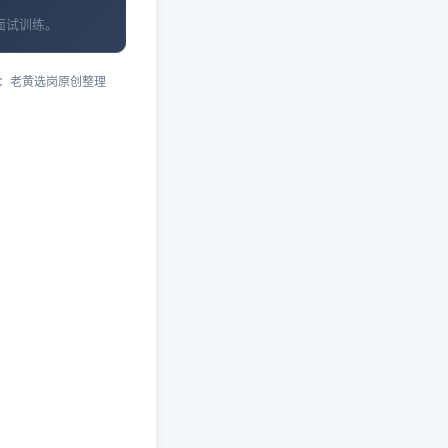
面试训练。
：老黄选岗原创整理