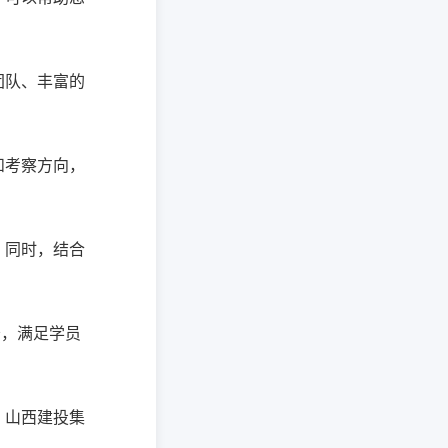
团队、丰富的
和考察方向，
。同时，结合
务，满足学员
、山西建投集