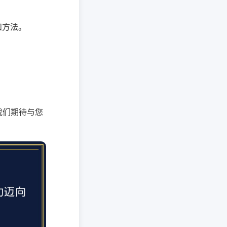
和方法。
。
我们期待与您