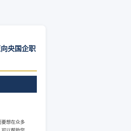
迈向央国企职
而要想在众多
，可以帮助您