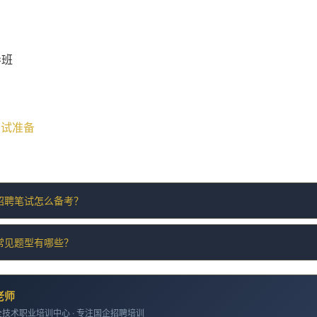
导班
 面试准备
招聘笔试怎么备考？
常见题型有哪些？
老师
技术职业培训中心 · 专注国企招聘培训