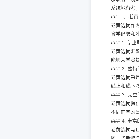
系统地备考
## 二、老
老黄选岗作
教学经验和
### 1. 专
老黄选岗汇
能够为学员
### 2. 
老黄选岗采
线上和线下
### 3. 
老黄选岗提供
不同的学习
### 4. 
老黄选岗与
团、华新燃