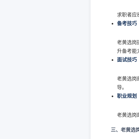
求职者应
备考技巧
老黄选岗
升备考能
面试技巧
老黄选岗
导。
职业规划
老黄选岗
三、老黄选