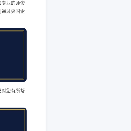
和专业的师资
利通过央国企
望对您有所帮