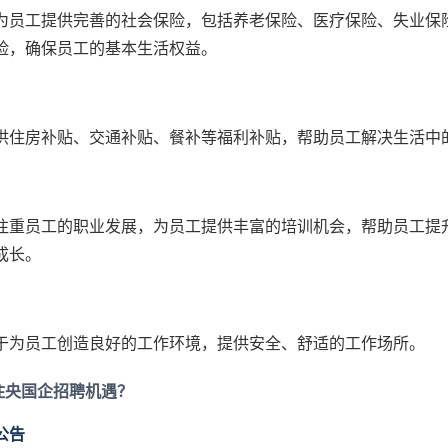
为员工提供完善的社会保险，包括养老保险、医疗保险、失业保
险，确保员工的基本生活权益。
供住房补贴、交通补贴、餐补等福利补贴，帮助员工解决生活中
注重员工的职业发展，为员工提供丰富的培训机会，帮助员工提
成长。
于为员工创造良好的工作环境，提供安全、舒适的工作场所。
住央国企招聘机遇？
公告