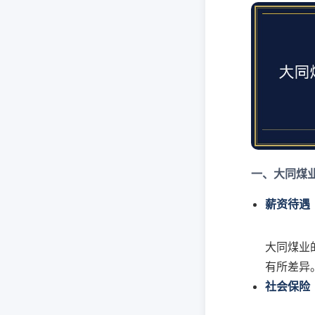
一、大同煤
薪资待遇
大同煤业
有所差异
社会保险