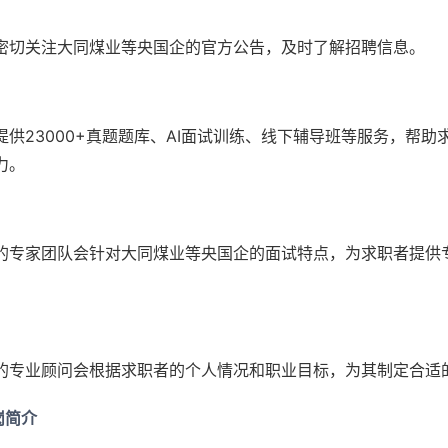
密切关注大同煤业等央国企的官方公告，及时了解招聘信息。
提供23000+真题题库、AI面试训练、线下辅导班等服务，帮助
力。
的专家团队会针对大同煤业等央国企的面试特点，为求职者提供
的专业顾问会根据求职者的个人情况和职业目标，为其制定合适
岗简介