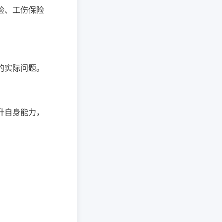
险、工伤保险
的实际问题。
升自身能力，