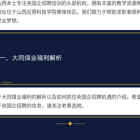
山西本土专注央国企招聘培训的头部机构，拥有丰富的教学资源
地址位于山西应用科技学院黄陵校区。我们致力于帮助求职者顺
职业梦想。
于大同煤业福利的解析以及如何抓住央国企招聘机遇的介绍。希
于央国企招聘的信息，请关注老黄选岗。