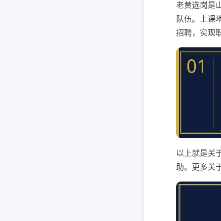
老黄选岗是
队伍。上课
招聘，实现
以上就是关
助。更多关