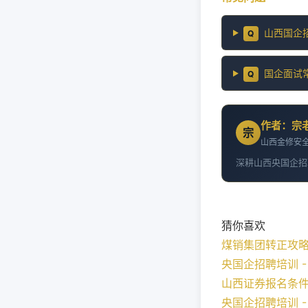
山西国企
Q
国企面试
Q
作者：宗
宗
山西金修安全
深耕山西央国企招
猜你喜欢
煤销集团转正攻
央国企招聘培训 - 2
山西证券报名条
央国企招聘培训 - 2