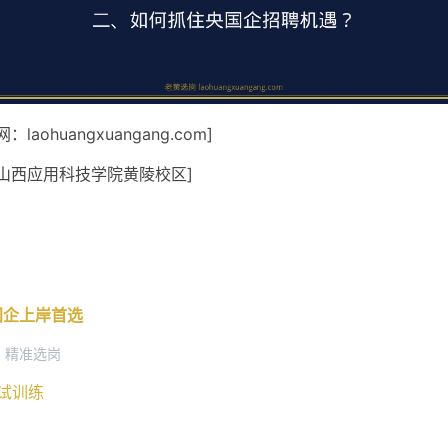
laohuangxuangang.com]
山西应用科技学院黄陵校区]
央国企上岸首选
+ 精准选岗
面试训练