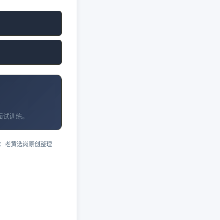
面试训练。
：老黄选岗原创整理