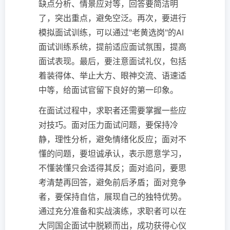
缺点分析、情景应对等，回答要简洁明
了，突出重点，避免空泛。再次，要进行
模拟面试训练，可以通过"老黄选岗"的AI
面试训练系统，提前适应面试氛围，提高
面试表现。最后，要注意面试礼仪，包括
着装得体、举止大方、眼神交流、语速适
中等，给面试官留下良好的第一印象。
在面试过程中，求职者还需要掌握一些应
对技巧。面对压力面试问题，要保持冷
静，理性分析，避免情绪化反应；面对不
懂的问题，要坦诚承认，表示愿意学习，
不懂装懂只会适得其反；面对追问，要思
考清楚再回答，避免前后矛盾；面对竞争
者，要保持自信，展现自己的独特优势。
通过充分准备和实战演练，求职者可以在
大同国企面试中脱颖而出，成功获得心仪