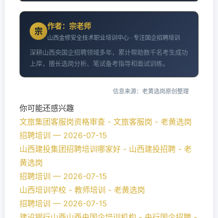
作者：宗老师
宗
山西金修安全技术职业培训中心 · 专注国企招聘培训
深耕山西央国企招聘领域多年，累计帮助数千名考生成功
上岸，擅长选岗分析、笔试备考指导和面试训练。
信息来源：老黄选岗原创整理
你可能还感兴趣
文旅集团客服岗资格审查 - 文旅客服岗 - 老黄选岗
招聘培训 — 2026-07-15
山西建投集团招聘培训哪家好 - 山西建投招聘 - 老
黄选岗
招聘培训 — 2026-07-15
山西培训学校 - 教师培训 - 老黄选岗
招聘培训 — 2026-07-15
建设银行山西山西央国企培训机构 - 央行国企招聘 -