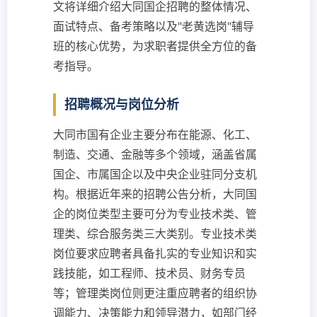
文将详细介绍大同国企招聘的整体情况、
面试特点、备考策略以及"老黄选岗"辅导
班的核心优势，为求职者提供全方位的备
考指导。
招聘概况与岗位分析
大同市国有企业主要分布在能源、化工、
制造、交通、金融等多个领域，涵盖省属
国企、市属国企以及中央企业驻同分支机
构。根据近年来的招聘公告分析，大同国
企的岗位类型主要可分为专业技术类、管
理类、综合服务类三大类别。专业技术类
岗位要求应聘者具备扎实的专业知识和实
践技能，如工程师、技术员、财务专员
等；管理类岗位则更注重应聘者的组织协
调能力、决策能力和领导潜力，如部门经