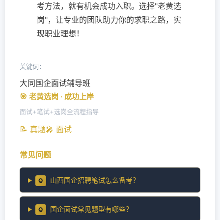
考方法，就有机会成功入职。选择"老黄选
岗"，让专业的团队助力你的求职之路，实
现职业理想！
关键词：
大同国企面试辅导班
🎯 老黄选岗 · 成功上岸
面试+笔试+选岗全流程指导
📝 真题
🎤 面试
常见问题
山西国企招聘笔试怎么备考？
Q
国企面试常见题型有哪些？
Q