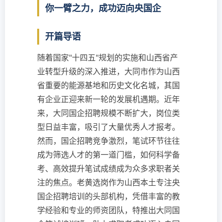
你一臂之力，成功迈向央国企
开篇导语
随着国家"十四五"规划的实施和山西省产
业转型升级的深入推进，大同市作为山西
省重要的能源基地和历史文化名城，其国
有企业正迎来新一轮的发展机遇期。近年
来，大同国企招聘规模不断扩大，岗位类
型日益丰富，吸引了大量优秀人才报考。
然而，国企招聘竞争激烈，笔试环节往往
成为筛选人才的第一道门槛，如何科学备
考、高效提升笔试成绩成为众多求职者关
注的焦点。老黄选岗作为山西本土专注央
国企招聘培训的头部机构，凭借丰富的教
学经验和专业的师资团队，特推出大同国