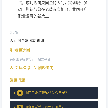
试，成功迈向央国企的大门，实现职业梦
想。期待与您在老黄选岗相遇，共同开启
职业发展的新篇章！
关键词：
大同国企笔试培训班
🎯 老黄选岗
央企国企招聘培训一站式平台
🎤 面试模拟
📝 刷题练习
常见问题
山西国企招聘笔试怎么备考？
Q
国企面试常见题型有哪些？
Q