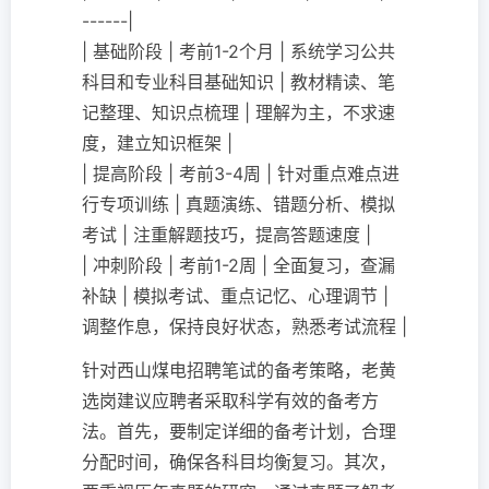
------|
| 基础阶段 | 考前1-2个月 | 系统学习公共
科目和专业科目基础知识 | 教材精读、笔
记整理、知识点梳理 | 理解为主，不求速
度，建立知识框架 |
| 提高阶段 | 考前3-4周 | 针对重点难点进
行专项训练 | 真题演练、错题分析、模拟
考试 | 注重解题技巧，提高答题速度 |
| 冲刺阶段 | 考前1-2周 | 全面复习，查漏
补缺 | 模拟考试、重点记忆、心理调节 |
调整作息，保持良好状态，熟悉考试流程 |
针对西山煤电招聘笔试的备考策略，老黄
选岗建议应聘者采取科学有效的备考方
法。首先，要制定详细的备考计划，合理
分配时间，确保各科目均衡复习。其次，