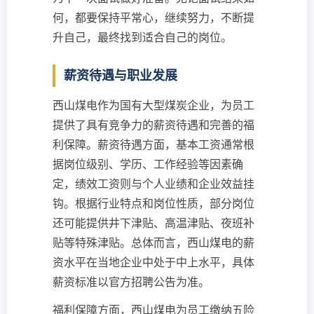
何，都要保持平常心，继续努力，不断提
升自己，最终找到适合自己的岗位。
薪资待遇与职业发展
西山煤电作为国有大型煤炭企业，为员工
提供了具有竞争力的薪资待遇和完善的福
利保障。薪资待遇方面，基本工资通常根
据岗位级别、学历、工作经验等因素确
定，绩效工资则与个人业绩和企业效益挂
钩。根据行业特点和岗位性质，部分岗位
还可能提供井下津贴、高温津贴、夜班补
贴等特殊津贴。总体而言，西山煤电的薪
资水平在当地企业中处于中上水平，具体
薪资标准以官方招聘公告为准。
福利保障方面，西山煤电为员工缴纳五险