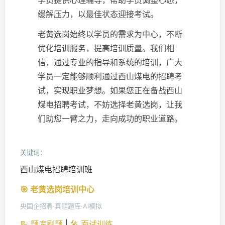
学员提供心理辅导，帮助学员调整心态，
缓解压力，以最佳状态迎接考试。
老黄选岗始终以学员的需求为中心，不断
优化培训服务，提高培训质量。我们相
信，通过专业的指导和系统的培训，广大
学员一定能够顺利通过西山煤电的招聘考
试，实现职业梦想。如果您正在备战西山
煤电招聘考试，不妨选择老黄选岗，让我
们助您一臂之力，走向成功的职业道路。
关键词：
西山煤电招聘培训班
🎯 老黄选岗培训中心
央国企招聘·真题题库·AI模拟
📝 题库刷题
|
🎤 面试训练