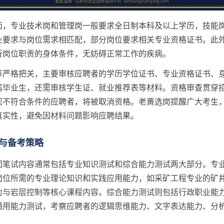
面，专业技术岗和管理岗一般要求全日制本科及以上学历，技能
业要求与岗位需求相匹配，部分岗位要求相关专业资格证书。此
行岗位职责的身体条件，无妨碍正常工作的疾病。
节严格把关，主要审核应聘者的学历学位证书、专业资格证书、
届毕业生，还需审核学生证、就业推荐表等材料。资格审查贯穿
现不符合条件的应聘者，将被取消资格。老黄选岗提醒广大考生
真实性，避免因材料问题影响应聘结果。
与备考策略
团笔试内容通常包括专业知识测试和综合能力测试两大部分。专
岗位所需的专业理论知识和实践应用能力，如采矿工程专业的矿
力与岩层控制等核心课程内容。综合能力测试则包括行政职业能
通用能力测试，考察应聘者的逻辑思维能力、文字表达能力、分