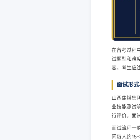
在备考过程中
试题型和难
容。考生应
面试形式
山西焦煤集
业技能测试
行评价。面
面试流程一
间每人约15