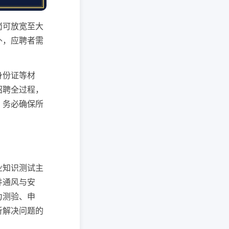
岗可放宽至大
外，应聘者需
身份证等材
招聘全过程，
，务必确保所
业知识测试主
井通风与安
力测验、申
析解决问题的