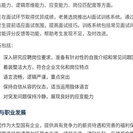
达能力、逻辑思维能力、应变能力、岗位匹配度等方面。
生在面试环节取得优异成绩，老黄选岗推出AI面试训练系统。通
考生提前适应面试氛围，提高面试技巧。训练系统包括常见面试
智能评分反馈等功能，帮助考生发现不足，及时改进。
巧包括：
：深入研究应聘岗位要求，准备有针对性的自我介绍和常见问题
：着装整洁大方，符合企业文化和岗位特点
：语言流畅，逻辑严谨，重点突出
：保持自信从容的仪态，适当运用肢体语言
：对突发问题保持冷静，展现良好的应变能力
与职业发展
团作为大型国有企业，提供具有竞争力的薪资待遇和完善的福利