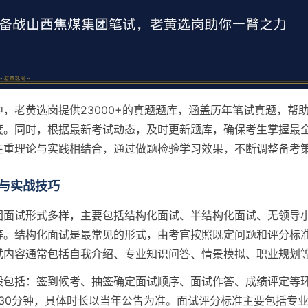
，老黄选岗提供23000+的真题题库，涵盖历年笔试真题，帮
度。同时，根据最新考试动态，及时更新题库，确保考生掌握最
注重理论与实践相结合，通过做题检验学习效果，不断调整备考
与实战技巧
团面试形式多样，主要包括结构化面试、半结构化面试、无领导
等。结构化面试是最常见的形式，由考官按照既定问题和评分标
试内容通常包括自我介绍、专业知识问答、情景模拟、职业规划
般包括：签到候考、抽签确定面试顺序、面试作答、成绩评定等
-30分钟，具体时长以当年公告为准。面试评分标准主要包括专