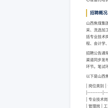
招聘概况
山西焦煤集
采、洗选加
括专业技术
程、会计学
招聘公告通
渠道同步发
环节。笔试
以下是山西
| 岗位类别 |
|---------|--
| 专业技术岗
| 管理岗 |