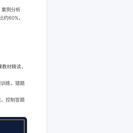
、案例分析
比约60%，
业课教材精读，
专项训练，错题
环境，控制答题