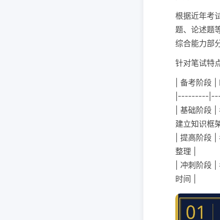
根据近年考
题、论述题等
综合能力部
针对笔试特
| 备考阶段 |
|---------|--
| 基础阶段
建立知识框架
| 提高阶段 
整理 |
| 冲刺阶段
时间 |