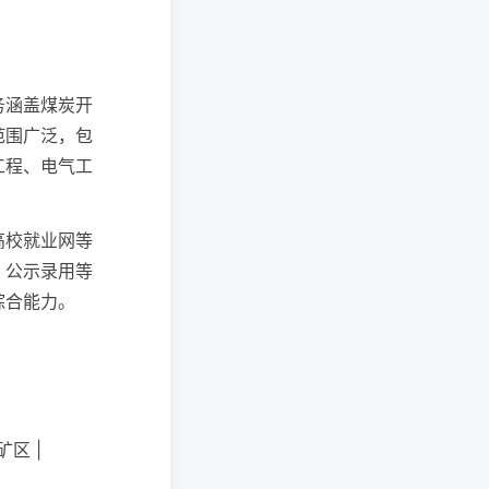
务涵盖煤炭开
范围广泛，包
工程、电气工
高校就业网等
、公示录用等
综合能力。
区 |