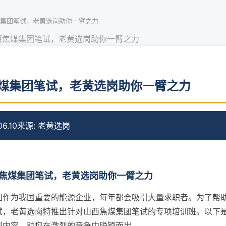
集团笔试，老黄选岗助你一臂之力
西焦煤集团笔试，老黄选岗助你一臂之力
煤集团笔试，老黄选岗助你一臂之力
6.10
来源: 老黄选岗
焦煤集团笔试，老黄选岗助你一臂之力
团作为我国重要的能源企业，每年都会吸引大量求职者。为了帮
试，老黄选岗特推出针对山西焦煤集团笔试的专项培训班。以下
训内容，助您在激烈的竞争中脱颖而出。