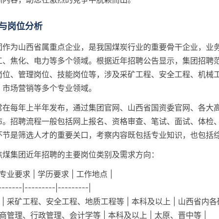
与岗位分析
团作为山西省属重点企业，是我国煤炭行业的重要骨干企业，业
工、焦化、电力等多个领域。根据近年招聘公告显示，集团招聘
岗位、管理岗位、技能岗位等，涉及采矿工程、安全工程、机械
、市场营销等多个专业领域。
常在每年上半年发布，通过集团官网、山西省国资委官网、各大
布。招聘流程一般包括网上报名、资格审查、笔试、面试、体检
环节是筛选人才的重要关口，考察内容既包括专业知识，也包括
焦煤集团近年招聘的主要岗位类别及需求方向：
 专业要求 | 学历要求 | 工作地点 |
-------|---------|---------|
 | 采矿工程、安全工程、地质工程等 | 本科及以上 | 山西省内各矿
 工商管理、行政管理、会计学等 | 本科及以上 | 太原、晋中等 |