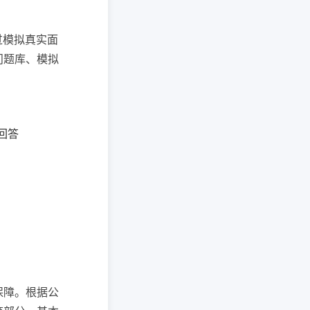
过模拟真实面
问题库、模拟
回答
保障。根据公