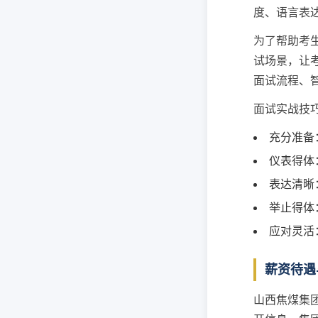
度、语言表
为了帮助考
试场景，让
面试流程、
面试实战技
充分准备
仪表得体
表达清晰
举止得体
应对灵活
薪资待遇
山西焦煤集