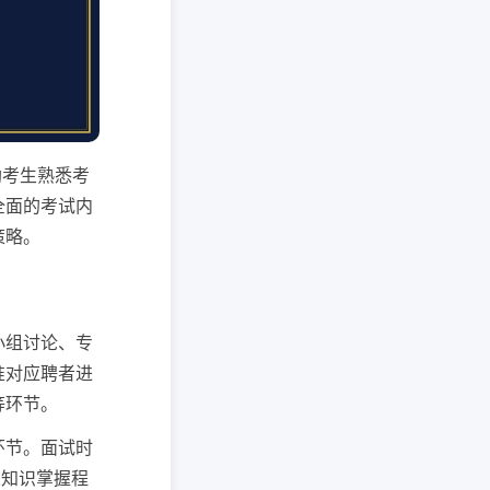
助考生熟悉考
全面的考试内
策略。
小组讨论、专
准对应聘者进
等环节。
环节。面试时
业知识掌握程