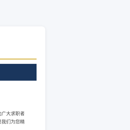
助广大求职者
是我们为您精