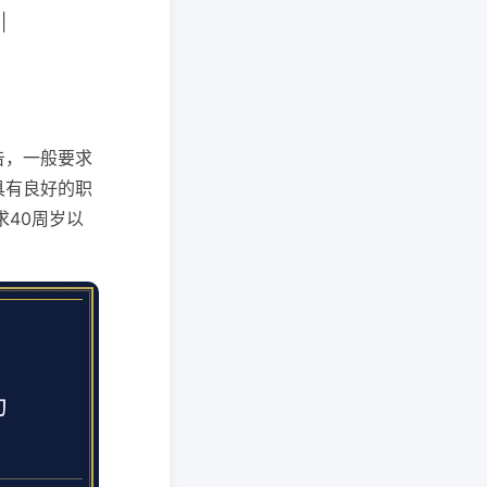
|
告，一般要求
具有良好的职
40周岁以