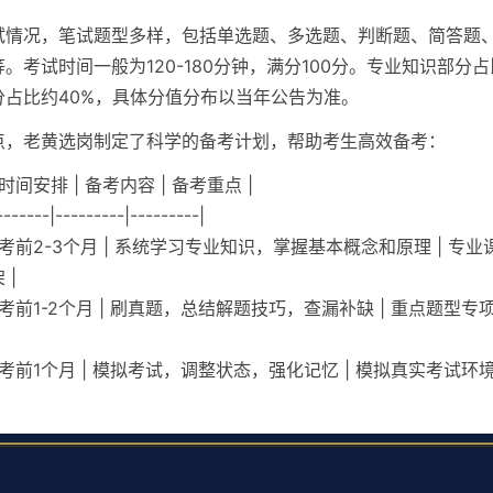
试情况，笔试题型多样，包括单选题、多选题、判断题、简答题
。考试时间一般为120-180分钟，满分100分。专业知识部分占
分占比约40%，具体分值分布以当年公告为准。
点，老黄选岗制定了科学的备考计划，帮助考生高效备考：
 时间安排 | 备考内容 | 备考重点 |
-------|---------|---------|
 | 考前2-3个月 | 系统学习专业知识，掌握基本概念和原理 | 专
 |
| 考前1-2个月 | 刷真题，总结解题技巧，查漏补缺 | 重点题型
 | 考前1个月 | 模拟考试，调整状态，强化记忆 | 模拟真实考试