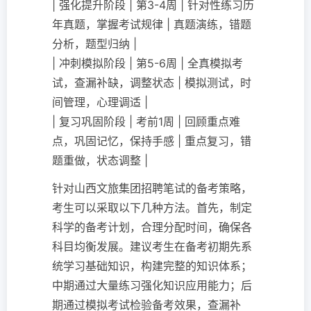
| 强化提升阶段 | 第3-4周 | 针对性练习历
年真题，掌握考试规律 | 真题演练，错题
分析，题型归纳 |
| 冲刺模拟阶段 | 第5-6周 | 全真模拟考
试，查漏补缺，调整状态 | 模拟测试，时
间管理，心理调适 |
| 复习巩固阶段 | 考前1周 | 回顾重点难
点，巩固记忆，保持手感 | 重点复习，错
题重做，状态调整 |
针对山西文旅集团招聘笔试的备考策略，
考生可以采取以下几种方法。首先，制定
科学的备考计划，合理分配时间，确保各
科目均衡发展。建议考生在备考初期先系
统学习基础知识，构建完整的知识体系；
中期通过大量练习强化知识应用能力；后
期通过模拟考试检验备考效果，查漏补