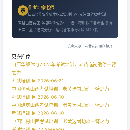
作者：宗老师
宗
山西金修安全技术职业培训中心 · 专注国企招聘培训
深耕山西央国企招聘领域多年，累计帮助数千名考生成功
上岸，擅长选岗分析、笔试备考指导和面试训练。
信息来源：老黄选岗原创整理
更多推荐
山西华舰体育2025年考试培训，老黄选岗助你一臂
之力
考试培训 ► 2026-06-21
中国移动山西考试培训，老黄选岗助你一臂之力
考试培训 ► 2026-06-10
中国建筑山西考试培训，老黄选岗助你一臂之力
考试培训 ► 2026-06-10
中国建材山西考试培训，老黄选岗助您一臂之力
考试培训 ► 2026-06-10