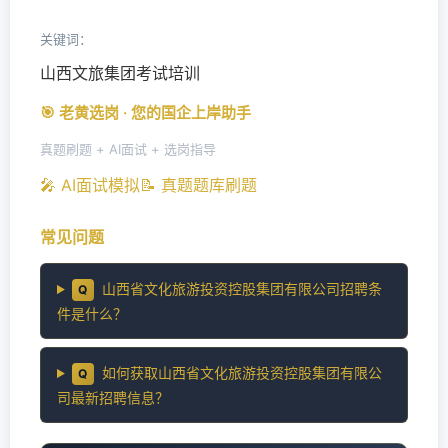
关键词：
山西文旅集团考试培训
🎯 老黄选岗 · 您的国企上岸助手
真题刷题 + AI面试 + 选岗指导
🎤 AI面试模拟
📝 真题题库刷题
常见问题
山西省文化旅游投资控股集团有限公司招聘条
Q
件是什么？
如何获取山西省文化旅游投资控股集团有限公
Q
司最新招聘信息？