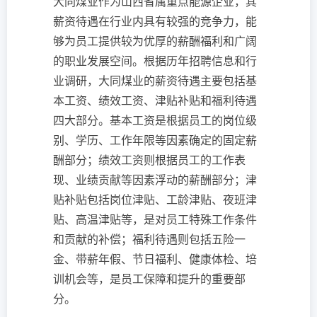
大同煤业作为山西省属重点能源企业，其
薪资待遇在行业内具有较强的竞争力，能
够为员工提供较为优厚的薪酬福利和广阔
的职业发展空间。根据历年招聘信息和行
业调研，大同煤业的薪资待遇主要包括基
本工资、绩效工资、津贴补贴和福利待遇
四大部分。基本工资是根据员工的岗位级
别、学历、工作年限等因素确定的固定薪
酬部分；绩效工资则根据员工的工作表
现、业绩贡献等因素浮动的薪酬部分；津
贴补贴包括岗位津贴、工龄津贴、夜班津
贴、高温津贴等，是对员工特殊工作条件
和贡献的补偿；福利待遇则包括五险一
金、带薪年假、节日福利、健康体检、培
训机会等，是员工保障和提升的重要部
分。