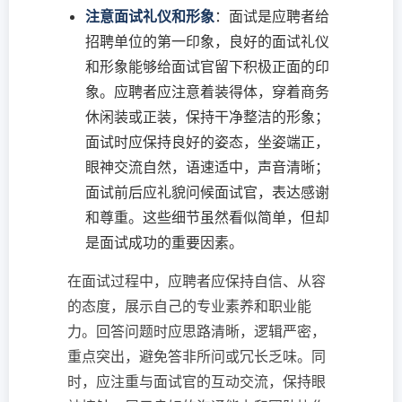
注意面试礼仪和形象
：面试是应聘者给
招聘单位的第一印象，良好的面试礼仪
和形象能够给面试官留下积极正面的印
象。应聘者应注意着装得体，穿着商务
休闲装或正装，保持干净整洁的形象；
面试时应保持良好的姿态，坐姿端正，
眼神交流自然，语速适中，声音清晰；
面试前后应礼貌问候面试官，表达感谢
和尊重。这些细节虽然看似简单，但却
是面试成功的重要因素。
在面试过程中，应聘者应保持自信、从容
的态度，展示自己的专业素养和职业能
力。回答问题时应思路清晰，逻辑严密，
重点突出，避免答非所问或冗长乏味。同
时，应注重与面试官的互动交流，保持眼