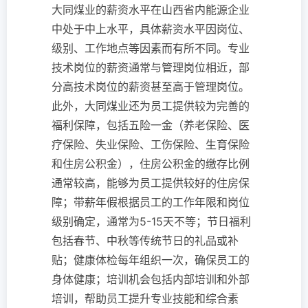
大同煤业的薪资水平在山西省内能源企业
中处于中上水平，具体薪资水平因岗位、
级别、工作地点等因素而有所不同。专业
技术岗位的薪资通常与管理岗位相近，部
分高技术岗位的薪资甚至高于管理岗位。
此外，大同煤业还为员工提供较为完善的
福利保障，包括五险一金（养老保险、医
疗保险、失业保险、工伤保险、生育保险
和住房公积金），住房公积金的缴存比例
通常较高，能够为员工提供较好的住房保
障；带薪年假根据员工的工作年限和岗位
级别确定，通常为5-15天不等；节日福利
包括春节、中秋等传统节日的礼品或补
贴；健康体检每年组织一次，确保员工的
身体健康；培训机会包括内部培训和外部
培训，帮助员工提升专业技能和综合素