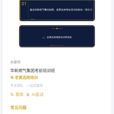
关键词：
华新燃气集团考前培训班
🎯 老黄选岗培训
专业团队 · 一站式服务
📝 题库
🎤 AI面试
常见问题