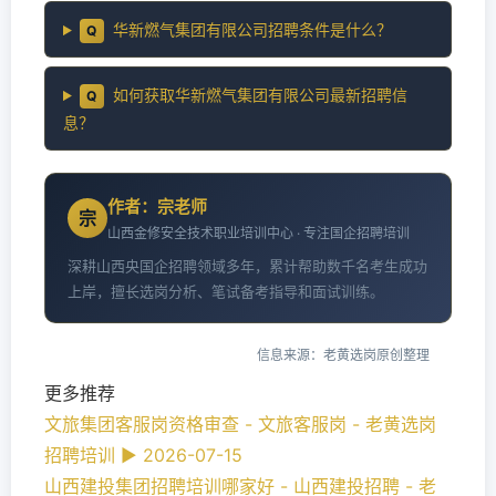
华新燃气集团有限公司招聘条件是什么？
Q
如何获取华新燃气集团有限公司最新招聘信
Q
息？
作者：宗老师
宗
山西金修安全技术职业培训中心 · 专注国企招聘培训
深耕山西央国企招聘领域多年，累计帮助数千名考生成功
上岸，擅长选岗分析、笔试备考指导和面试训练。
信息来源：老黄选岗原创整理
更多推荐
文旅集团客服岗资格审查 - 文旅客服岗 - 老黄选岗
招聘培训 ► 2026-07-15
山西建投集团招聘培训哪家好 - 山西建投招聘 - 老