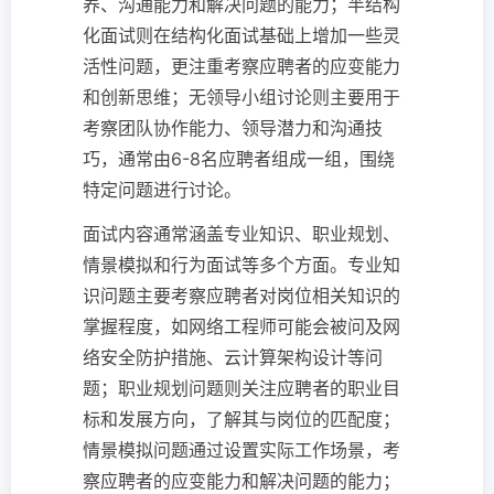
养、沟通能力和解决问题的能力；半结构
化面试则在结构化面试基础上增加一些灵
活性问题，更注重考察应聘者的应变能力
和创新思维；无领导小组讨论则主要用于
考察团队协作能力、领导潜力和沟通技
巧，通常由6-8名应聘者组成一组，围绕
特定问题进行讨论。
面试内容通常涵盖专业知识、职业规划、
情景模拟和行为面试等多个方面。专业知
识问题主要考察应聘者对岗位相关知识的
掌握程度，如网络工程师可能会被问及网
络安全防护措施、云计算架构设计等问
题；职业规划问题则关注应聘者的职业目
标和发展方向，了解其与岗位的匹配度；
情景模拟问题通过设置实际工作场景，考
察应聘者的应变能力和解决问题的能力；