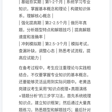
| 基础夯实期 | 第1-2个月 | 系统学习专业
知识，掌握基本概念和理论 | 构建知识体
系，理解核心概念 |
| 强化提高期 | 第2-2.5个月 | 做历年真
题，分析题型特点和解题技巧 | 提高解题
速度和准确率 |
| 冲刺模拟期 | 第2.5-3个月 | 模拟考试，
查漏补缺，调整心态 | 熟悉考试流程，提
高应试能力 |
在备考过程中，考生应注重理论与实践相
结合，不仅要掌握专业知识的基本概念，
还要能够灵活运用到实际问题中。老黄选
岗建议考生采用"知识点梳理+真题演练
+错题分析"的三步学习法，首先系统梳理
知识点，建立知识框架；然后通过大量真
题练习，熟悉题型和解题技巧；最后针对