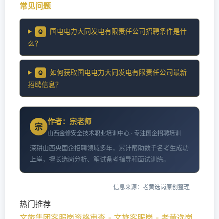
常见问题
国电电力大同发电有限责任公司招聘条件是什
Q
么？
如何获取国电电力大同发电有限责任公司最新
Q
招聘信息？
作者：宗老师
宗
山西金修安全技术职业培训中心 · 专注国企招聘培训
深耕山西央国企招聘领域多年，累计帮助数千名考生成功
上岸，擅长选岗分析、笔试备考指导和面试训练。
信息来源：老黄选岗原创整理
热门推荐
文旅集团客服岗资格审查 - 文旅客服岗 - 老黄选岗