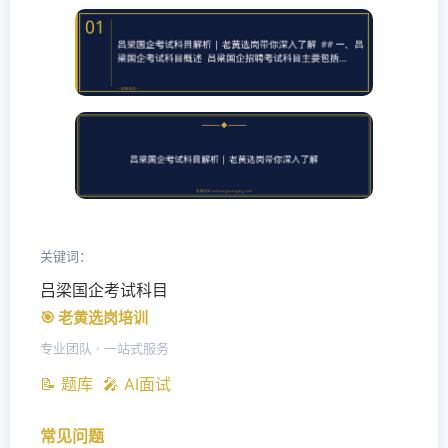
关键词：
吕梁国企考试科目
🎯 老黄选岗培训
专业团队 · 一站式服务
📝 题库
🎤 AI面试
常见问题