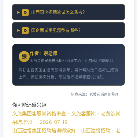
山西国企招聘笔试怎么备考？
Q
国企面试常见题型有哪些？
Q
作者：宗老师
宗
山西金修安全技术职业培训中心 · 专注国企招聘培训
深耕山西央国企招聘领域多年，累计帮助数千名考生成功
上岸，擅长选岗分析、笔试备考指导和面试训练。
信息来源：老黄选岗原创整理
你可能还感兴趣
文旅集团客服岗资格审查 - 文旅客服岗 - 老黄选岗
招聘培训 — 2026-07-15
山西建投集团招聘培训哪家好 - 山西建投招聘 - 老