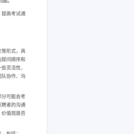
问题。
，提高考试通
论等形式，具
的提问顺序和
一些灵活性，
团队协作、沟
部分可能会考
应聘者的沟通
、价值观是否
务，包括：