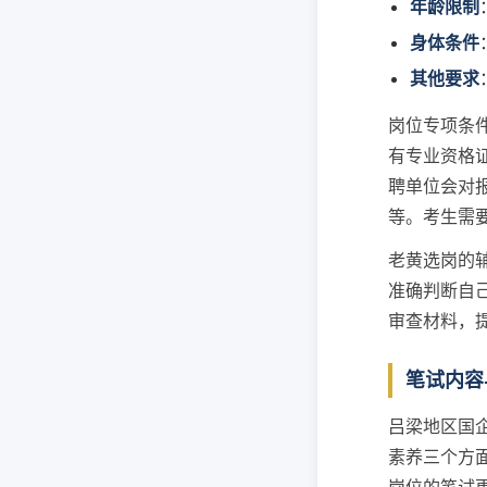
年龄限制
身体条件
其他要求
岗位专项条
有专业资格
聘单位会对
等。考生需
老黄选岗的
准确判断自
审查材料，
笔试内容
吕梁地区国
素养三个方