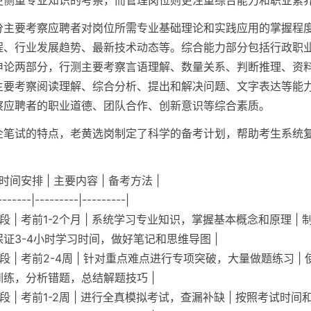
更侧重专业知识的考察，而管理岗位则更注重综合能力和职业素
分主要考察应聘者对岗位所需专业基础理论和实践应用的掌握程
程、行业发展趋势、最新技术动态等。综合能力部分包括行政职
申论两部分，行测主要考察言语理解、数量关系、判断推理、资
主要考察阅读理解、综合分析、提出和解决问题、文字表达等能
察应聘者的职业道德、团队合作、创新意识等综合素质。
企笔试的特点，老黄选岗制定了科学的备考计划，帮助考生系统
 时间安排 | 主要内容 | 备考方法 |
-------|---------|---------|
段 | 考前1-2个月 | 系统学习专业知识，掌握基本概念和原理 |
证3-4小时学习时间，做好笔记和思维导图 |
阶段 | 考前2-4周 | 针对重点难点进行专项突破，大量做题练习 |
练，分析错题，总结解题技巧 |
段 | 考前1-2周 | 进行全真模拟考试，查漏补缺 | 按照考试时