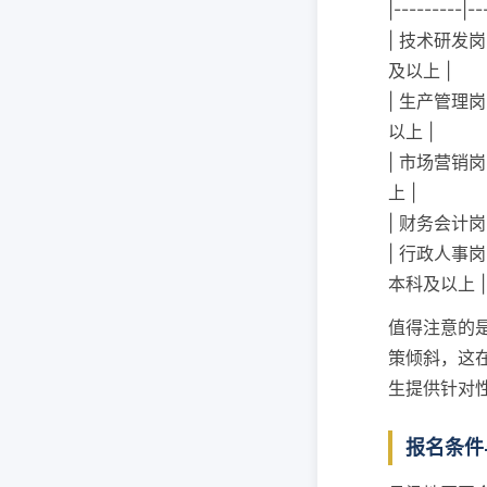
|---------|--
| 技术研发
及以上 |
| 生产管理
以上 |
| 市场营销
上 |
| 财务会计岗
| 行政人事
本科及以上 |
值得注意的
策倾斜，这
生提供针对
报名条件