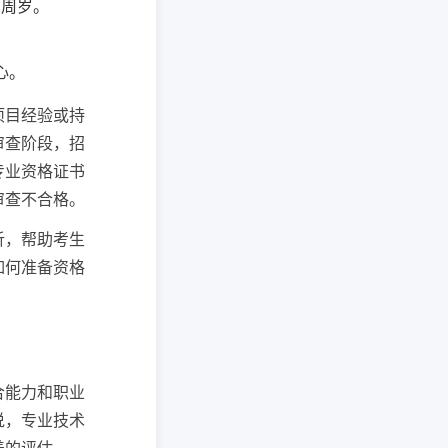
0周岁。
心。
项目经验或持
审查阶段，招
专业资格证书
审查不合格。
析，帮助考生
如何准备资格
合能力和职业
说，专业技术