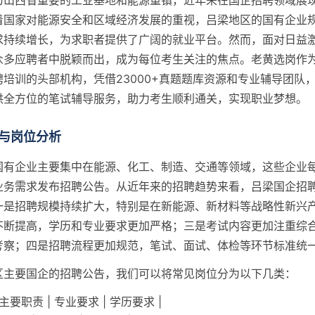
为山西省重要的工业基地和能源重镇，近年来在国企招聘领域展
着国家对能源安全和区域经济发展的重视，吕梁地区的国有企业
求持续增长，为求职者提供了广阔的就业平台。然而，面对日益
众多应聘者中脱颖而出，成为每位考生关注的焦点。老黄选岗作
培训的头部机构，凭借23000+真题题库资源和专业辅导团队
供全方位的笔试辅导服务，助力考生顺利通关，实现职业梦想。
与岗位分析
国有企业主要集中在能源、化工、制造、交通等领域，这些企业
业务需求发布招聘公告。从近年来的招聘趋势来看，吕梁国企招
一是招聘规模持续扩大，特别是在新能源、新材料等战略性新兴
不断提高，学历和专业要求更加严格；三是考试内容更加注重综
考察；四是招聘流程更加规范，笔试、面试、体检等环节标准统
区主要国企的招聘公告，我们可以将常见岗位分为以下几类：
 主要职责 | 专业要求 | 学历要求 |