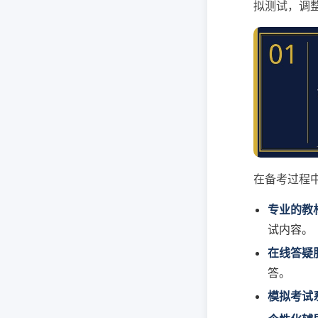
拟测试，调整
在备考过程
专业的教
试内容。
在线答疑
答。
模拟考试