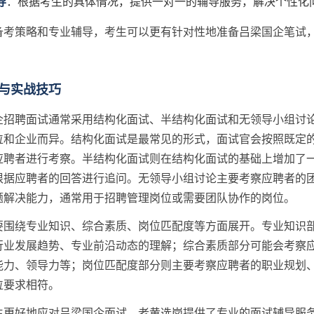
导
：根据考生的具体情况，提供一对一的辅导服务，解决个性化
备考策略和专业辅导，考生可以更有针对性地准备吕梁国企笔试
与实战技巧
企招聘面试通常采用结构化面试、半结构化面试和无领导小组讨
位和企业而异。结构化面试是最常见的形式，面试官会按照既定
应聘者进行考察。半结构化面试则在结构化面试的基础上增加了
根据应聘者的回答进行追问。无领导小组讨论主要考察应聘者的
题解决能力，通常用于招聘管理岗位或需要团队协作的岗位。
要围绕专业知识、综合素质、岗位匹配度等方面展开。专业知识
行业发展趋势、专业前沿动态的理解；综合素质部分可能会考察
能力、领导力等；岗位匹配度部分则主要考察应聘者的职业规划
位要求相符。
生更好地应对吕梁国企面试，老黄选岗提供了专业的面试辅导服