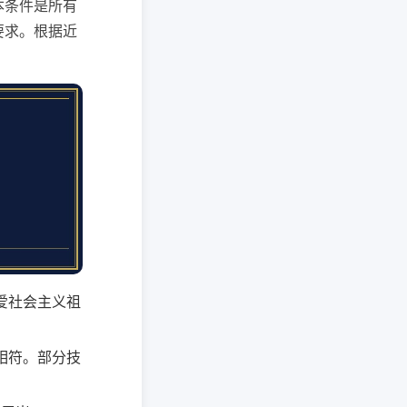
本条件是所有
要求。根据近
爱社会主义祖
相符。部分技