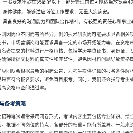
：一般要求年龄在35周岁以下，部分管理岗位可能适当放宽至4
：身体健康，能够适应岗位工作要求，无重大疾病史。
：具备良好的沟通能力和团队合作精神，有较强的责任心和事业
件则因岗位不同而有所差异，例如技术研发岗可能要求具备相关
证书，市场营销岗可能要求具备一定的市场开拓能力等。在资格
报名者提交的材料进行严格审核，包括学历学位证书、身份证、
要确保所提交材料的真实性和完整性，避免因材料问题导致资格
辅导团队会根据最新的招聘公告，为考生提供详细的报名条件解
己是否符合报名要求，避免盲目报考。同时，我们还会指导考生
提高资格审查的通过率。
与备考策略
企招聘笔试通常采用闭卷形式，考试内容主要包括专业知识、综
面。根据不同岗位的特点，各部分的权重可能有所差异。一般来