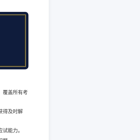
，覆盖所有考
获得及时解
应试能力。