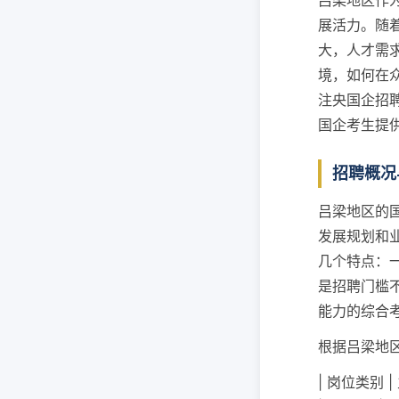
吕梁地区作
展活力。随
大，人才需
境，如何在
注央国企招聘
国企考生提
招聘概况
吕梁地区的
发展规划和
几个特点：
是招聘门槛
能力的综合
根据吕梁地
| 岗位类别 |