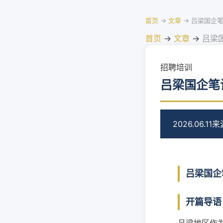
首页
→
文章
→
吕梁国企
首页
→
文章
→
吕梁
招聘培训
吕梁国企笔
2026.06.11
来
吕梁国企
开篇导语