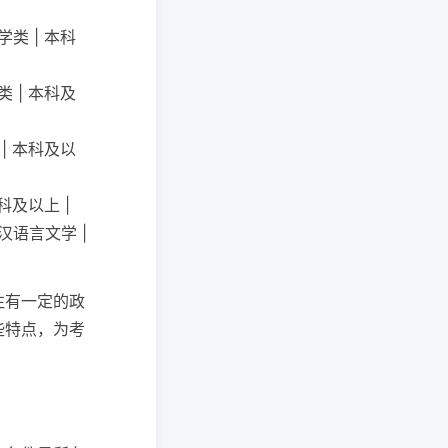
类 | 本科
 | 本科及
| 本科及以
科及以上 |
汉语言文学 |
往有一定的政
些特点，为考