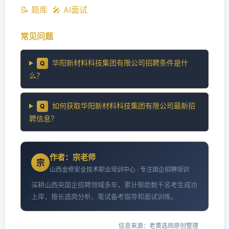
📝 题库
🎤 AI面试
常见问题
华阳新材料科技集团有限公司招聘条件是什
Q
么？
如何获取华阳新材料科技集团有限公司最新招
Q
聘信息？
作者：宗老师
宗
山西金修安全技术职业培训中心 · 专注国企招聘培训
深耕山西央国企招聘领域多年，累计帮助数千名考生成功
上岸，擅长选岗分析、笔试备考指导和面试训练。
信息来源：老黄选岗原创整理