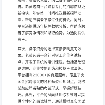
及时了解招聘公告、岗位要求和考试安
排。老黄选岗平台设有专门的招聘信息更
新模块，能够第一时间推送最新招聘动
态，帮助应聘者不错过任何机会。同时，
平台还提供历年招聘数据分析，帮助应聘
者了解竞争情况和录取趋势，为选岗提供
参考。
其次，备考资源的选择直接影响复习效
果。老黄选岗平台针对钳工岗位考试特
点，开发了系统的培训课程，包括基础理
论讲解、专业技能训练和模拟考试演练。
平台拥有23000+的真题题库，覆盖了央
国企招聘考试的各种题型和知识点，能够
帮助应聘者熟悉考试形式，掌握解题技
巧。此外，平台的AI面试训练系统可以提
供个性化的面试辅导，通过模拟真实面试