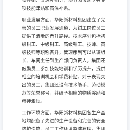
餐补贴、交通补贴等，部分岗位还享有专
项技能津贴和高温补贴。
职业发展方面，华阳新材料集团建立了完
善的员工职业发展通道，为钳工岗位员工
提供了清晰的晋升路径。技术序列包括初
级钳工、中级钳工、高级钳工、技师、高
级技师等职称晋升；管理序列可以从班组
长、车间主任到生产部门负责人。集团还
鼓励员工参加技能培训和学历提升，提供
相应的培训机会和学费补贴。对于表现突
出的员工，集团还设有技术能手、劳动模
范等荣誉称号，并给予相应的物质奖励和
精神激励。
工作环境方面，华阳新材料集团各生产基
地均配备了先进的生产设备和完善的安全
防护设施，员工工作环境整洁有序。集团