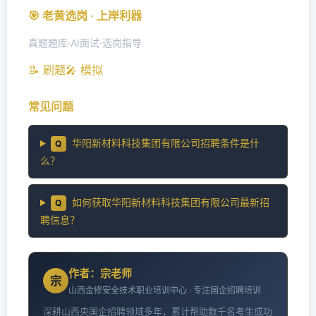
🎯 老黄选岗 · 上岸利器
真题题库·AI面试·选岗指导
📝 刷题
🎤 模拟
常见问题
华阳新材料科技集团有限公司招聘条件是什
Q
么？
如何获取华阳新材料科技集团有限公司最新招
Q
聘信息？
作者：宗老师
宗
山西金修安全技术职业培训中心 · 专注国企招聘培训
深耕山西央国企招聘领域多年，累计帮助数千名考生成功