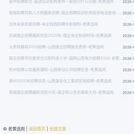
晋中招聘职位-面试培训机构老师一般会问什么问题-老黄选岗
2026-
晋城招聘司机人才网最新招聘-国企招聘培训机构投诉电话查询-老黄选岗
2026-
吉林省泉阳泉招聘-央企校园招聘年龄限制-老黄选岗
2026-
吕梁国企招聘最新信息2025年-国企央企秋招时间-老黄选岗
2026-
太原铁路局2020招聘-山西国企招聘报名费用-老黄选岗
2026-
国企招聘学历要求全日制吗多少岁-国网山西电力招聘2026-老黄选岗
2026-
忻州招聘公告最新通知-山西移动公司招聘信息-老黄选岗
2026-
晋中2020年招聘信息-山西潞安化工集团官网招聘-老黄选岗
2026-
晋城国企招聘最新消息今天-国企和公务员差距大吗-老黄选岗
2026-
© 老黄选岗 |
返回首页
|
全部文章