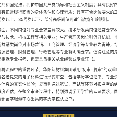
民共和国宪法，拥护中国共产党领导和社会主义制度；具有良好
具有正常履行职责的身体条件和心理素质；具有符合岗位要求的
8周岁以上、35周岁以下，部分高级岗位可适当放宽年龄限制。
方面，不同岗位对专业要求差异较大。技术研发类岗位通常要求
程与技术、机械工程等相关专业；生产管理类岗位则偏好机械、
场营销类岗位对市场营销、工商管理、经济学等专业较为青睐；
资源管理、财务管理、行政管理等专业有明确要求。值得注意的
受相近专业报考，但需具备相关从业经验或专业证书。
招聘流程中的重要环节，华阳新材料集团采用"初审+复审"的双重
报名者提交的电子材料进行形式审查，包括学历学位证书、专业
本信息的真实性核验；复审则通过笔试、面试等环节对报名者的
深度评估。在整个审查过程中，特别强调学历学位的认证要求，
育部留学服务中心出具的学历学位认证书。