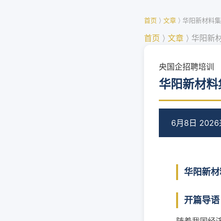
首页
⟩
文章
⟩
华阳新材料集
首页
⟩
文章
⟩
华阳新
央国企招聘培训
华阳新材料
6月8日 2026
华阳新材
开篇导语