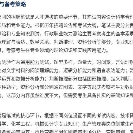
与备考策略
集团的招聘笔试是人才选拔的重要环节，其笔试内容设计科学合
素质和专业能力。根据历年招聘公告和考试大纲，笔试主要分为
测验和专业知识测试。行政职业能力测验主要考察考生的基本素
语理解与表达、数量关系、判断推理、资料分析等部分；专业知
点，考察考生在专业领域的理论知识和实践应用能力。
力测验作为通用能力测试，题型多样，题量大，时间紧。言语理
生对文字材料的阅读理解能力、逻辑分析能力和语言表达能力；
学运算和数据分析能力；判断推理部分包括图形推理、定义判断
多种题型；资料分析部分则通过图表、文字等形式考察考生对数
力。这部分内容虽然难度不大，但需要考生具备扎实的基础知识
试是笔试的核心环节，根据不同岗位设置不同的考试内容。技术
科学、化学工程、机械设计等专业知识；生产管理类岗位侧重生
设备维护等内容；市场营销类岗位则考察市场分析、营销策划、