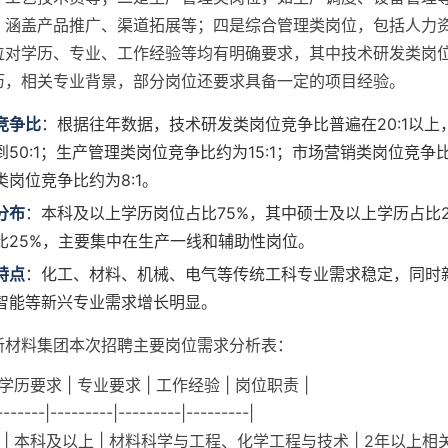
，涵盖产品推广、渠道拓展等；四是综合管理类岗位，包括人力
位对学历、专业、工作经验等均有明确要求，其中技术研发类岗
历，相关专业背景，部分岗位还要求具备一定的项目经验。
竞争比
：根据往年数据，技术研发类岗位竞争比普遍在20:1以上
50:1；生产管理类岗位竞争比约为15:1；市场营销类岗位竞争比约
类岗位竞争比约为8:1。
分布
：本科及以上学历岗位占比75%，其中硕士及以上学历占比2
比25%，主要集中在生产一线和辅助性岗位。
特点
：化工、材料、机械、电气等传统工科专业需求稳定，同时
智能等新兴专业需求增长明显。
新材料集团本次招聘主要岗位需求分析表：
 学历要求 | 专业要求 | 工作经验 | 岗位职责 |
-------|---------|---------|---------|
 | 本科及以上 | 材料科学与工程、化学工程与技术 | 2年以上相关