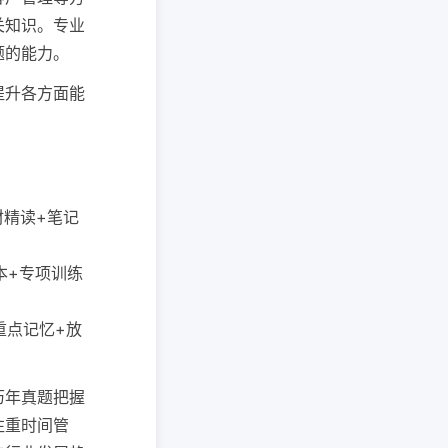
关知识。专业
题的能力。
提升各方面能
教材精读+笔记
题本+专项训练
+重点记忆+放
历年真题把握
注重时间管