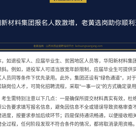
体，如退役军人、应届毕业生、贫困地区人员等，华阳新材料集
倾斜。例如，退役军人可适当放宽年龄限制，应届毕业生可提供
区人员同等条件下优先录用。此外，集团还设有"绿色通道"，对
紧缺岗位人才，可简化招聘流程，采取"一事一议"的方式确定录
，考生需特别注意以下几点：一是确保所提交材料真实有效，杜
照公告要求填写报名信息，避免因信息不全或错误导致资格审查
聘进度，按要求参加后续环节；四是保持通讯畅通，以便接收相
聘全过程，任何阶段发现不符合条件的情况，都将取消录用资格