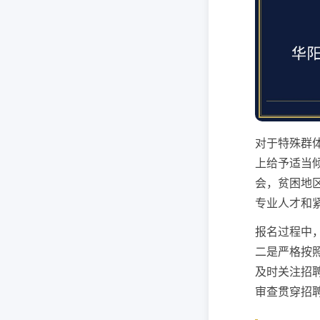
对于特殊群
上给予适当
会，贫困地
专业人才和
报名过程中
二是严格按
及时关注招
审查贯穿招