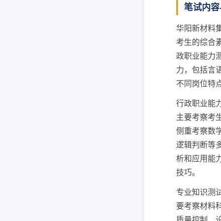
笔试内容
华阳新材料
考生的综合
政职业能力
力，包括言
不同岗位特
行政职业能
主要考察考
侧重考察数
逻辑判断等
析和应用能
技巧。
专业知识测
要考察材料
质量控制、