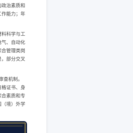
的政治素质和
工作能力；年
材料科学与工
电气、自动化
综合管理类岗
是，部分交叉
审查机制。
资格证书、身
综合素质和专
国（境）外学