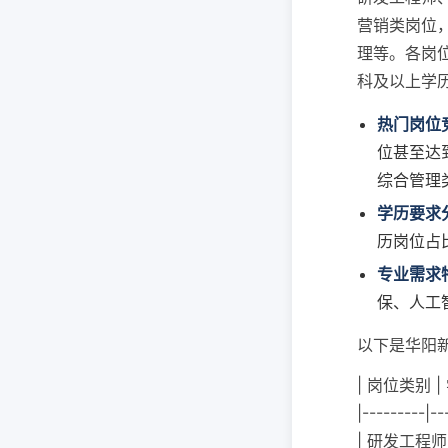
营销类岗位
理等。各岗
科及以上学
热门岗位
位甚至达到
综合管理
学历要求
历岗位占
专业需求
保、人工
以下是华阳
| 岗位类别 |
|---------|--
| 研发工程师