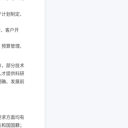
生产计划制定、
调研、客户开
算、预算管理、
市，部分技术
人才提供科研
明确、发展前
要求方面均有
共和国国籍；