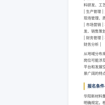
料研发、工艺
| 生产管理 
现场管理、质
| 市场营销 
发、销售策划
| 财务管理 
财务分析 |
从地域分布
岗位可能涉
平台和发展
景广阔的特
报名条件
华阳新材料
明确规定。