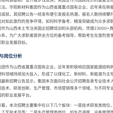
济结构调整和产业升级步伐加快，央国企作为国民经济的重要支
关注。华阳新材料集团作为山西省属重点国有企业，近年来在新
著成就，其招聘公告一经发布便引发报名热潮，报名人数持续攀
面对如此激烈的竞争环境，如何科学备考、精准突破成为众多求
作为山西本土专注央国企招聘培训的头部机构，凭借23000+
体系，为广大求职者提供全方位的备考指导，帮助考生在激烈竞
现职业发展目标。
与岗位分析
集团作为山西省属重点国有企业，近年来积极响应国家能源结构
材料领域持续加大投入，形成了以煤化工、新材料、新能源为主
据最新招聘公告显示，集团本次面向社会公开招聘各类专业技术
程技术、研发创新、生产管理、市场营销等多个领域，为不同专
阔的职业发展平台。
来看，本次招聘主要集中在以下几个板块：一是技术研发类岗位
、工艺技术员等；二是生产管理类岗位，如生产调度、设备管理