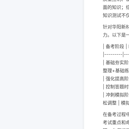
面的知识；
知识测试不
针对华阳新
力。以下是
| 备考阶段 |
|---------|--
| 基础夯实阶
整理+基础练
| 强化提高阶
| 控制答题
| 冲刺模拟阶
松调整 | 
在备考过程
考试重点和