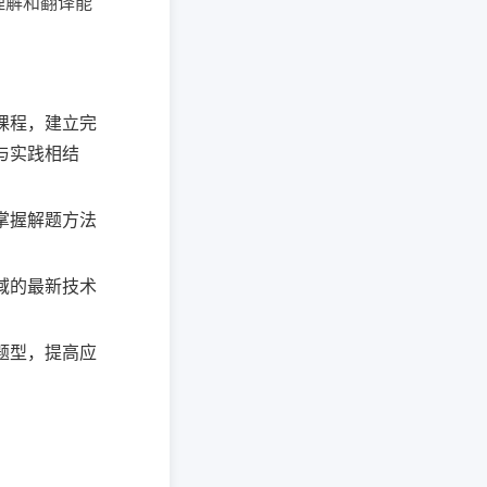
理解和翻译能
课程，建立完
与实践相结
掌握解题方法
域的最新技术
题型，提高应