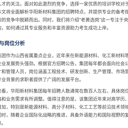
人才的关注。面对如此激烈的竞争，选择一家优质的培训学校对
本文将全面解析华阳新材料集团的招聘特点，并提供专业的备考
烈的竞争中脱颖而出。同时，我们将介绍"老黄选岗"这一专注于
构，如何通过其专业服务和丰富资源助力考生成功上岸。
与岗位分析
集团作为山西省属重点企业，近年来在新能源材料、化工新材料
企业发展势头强劲。根据官方招聘公告，集团每年都会面向社会
才和管理人员，岗位涵盖工程技术、研发创新、生产管理、市场
专业背景的求职者提供了广阔的发展平台。
来看，华阳新材料集团每年招聘人数通常在数百人左右，具体岗
略和业务需求有所调整。值得注意的是，该集团近年来对高学历
增加，特别是新能源材料、高分子材料、化工工艺等前沿技术领
同时，随着企业国际化战略的推进，具备外语能力和国际视野的
点。