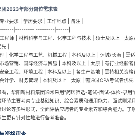
团2023年部分岗位需求表
 专业要求 | 学历要求 | 工作地点 | 备注 |
-------|---------|---------|------|
工程师 | 材料科学与工程、化学工程与技术 | 硕士及以上 | 太原/
先 |
理 | 化学工程与工艺、机械工程 | 本科及以上 | 运城/长治 | 需
| 市场营销、国际经济与贸易 | 本科及以上 | 太原 | 有行业经验者
| 安全工程、环境工程 | 本科及以上 | 各生产基地 | 需持相关资格
| 会计学、财务管理 | 本科及以上 | 太原 | 需通过CPA考试者优先 
看，华阳新材料集团通常采用"简历筛选-笔试-面试-体检-录用
试环节主要考察专业基础知识、综合素质和通用能力，面试则采
组讨论等多种形式，全面评估应聘者的专业素养和综合能力。了
考生更有针对性地进行备考准备。
与资格审查