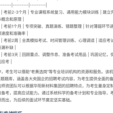
-------|---------|---------|
 | 考前2-3个月 | 专业课程系统复习、通用能力模块训练 | 建
概念和原理 |
期 | 考前1个月 | 专项突破、真题演练、错题整理 | 针对薄弱环
速度和准确率 |
期 | 考前2周 | 全真模拟考试、时间管理训练、心理调适 | 适应
漏补缺 |
期 | 考前3天 | 回顾重点、调整作息、准备考试用品 | 巩固记忆
应考 |
中，考生可以借助"老黄选岗"等专业培训机构的资源和服务。该
的真题题库，涵盖各大央国企的招聘考试内容，为考生提供全面的
的师资团队可以根据华阳新材料集团的招聘特点，为考生量身定
效备考，提高应试能力。通过系统科学的备考计划和专业指导，
颖而出，为后续的面试环节奠定坚实基础。