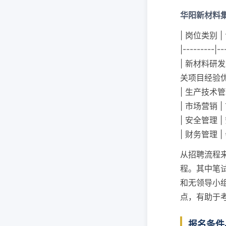
华阳新材料集
| 岗位类别 |
|---------|--
| 新材料研发
关项目经验优
| 生产技术管
| 市场营销 
| 安全管理 
| 财务管理 
从招聘流程来
程。其中笔
和无领导小
点，有助于
报名条件