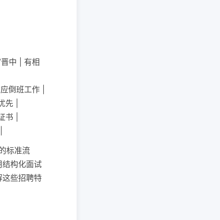
晋中 | 有相
适应倒班工作 |
优先 |
证书 |
|
"的标准流
用结构化面试
解这些招聘特