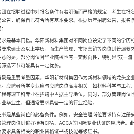
集团在招聘过程中对报名条件有着明确而严格的规定，考生在报
聘公告，确保自己符合所有基本要求。根据历年招聘公告，报名
面：
要求是基本门槛。华阳新材料集团对不同岗位设定了不同的学历
常要求硕士及以上学历，而生产管理、市场营销等岗位则普遍要
注意的是，部分岗位对毕业院校也有一定倾向性，特别是"双一流
历筛选环节可能具有一定优势。
背景是重要考量因素。华阳新材料集团作为新材料领域的龙头企
高。应聘者所学专业应与应聘岗位高度相关，如材料科学与工程
工程等理工科专业在招聘中占据主导地位。同时，部分管理岗位
专业毕业生，但通常要求具备一定的行业经验。
证书是某些岗位的必备条件。例如，安全管理岗位要求持有注册
管理岗位则偏好持有CPA、ACCA等国际专业认证的应聘者。
会要求具备相关的职业资格证书或技能等级证书。