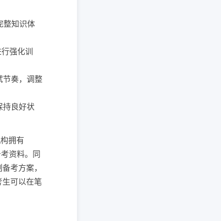
立完整知识体
节进行强化训
考试节奏，调整
，保持良好状
机构拥有
备考资料。同
制备考方案，
考生可以在笔