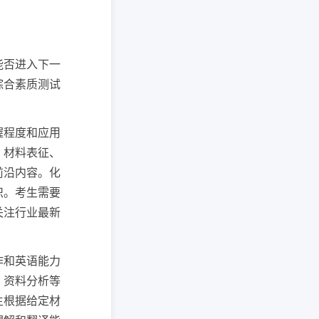
能否进入下一
综合素质测试
握程度和应用
、材料表征、
前沿内容。化
识。考生需要
关注行业最新
作和英语能力
、资料分析等
生根据给定材