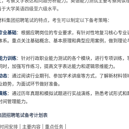
文，考察文字表达和问题分析能力。英语能力测试主要考察阅读
当于大学英语四级至六级水平。
材料集团招聘笔试的特点，考生可以制定以下备考策略：
专业基础
：根据应聘岗位的专业要求，有针对性地复习核心专业
体系。重点关注基础概念、基本原理和典型应用案例，做到理论
能力训练
：针对行政职业能力测试的各个模块，进行专项训练，
同时，加强写作练习，提高文字表达能力和逻辑思维能力。
动态
：通过阅读行业期刊、参加学术讲座等方式，了解新材料领
业趋势，为面试环节做好准备。
演练
：通过历年真题和模拟试题进行实战演练，熟悉考试形式和
时间管理能力。
集团招聘笔试备考计划表
 时间安排 | 主要内容 | 重点任务 |