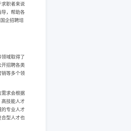
于求职者来说
指导，帮助各
央国企招聘培
等领域取得了
公开招聘各类
营销等多个领
位需求会根据
、高技能人才
域的专业人才
复合型人才也