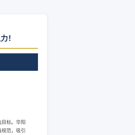
之力！
选目标。华阳
格规范，吸引