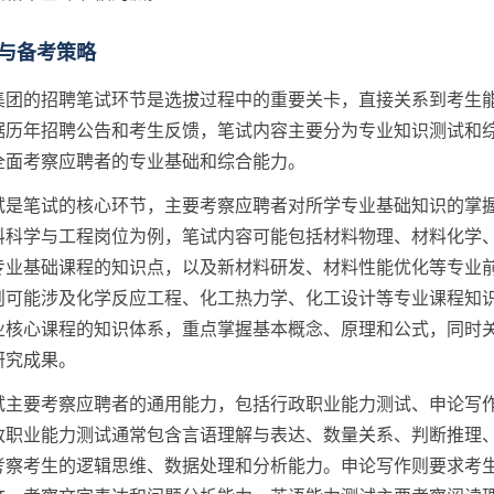
与备考策略
集团的招聘笔试环节是选拔过程中的重要关卡，直接关系到考生
据历年招聘公告和考生反馈，笔试内容主要分为专业知识测试和
全面考察应聘者的专业基础和综合能力。
试是笔试的核心环节，主要考察应聘者对所学专业基础知识的掌
料科学与工程岗位为例，笔试内容可能包括材料物理、材料化学
专业基础课程的知识点，以及新材料研发、材料性能优化等专业
则可能涉及化学反应工程、化工热力学、化工设计等专业课程知
业核心课程的知识体系，重点掌握基本概念、原理和公式，同时
研究成果。
试主要考察应聘者的通用能力，包括行政职业能力测试、申论写
政职业能力测试通常包含言语理解与表达、数量关系、判断推理
考察考生的逻辑思维、数据处理和分析能力。申论写作则要求考