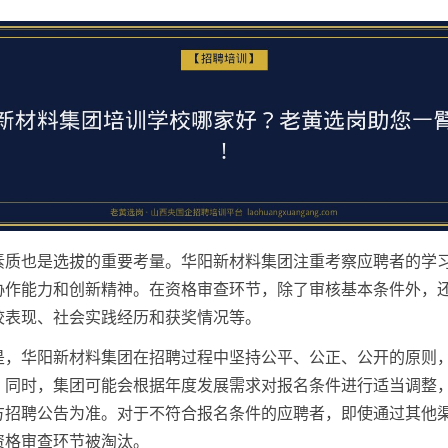
素质也是选拔的重要考量。华阳新材料集团注重考察应聘者的学
协作能力和创新精神。在资格审查环节，除了审核基本条件外，
校表现、社会实践经历和获奖情况等。
是，华阳新材料集团在招聘过程中坚持公平、公正、公开的原则
。同时，集团可能会根据年度发展需求对报名条件进行适当调整
方招聘公告为准。对于不符合报名条件的应聘者，即使通过其他
资格审查环节被淘汰。