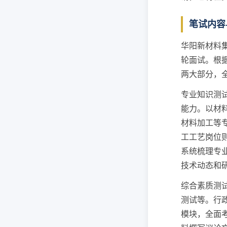
笔试内容
华阳新材料
轮面试。根
两大部分，
专业知识测
能力。以材
材料加工等
工工艺岗位
系统梳理专
技术动态和
综合素质测
测试等。行
模块，全面