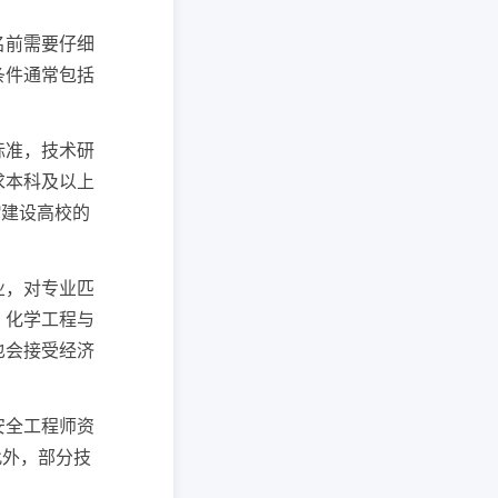
名前需要仔细
条件通常包括
标准，技术研
求本科及以上
"建设高校的
业，对专业匹
、化学工程与
也会接受经济
安全工程师资
此外，部分技