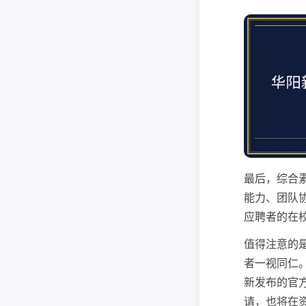
最后，综合
能力、团队
应聘者的在
值得注意的
者一视同仁
新发布的官
请，也将在