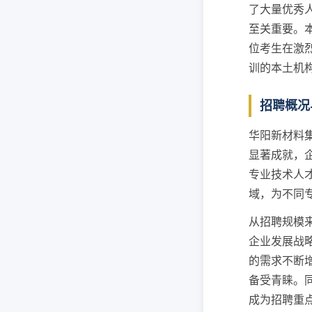
了大量优秀
至关重要。
位考生在激
训的本土机
招聘概况
华阳新材料
显著成就，
专业技术人
域，为不同
从招聘规模
企业发展战
的需求不断
备受青睐。
成为招聘重