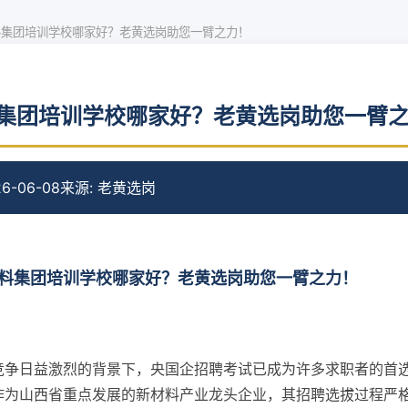
料集团培训学校哪家好？老黄选岗助您一臂之力！
集团培训学校哪家好？老黄选岗助您一臂
6-06-08
来源: 老黄选岗
料集团培训学校哪家好？老黄选岗助您一臂之力！
竞争日益激烈的背景下，央国企招聘考试已成为许多求职者的首
作为山西省重点发展的新材料产业龙头企业，其招聘选拔过程严