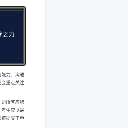
习能力、沟通
还会重点关注
，对所有应聘
，考生应以最
渠道提交了申