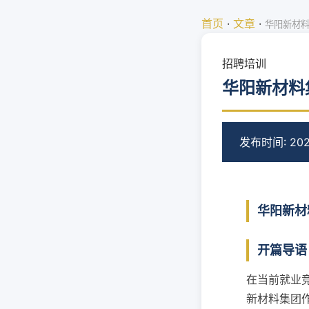
首页
·
文章
·
华阳新材
招聘培训
华阳新材料
发布时间: 202
华阳新材
开篇导语
在当前就业
新材料集团