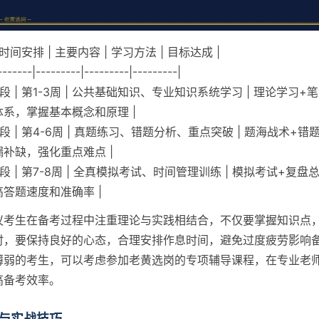
 时间安排 | 主要内容 | 学习方法 | 目标达成 |
-------|---------|---------|---------|
段 | 第1-3周 | 公共基础知识、专业知识系统学习 | 理论学习+笔
系，掌握基本概念和原理 |
段 | 第4-6周 | 真题练习、错题分析、重点突破 | 题海战术+错题
补缺，强化重点难点 |
段 | 第7-8周 | 全真模拟考试、时间管理训练 | 模拟考试+复盘总
答题速度和准确率 |
议考生在备考过程中注重理论与实践相结合，不仅要掌握知识点
时，要保持良好的心态，合理安排作息时间，避免过度疲劳影响
薄弱的考生，可以考虑参加老黄选岗的专项辅导课程，在专业老
高备考效率。
与实战技巧