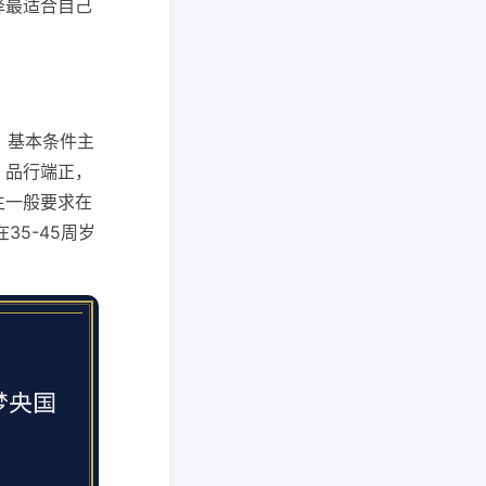
择最适合自己
分。基本条件主
，品行端正，
生一般要求在
5-45周岁