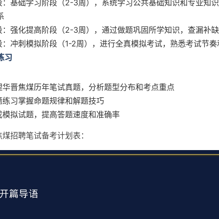
阶段：基础学习阶段（2-3周），系统学习公共基础知识和专业知
系
阶段：强化提高阶段（2-3周），通过做题巩固所学知识，查漏补缺
阶段：冲刺模拟阶段（1-2周），进行全真模拟考试，熟悉考试节奏
练习
整理华晋焦煤历年笔试真题，分析题型分布和考点重点
真题练习掌握命题规律和解题技巧
完成模拟试题，提高答题速度和准确率
焦煤招聘笔试备考计划表：