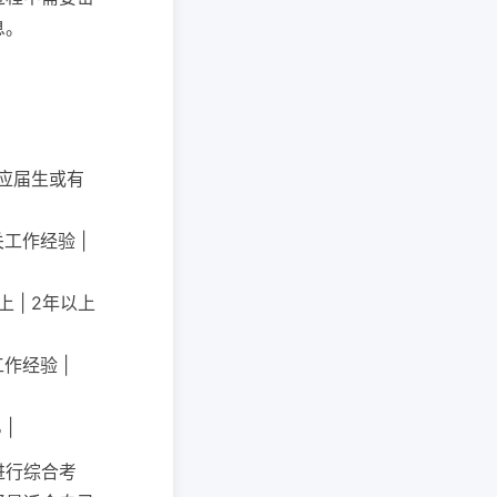
息。
 应届生或有
关工作经验 |
 | 2年以上
作经验 |
 |
进行综合考