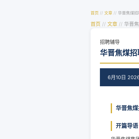
首页
//
文章
//
华晋焦煤招
首页
//
文章
//
华晋焦
招聘辅导
华晋焦煤招
6月10日 202
华晋焦煤
开篇导语