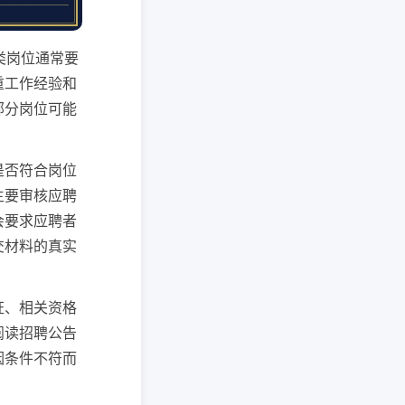
术类岗位通常要
重工作经验和
部分岗位可能
是否符合岗位
主要审核应聘
会要求应聘者
交材料的真实
证、相关资格
阅读招聘公告
因条件不符而