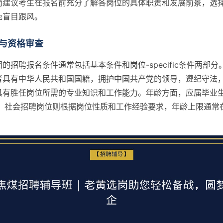
岗建议考生在报名前充分了解各岗位的具体职责和发展前景，选
免盲目跟风。
与资格审查
的招聘报名条件通常包括基本条件和岗位-specific条件两部
者具有中华人民共和国国籍，拥护中国共产党的领导，遵纪守法
具有胜任岗位所需的专业知识和工作能力。年龄方面，应届毕业
，社会招聘岗位则根据岗位性质和工作经验要求，年龄上限通常在3