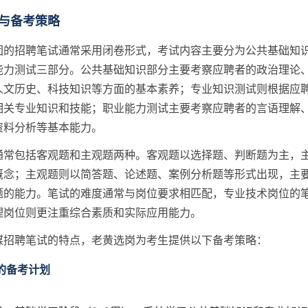
与备考策略
团的招聘笔试通常采用闭卷形式，考试内容主要分为公共基础知
能力测试三部分。公共基础知识部分主要考察应聘者的政治理论
人文历史、科技知识等方面的基本素养；专业知识测试则根据应
相关专业知识和技能；职业能力测试主要考察应聘者的言语理解
资料分析等基本能力。
通常包括客观题和主观题两种。客观题以选择题、判断题为主，
概念；主观题则以简答题、论述题、案例分析题等形式出现，主
题的能力。笔试的难度通常与岗位要求相匹配，专业技术岗位的
理岗位则更注重综合素质和实际应用能力。
煤招聘笔试的特点，老黄选岗为考生提供以下备考策略：
的备考计划