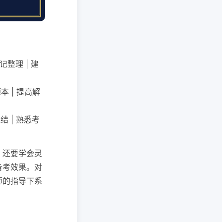
记整理 | 建
本 | 提高解
结 | 熟悉考
，还要学会灵
备考效果。对
师的指导下系