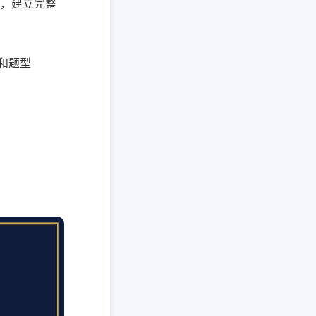
识，建立完整
和题型