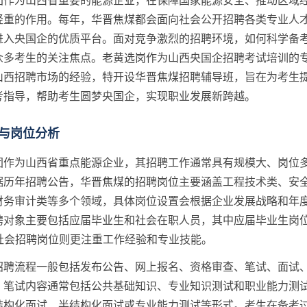
团作为山西省重要的能源企业，在保障国家能源安全、推动区域
轻重的作用。每年，华晋焦煤都会面向社会公开招聘各类专业人
进入央国企的优质平台。面对竞争激烈的招聘环境，如何科学备
众多考生的关注焦点。老黄选岗作为山西央国企招聘考试培训的
山西招聘市场的经验，特开设华晋焦煤招聘辅导班，旨在为考生
考指导，帮助考生圆梦央国企，实现职业发展新跨越。
与岗位分析
团作为山西省重点能源企业，其招聘工作通常具有规模大、岗位
据历年招聘公告，华晋焦煤的招聘岗位主要涵盖工程技术类、安
财务审计类等多个领域，具体岗位设置会根据企业发展战略和年
聘对象主要包括应届毕业生和社会在职人员，其中应届毕业生岗
，社会招聘岗位则更注重工作经验和专业技能。
招聘流程一般包括发布公告、网上报名、资格审查、笔试、面试
。笔试内容通常包括公共基础知识、专业知识测试和职业能力测
结构化面试、半结构化面试或专业能力测试等形式。考生在备考