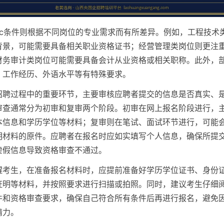
cific条件则根据不同岗位的专业需求而有所差异。例如，工程技
背景，可能需要具备相关职业资格证书；经营管理类岗位则更注
财务审计类岗位可能需要具备会计从业资格或相关职称。此外，
、工作经历、外语水平等有特殊要求。
招聘过程中的重要环节，主要审核应聘者提交的信息是否真实、
审查通常分为初审和复审两个阶段。初审在网上报名阶段进行，
本信息和学历学位等材料；复审则在笔试、面试环节进行，可能
明材料的原件。应聘者在报名时应如实填写个人信息，确保所提
虚假信息导致资格审查不通过。
醒考生，在准备报名材料时，应提前准备好学历学位证书、身份
证明等材料，并按照要求进行扫描或拍照。同时，建议考生仔细
件和资格审查要求，确保自己符合所有条件后再进行报名，避免
精力。