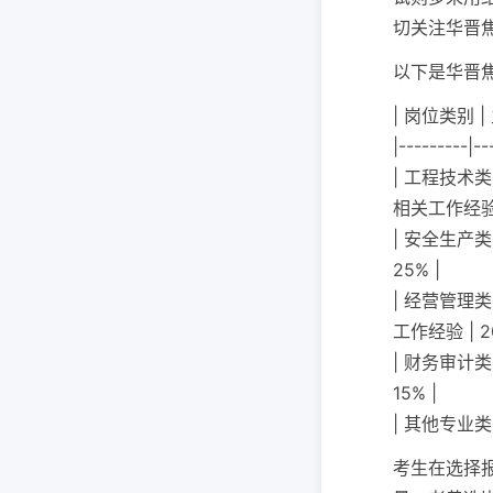
切关注华晋
以下是华晋
| 岗位类别 
|---------|--
| 工程技术
相关工作经验 |
| 安全生产类
25% |
| 经营管理
工作经验 | 2
| 财务审计类
15% |
| 其他专业类
考生在选择