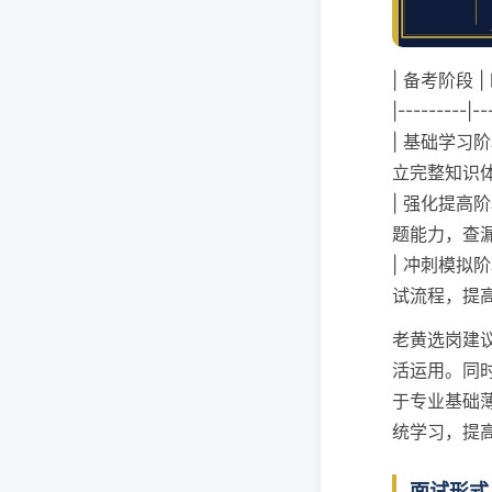
| 备考阶段 |
|---------|--
| 基础学习阶
立完整知识体
| 强化提高阶
题能力，查漏
| 冲刺模拟阶
试流程，提高
老黄选岗建
活运用。同
于专业基础
统学习，提
面试形式