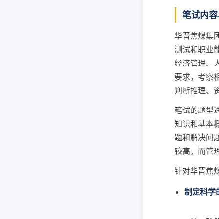
笔试内容
华晋焦煤集
测试和职业
经济管理、
要求，考察
判断推理、
笔试的题型
知识和基本
题和解决问
较高，而管
针对华晋焦
制定科学