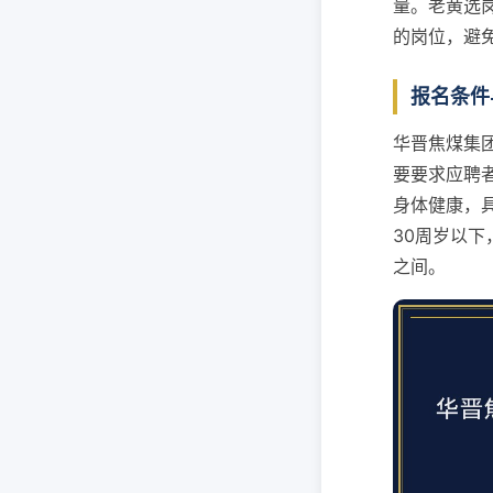
量。老黄选
的岗位，避
报名条件
华晋焦煤集团
要要求应聘
身体健康，
30周岁以下
之间。