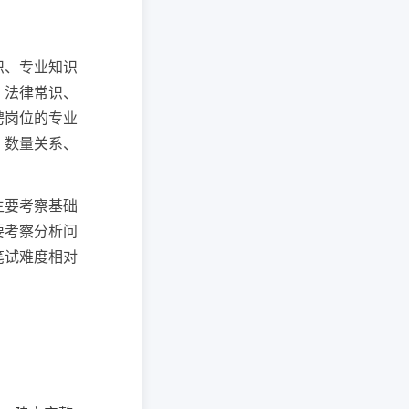
识、专业知识
、法律常识、
聘岗位的专业
、数量关系、
主要考察基础
要考察分析问
笔试难度相对