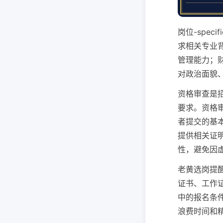
岗位-spe
求相关专业
管理能力；
对政治面貌
资格审查是
要求。资格
者提交的基
提供相关证
性，避免因
老黄选岗提
证书、工作
中的报名条
浪费时间和