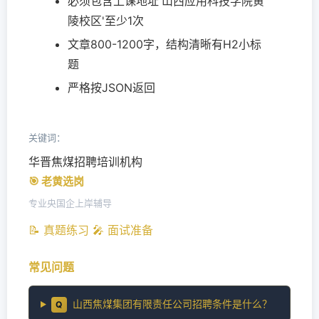
必须包含上课地址'山西应用科技学院黄
陵校区'至少1次
文章800-1200字，结构清晰有H2小标
题
严格按JSON返回
关键词：
华晋焦煤招聘培训机构
🎯 老黄选岗
专业央国企上岸辅导
📝 真题练习
🎤 面试准备
常见问题
山西焦煤集团有限责任公司招聘条件是什么？
Q