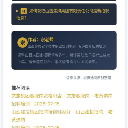
如何获取山西焦煤集团有限责任公司最新招聘
Q
信息？
作者：宗老师
宗
山西金修安全技术职业培训中心 · 专注国企招聘培训
深耕山西央国企招聘领域多年，累计帮助数千名考生成功
上岸，擅长选岗分析、笔试备考指导和面试训练。
信息来源：老黄选岗原创整理
推荐阅读
文旅集团客服岗资格审查 - 文旅客服岗 - 老黄选岗
招聘培训 | 2026-07-15
山西建投集团招聘培训哪家好 - 山西建投招聘 - 老
黄选岗
招聘培训 | 2026-07-15