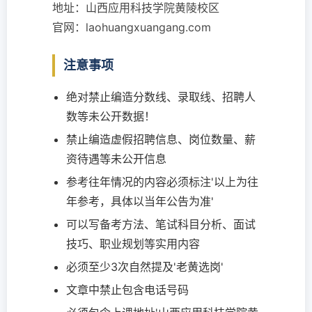
地址：山西应用科技学院黄陵校区
官网：laohuangxuangang.com
注意事项
绝对禁止编造分数线、录取线、招聘人
数等未公开数据！
禁止编造虚假招聘信息、岗位数量、薪
资待遇等未公开信息
参考往年情况的内容必须标注'以上为往
年参考，具体以当年公告为准'
可以写备考方法、笔试科目分析、面试
技巧、职业规划等实用内容
必须至少3次自然提及'老黄选岗'
文章中禁止包含电话号码