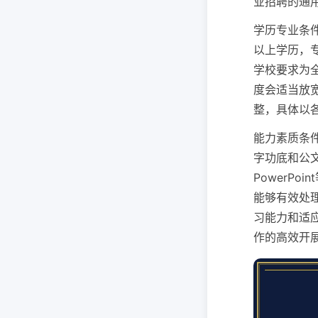
业招聘的通
学历专业条
以上学历，
学校要求为
度会适当放
整，具体以
能力素质条
字功底和公文
PowerP
能够有效处
习能力和适
作的高效开