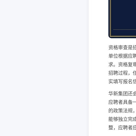
资格审查是
单位根据应
求。资格复
招聘过程，
实填写报名
华新集团还
应聘者具备
的政策法规
能够独立完
整，应聘者