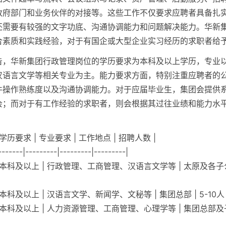
政府部门和业务伙伴的对接等。这些工作不仅要求应聘者具备扎
还需要有较强的文字功底、沟通协调能力和问题解决能力。华新
合素质和实践经验，对于有国企或大型企业实习经历的求职者给
告，华新集团行政管理岗位的学历要求为本科及以上学历，专业
汉语言文学等相关专业为主。能力要求方面，特别注重应聘者的
件操作熟练度以及沟通协调能力。对于应届毕业生，集团会提供
会；而对于有工作经验的求职者，则会根据其过往业绩和能力水
 学历要求 | 专业要求 | 工作地点 | 招聘人数 |
-------|---------|---------|---------|
| 本科及以上 | 行政管理、工商管理、汉语言文学等 | 太原及各子公司
| 本科及以上 | 汉语言文学、新闻学、文秘等 | 集团总部 | 5-10人 
| 本科及以上 | 人力资源管理、工商管理、心理学等 | 集团总部及子公