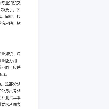
备专业知识又
各项要求，评
率。同时，应
诚信应聘，树
专业知识、综
职业能力测
所不同。应聘
而出。
力。这部分试
于公务员考试
关系测试基本
则要求从图表