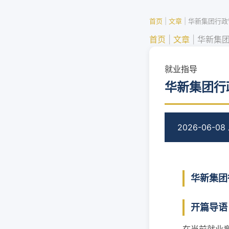
首页
|
文章
|
华新集团行政
首页
|
文章
|
华新集
就业指导
华新集团行
2026-06-08
华新集团
开篇导语