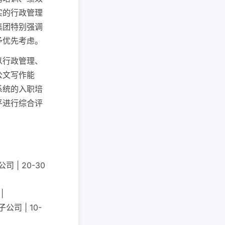
实的行政管理
集团特别强调
予优先考虑。
以行政管理、
公文写作能
系统的入职培
平进行综合评
 | 20-30
|
司 | 10-