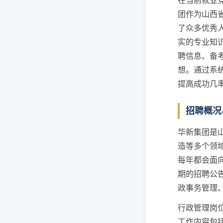
在当前就业
团作为山西
了众多优秀
实的专业知
聘信息、备
想。通过系
提高成功几
招聘概况
华新集团是
造等多个领
每年都会面
期的招聘公
政事务管理
行政管理岗
工作内容包