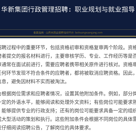
招聘过程中的重要环节，包括资格初审和资格复审两个阶段。资
聘者提交的报名材料进行，主要审核学历、专业、工作经历等是
审通常在面试前进行，需要应聘者携带相关原件进行核对。资格
任何环节发现不符合条件的应聘者，都将被取消应聘资格。因此
信息，避免因材料不实而被淘汰。
会根据岗位需求和应聘者情况，设置其他附加条件。例如，部分
一定的外语水平，能够阅读和处理外文资料；有些岗位可能要求
，能够提供专业的行政支持；还有的岗位可能要求具备一定的组
成大型活动的策划和执行。这些附加条件会根据不同岗位的具体
应仔细阅读招聘公告，了解岗位的具体要求。