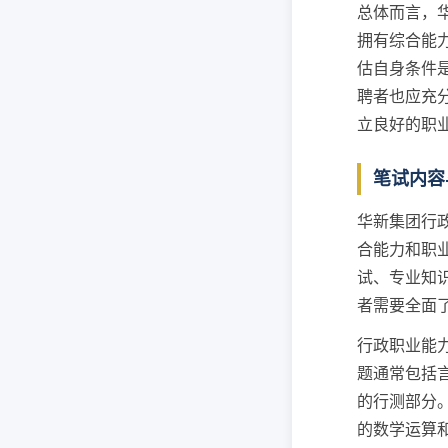
总体而言，
拥有综合能
估自身条件
聘者也应充
立良好的职
笔试内容
华新集团行
合能力和职
试、专业知
者需要全面
行政职业能
题通常包括
的行测部分
的数学运算