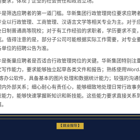
用要求，体现了企业的社会责任和政治立场。
件是筛选应聘者的第一道门槛。华新集团行政管理岗位要求应聘
专业以行政管理、工商管理、汉语言文学等相关专业为主。对于
全日制普通高等院校；对于有工作经验的求职者，学历要求不变
宽。值得注意的是，部分子公司可能根据实际工作需要，对专业
各单位的招聘公告为准。
件是衡量应聘者是否适合行政管理岗位的关键。华新集团特别注
写作能力，要求能够独立起草各类文件和报告；熟练使用Word、E
oint等办公软件，具备基本的图片处理和数据统计能力；较强的沟
理内外部关系；细心耐心有责任心，能够细致地处理日常行政事
应能力，能够快速掌握新知识和新技能。这些能力要求直接关系
展。