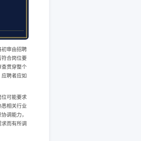
格初审由招聘
否符合岗位要
审查贯穿整个
，应聘者应如
岗位可能要求
熟悉相关行业
织协调能力，
需求而有所调