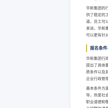
华新集团的
供了稳定的
道，员工可
来说，华新
可以更有针
报名条件
华新集团行
提出了具体
质条件以及
企业行政管
基本条件方
导，热爱社
职业道德和