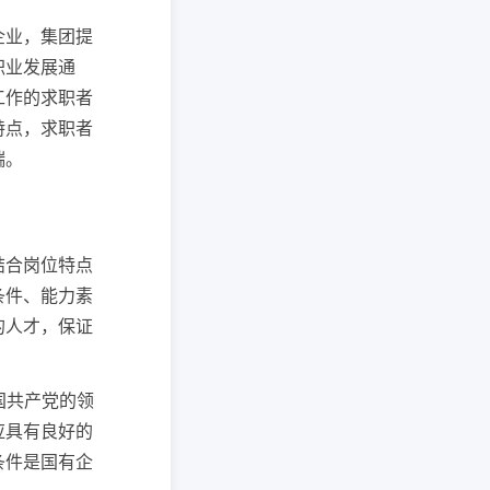
企业，集团提
职业发展通
工作的求职者
特点，求职者
端。
结合岗位特点
条件、能力素
的人才，保证
国共产党的领
应具有良好的
条件是国有企