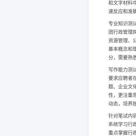
和文字材料
速反应和准
专业知识测
团行政管理
资源管理、
基本概念和
分，需要熟
写作能力测
要求应聘者
题、企业文
性，更注重
动态，培养
针对笔试内
系统学习行
重点掌握行