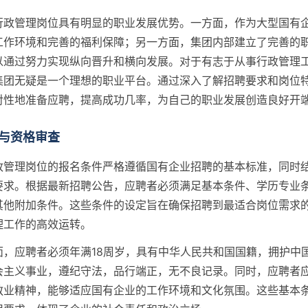
行政管理岗位具有明显的职业发展优势。一方面，作为大型国有
工作环境和完善的福利保障；另一方面，集团内部建立了完善的
以通过努力实现纵向晋升和横向发展。对于有志于从事行政管理
集团无疑是一个理想的职业平台。通过深入了解招聘要求和岗位
对性地准备应聘，提高成功几率，为自己的职业发展创造良好开
与资格审查
政管理岗位的报名条件严格遵循国有企业招聘的基本标准，同时
要求。根据最新招聘公告，应聘者必须满足基本条件、学历专业
其他附加条件。这些条件的设定旨在确保招聘到最适合岗位需求
理工作的高效运转。
面，应聘者必须年满18周岁，具有中华人民共和国国籍，拥护中
会主义事业，遵纪守法，品行端正，无不良记录。同时，应聘者
敬业精神，能够适应国有企业的工作环境和文化氛围。这些基本