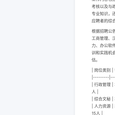
考核以及与
专业知识，
应聘者的综
根据招聘公
工商管理、
力、办公软
训和实践机
估。
| 岗位类别 |
|---------|--
| 行政管理 
人 |
| 综合文秘 
| 人力资源 
15人 |