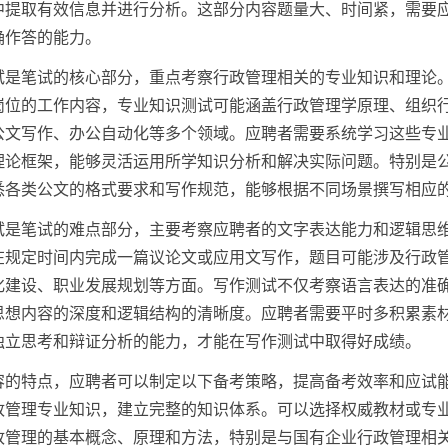
中提取有效信息并进行分析。这部分内容题量大、时间紧，需要
确作答的能力。
试是笔试的核心部分，重点考察行政管理相关的专业知识和理论
岗位的工作内容，专业知识测试可能涵盖行政管理学原理、组织
公文写作、办公自动化等多个领域。应聘者需要系统学习这些专
理论框架，能够灵活运用所学知识分析和解决实际问题。特别是
悉各类公文的格式要求和写作规范，能够根据不同场景撰写相应
试是笔试的难点部分，主要考察应聘者的文字表达能力和逻辑思
在规定时间内完成一篇议论文或应用文写作，题目可能涉及行政
化建设、职业发展规划等方面。写作测试不仅考察语言表达的准
思想内容的深度和逻辑结构的清晰度。应聘者需要平时多积累素
独立思考和辩证分析的能力，才能在写作测试中取得好成绩。
容的特点，应聘者可以制定以下备考策略，提高备考效率和应试
政管理专业知识，建立完整的知识体系。可以选择权威教材或专
政管理的基本概念、原理和方法，特别是与国有企业行政管理相