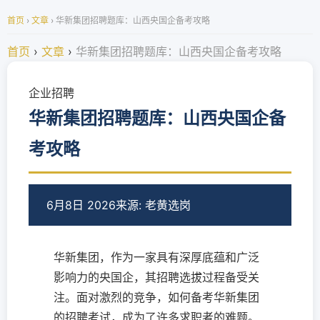
首页
›
文章
›
华新集团招聘题库：山西央国企备考攻略
首页
›
文章
›
华新集团招聘题库：山西央国企备考攻略
企业招聘
华新集团招聘题库：山西央国企备
考攻略
6月8日 2026
来源: 老黄选岗
华新集团，作为一家具有深厚底蕴和广泛
影响力的央国企，其招聘选拔过程备受关
注。面对激烈的竞争，如何备考华新集团
的招聘考试，成为了许多求职者的难题。