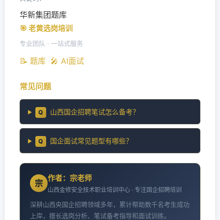
华新集团题库
🎯 老黄选岗培训
专业团队 · 一站式服务
📝 题库
🎤 AI面试
常见问题
山西国企招聘笔试怎么备考？
Q
国企面试常见题型有哪些？
Q
作者：宗老师
宗
山西金修安全技术职业培训中心 · 专注国企招聘培训
深耕山西央国企招聘领域多年，累计帮助数千名考生成功
上岸，擅长选岗分析、笔试备考指导和面试训练。