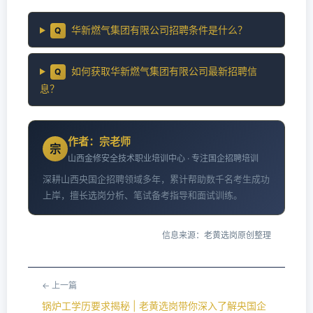
华新燃气集团有限公司招聘条件是什么？
Q
如何获取华新燃气集团有限公司最新招聘信
Q
息？
作者：宗老师
宗
山西金修安全技术职业培训中心 · 专注国企招聘培训
深耕山西央国企招聘领域多年，累计帮助数千名考生成功
上岸，擅长选岗分析、笔试备考指导和面试训练。
信息来源：老黄选岗原创整理
← 上一篇
锅炉工学历要求揭秘 | 老黄选岗带你深入了解央国企