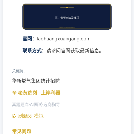
官网
：laohuangxuangang.com
联系方式
：请访问官网获取最新信息。
关键词：
华新燃气集团统计招聘
🎯 老黄选岗 · 上岸利器
真题题库·AI面试·选岗指导
📝 刷题
🎤 模拟
常见问题