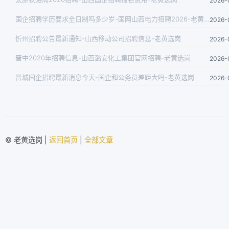
2026-
国企招聘学历要求全日制吗多少岁-国网山西电力招聘2026-老黄选岗
2026-
忻州招聘公告最新通知-山西移动公司招聘信息-老黄选岗
2026-
晋中2020年招聘信息-山西潞安化工集团官网招聘-老黄选岗
2026-
晋城国企招聘最新消息今天-国企和公务员差距大吗-老黄选岗
2026-
© 老黄选岗 |
返回首页
|
全部文章