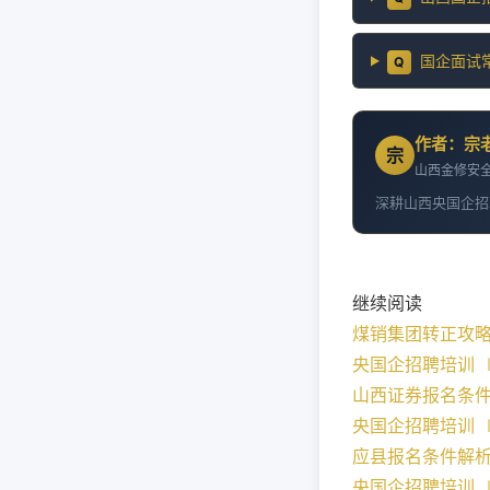
国企面试
Q
作者：宗
宗
山西金修安全
深耕山西央国企招
继续阅读
煤销集团转正攻
央国企招聘培训 ∣ 
山西证券报名条
央国企招聘培训 ∣ 
应县报名条件解
央国企招聘培训 ∣ 