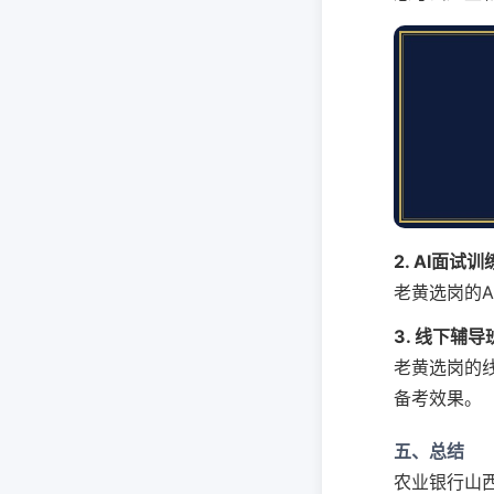
2. AI面试训
老黄选岗的
3. 线下辅导
老黄选岗的
备考效果。
五、总结
农业银行山