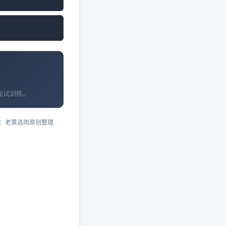
面试训练。
：老黄选岗原创整理