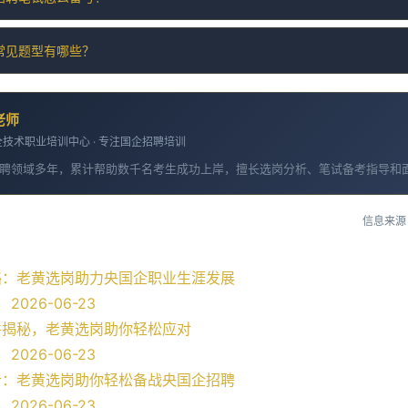
常见题型有哪些？
老师
技术职业培训中心 · 专注国企招聘培训
聘领域多年，累计帮助数千名考生成功上岸，擅长选岗分析、笔试备考指导和
信息来源
略：老黄选岗助力央国企职业生涯发展
2026-06-23
件揭秘，老黄选岗助你轻松应对
2026-06-23
析：老黄选岗助你轻松备战央国企招聘
2026-06-23