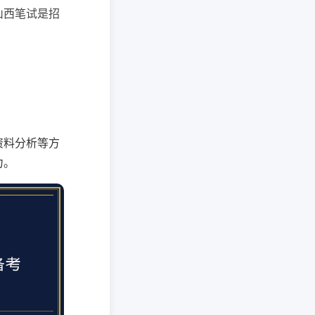
山西笔试是招
资料分析等方
力。