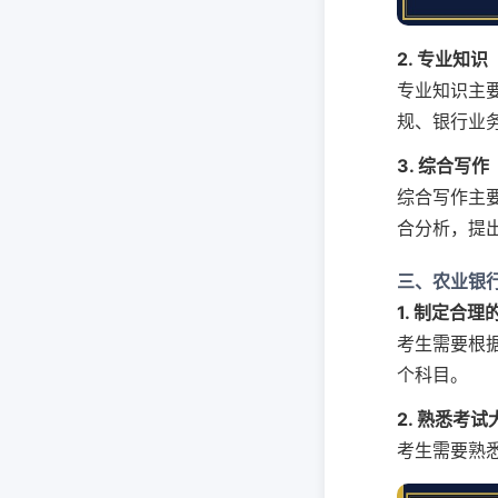
2. 专业知识
专业知识主
规、银行业
3. 综合写作
综合写作主
合分析，提
三、农业银
1. 制定合
考生需要根
个科目。
2. 熟悉考
考生需要熟