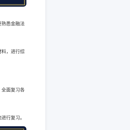
要熟悉金融法
材料，进行综
，全面复习各
地进行复习。