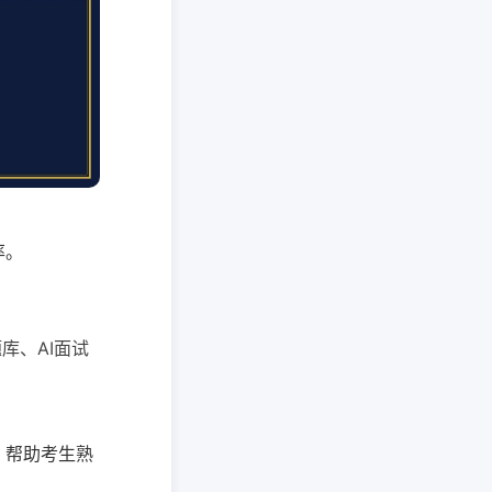
率。
库、AI面试
，帮助考生熟