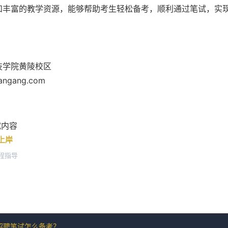
和丰富的教学资源，能够帮助考生轻松备考，顺利通过笔试，实
技学院黄陵校区
angang.com
试内容
功上岸
程指导
招聘笔试怎么备考？