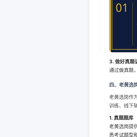
3. 做好真题
通过做真题
四、老黄选
老黄选岗作为
训练、线下
1. 真题题库
老黄选岗提
悉考试题型