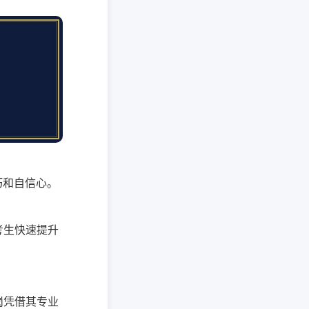
巧和自信心。
考生快速提升
岗凭借其专业