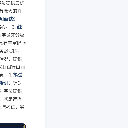
学员提供最优
有庞大的真
AI面试训
心。 3.
线
保学员充分吸
具有丰富经验
实战演练，
情况，提供
农业银行山西
： 1.
笔试
培训
：针对
为学员提供
岗，就是选择
招聘考试，实