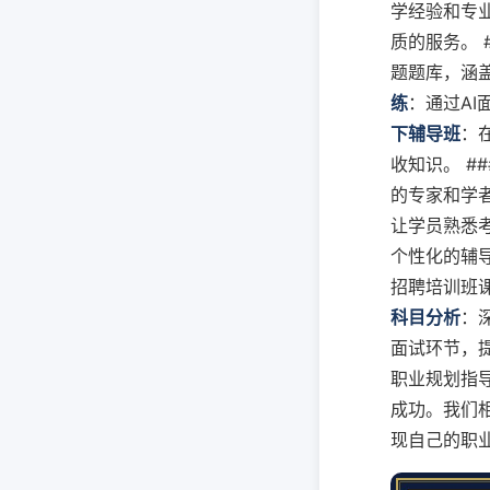
学经验和专
质的服务。 #
题题库，涵
练
：通过AI
下辅导班
：
收知识。 ##
的专家和学者
让学员熟悉考
个性化的辅导
招聘培训班课
科目分析
：
面试环节，提
职业规划指导
成功。我们
现自己的职业