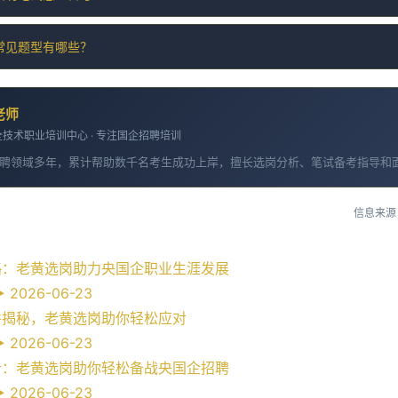
常见题型有哪些？
老师
技术职业培训中心 · 专注国企招聘培训
聘领域多年，累计帮助数千名考生成功上岸，擅长选岗分析、笔试备考指导和
信息来源
略：老黄选岗助力央国企职业生涯发展
2026-06-23
件揭秘，老黄选岗助你轻松应对
2026-06-23
析：老黄选岗助你轻松备战央国企招聘
2026-06-23