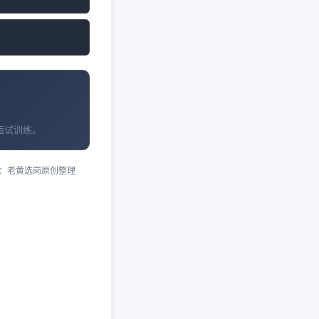
面试训练。
：老黄选岗原创整理