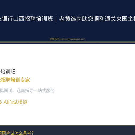
聘培训班
国企招聘培训专家
模拟面试、选岗指导一站式服务
🎤 AI面试模拟
招聘笔试怎么备考？