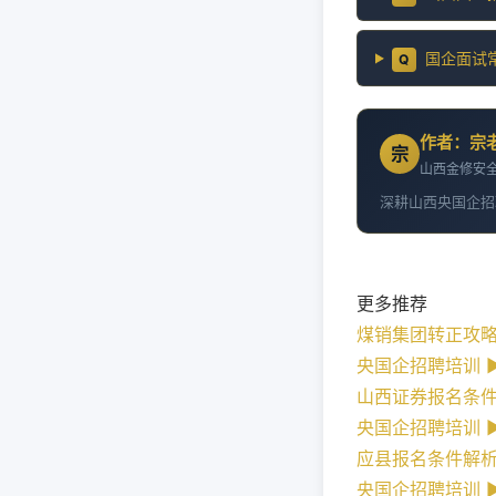
国企面试
Q
作者：宗
宗
山西金修安全
深耕山西央国企招
更多推荐
煤销集团转正攻
央国企招聘培训 ► 
山西证券报名条
央国企招聘培训 ► 
应县报名条件解
央国企招聘培训 ► 