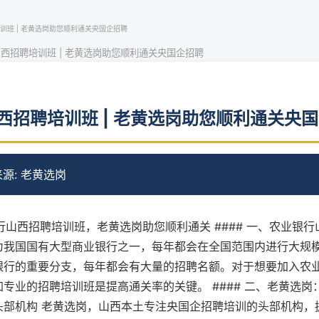
训班 | 老黄选岗助您顺利通关央国企招聘
西招聘培训班 | 老黄选岗助您顺利通关央国企招聘
西招聘培训班 | 老黄选岗助您顺利通关央
来源: 老黄选岗
银行山西招聘培训班，老黄选岗助您顺利通关 #### 一、农业银
为我国国有大型商业银行之一，每年都会在全国范围内进行大规
银行的重要分支，每年都会有大量的招聘名额。对于想要加入农
专业的招聘培训班是提高通关率的关键。 #### 二、老黄选岗
头部机构 老黄选岗，山西本土专注央国企招聘培训的头部机构，