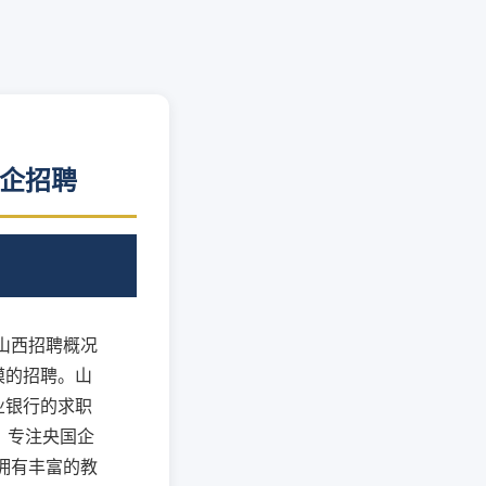
国企招聘
行山西招聘概况
模的招聘。山
业银行的求职
：专注央国企
拥有丰富的教