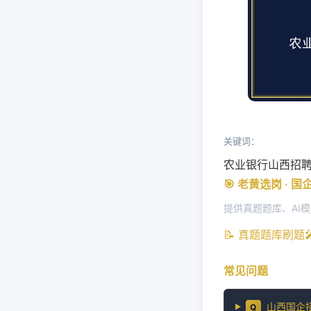
关键词：
农业银行山西招
🎯 老黄选岗 · 
提供真题题库、AI
📝 真题题库刷题
常见问题
山西国企
Q