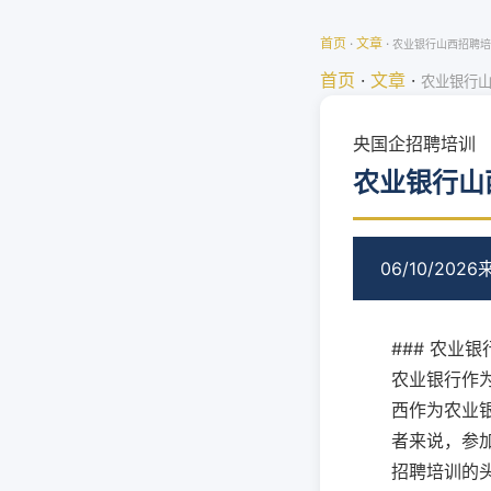
首页
·
文章
·
农业银行山西招聘培
首页
·
文章
·
农业银行山
央国企招聘培训
农业银行山
06/10/2026
### 农业
农业银行作
西作为农业
者来说，参加
招聘培训的