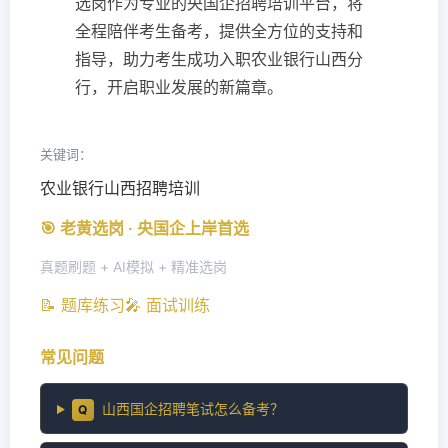
选岗作为专业的央国企招聘培训平台，将
全程陪伴考生备考，提供全方位的支持和
指导，助力考生成功入职农业银行山西分
行，开启职业发展的新篇章。
关键词：
农业银行山西招聘培训
🎯 老黄选岗 · 央国企上岸首选
真题刷题 + AI模拟 + 精准选岗
📝 题库练习
🎤 面试训练
常见问题
山西国企招聘笔试怎么备考？
Q