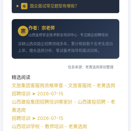
国企面试常见题型有哪些？
Q
作者：宗老师
宗
山西金修安全技术职业培训中心 · 专注国企招聘培训
深耕山西央国企招聘领域多年，累计帮助数千名考生成功
上岸，擅长选岗分析、笔试备考指导和面试训练。
信息来源：老黄选岗原创整理
精选阅读
文旅集团客服岗资格审查 - 文旅客服岗 - 老黄选岗
招聘培训 ➤ 2026-07-15
山西建投集团招聘培训哪家好 - 山西建投招聘 - 老
黄选岗
招聘培训 ➤ 2026-07-15
山西培训学校 - 教师培训 - 老黄选岗