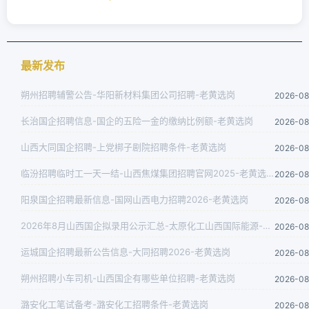
最新发布
朔州招聘辅警公告-华阳新材料集团公司招聘-老黄选岗
2026-08
长治国企招聘信息-国企的五险一金的缴纳比例额-老黄选岗
2026-08
山西大同国企招聘-上党梆子剧院招聘条件-老黄选岗
2026-08
临汾招聘临时工一天一结-山西焦煤集团招聘官网2025-老黄选岗
2026-08
阳泉国企招聘最新信息-国网山西电力招聘2026-老黄选岗
2026-08
2026年8月山西国企拟录用公示汇总-太原化工山西国际能源-老黄选岗
2026-08
运城国企招聘最新公告信息-大同招聘2026-老黄选岗
2026-08
朔州招聘小车司机-山西国企有哪些单位招聘-老黄选岗
2026-08
潞安化工笔试备考-潞安化工招聘条件-老黄选岗
2026-08