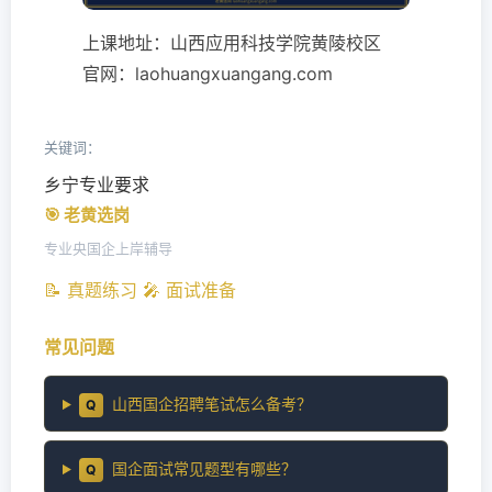
上课地址：山西应用科技学院黄陵校区
官网：laohuangxuangang.com
关键词：
乡宁专业要求
🎯 老黄选岗
专业央国企上岸辅导
📝 真题练习
🎤 面试准备
常见问题
山西国企招聘笔试怎么备考？
Q
国企面试常见题型有哪些？
Q