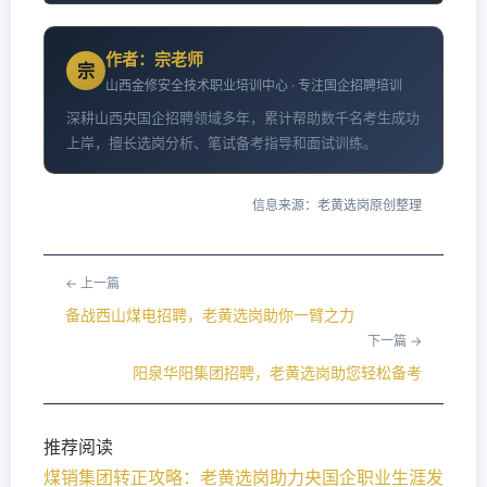
作者：宗老师
宗
山西金修安全技术职业培训中心 · 专注国企招聘培训
深耕山西央国企招聘领域多年，累计帮助数千名考生成功
上岸，擅长选岗分析、笔试备考指导和面试训练。
信息来源：老黄选岗原创整理
← 上一篇
备战西山煤电招聘，老黄选岗助你一臂之力
下一篇 →
阳泉华阳集团招聘，老黄选岗助您轻松备考
推荐阅读
煤销集团转正攻略：老黄选岗助力央国企职业生涯发