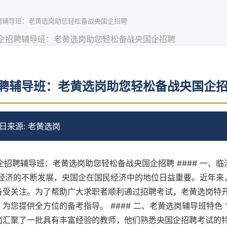
聘辅导班：老黄选岗助您轻松备战央国企招聘
企招聘辅导班：老黄选岗助您轻松备战央国企招聘
聘辅导班：老黄选岗助您轻松备战央国企
0日
来源: 老黄选岗
国企招聘辅导班：老黄选岗助您轻松备战央国企招聘 #### 一、
家经济的不断发展，央国企在国民经济中的地位日益重要。近年来
备受关注。为了帮助广大求职者顺利通过招聘考试，老黄选岗特
为您提供全方位的备考指导。 #### 二、老黄选岗辅导班特色 1
岗汇聚了一批具有丰富经验的教师，他们熟悉央国企招聘考试的