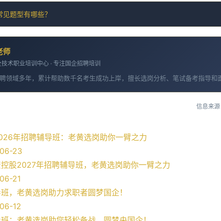
常见题型有哪些？
老师
技术职业培训中心 · 专注国企招聘培训
聘领域多年，累计帮助数千名考生成功上岸，擅长选岗分析、笔试备考指导和
信息来源
026年招聘辅导班：老黄选岗助你一臂之力
06-23
控股2027年招聘辅导班，老黄选岗助你一臂之力
06-21
导班，老黄选岗助力求职者圆梦国企！
06-12
导班：老黄选岗助您轻松备战，圆梦央国企！