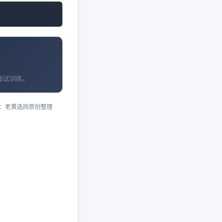
面试训练。
：老黄选岗原创整理