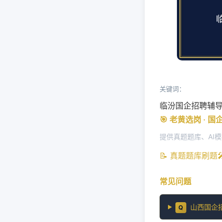
关键词：
临汾国企招聘辅
🎯 老黄选岗 · 
提供真题题库、AI
📝 真题题库刷题
常见问题
山西国企
Q