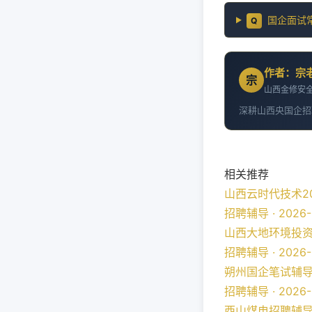
国企面试
Q
作者：宗
宗
山西金修安全
深耕山西央国企招
相关推荐
山西云时代技术2
招聘辅导 · 2026-
山西大地环境投资
招聘辅导 · 2026-
朔州国企笔试辅
招聘辅导 · 2026-
西山煤电招聘辅