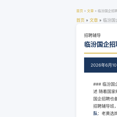
首页
»
文章
»
临汾国企招
首页
»
文章
»
临汾国
招聘辅导
临汾国企招
2026年6月1
### 临汾
述 随着国
国企招聘也
招聘辅导班，
队
：老黄选