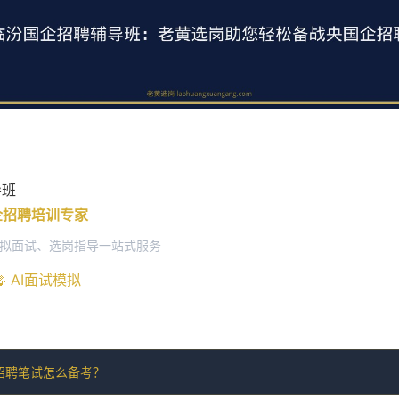
导班
国企招聘培训专家
模拟面试、选岗指导一站式服务
🎤 AI面试模拟
招聘笔试怎么备考？