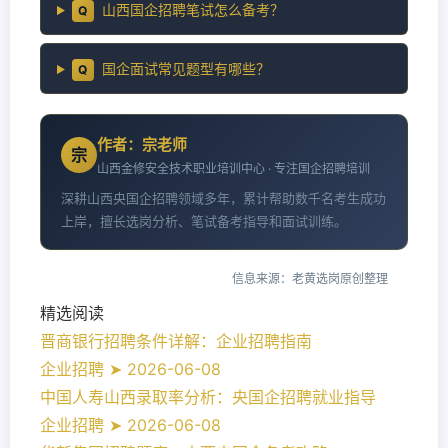
山西国企招聘笔试怎么备考？
Q
国企面试常见题型有哪些？
Q
作者：宗老师
宗
山西金修安全技术职业培训中心 · 专注国企招聘培训
深耕山西央国企招聘领域多年，累计帮助数千名考生成功
上岸，擅长选岗分析、笔试备考指导和面试训练。
信息来源：老黄选岗原创整理
精选阅读
晋商银行招聘条件详解：企业招聘指南
企业招聘 ➤ 2026-06-08
中国人寿山西录取率分析：央国企招聘就业指导
企业招聘 ➤ 2026-06-08