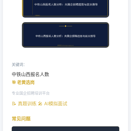
关键词：
中铁山西报名人数
🎯 老黄选岗
专业国企招聘培训平台
📝 真题训练
🎤 AI模拟面试
常见问题