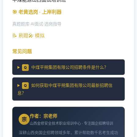
🎯 老黄选岗 · 上岸利器
真题题库·AI面试·选岗指导
📝 刷题
🎤 模拟
常见问题
中煤平朔集团有限公司招聘条件是什么？
Q
如何获取中煤平朔集团有限公司最新招聘信
Q
息？
作者：宗老师
宗
山西金修安全技术职业培训中心 · 专注国企招聘培训
深耕山西央国企招聘领域多年，累计帮助数千名考生成功