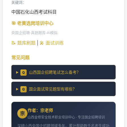
关键词：
中国石化山西考试科目
🎯 老黄选岗培训中心
央国企招聘·真题题库·AI模拟
📝 题库刷题
|
🎤 面试训练
常见问题
山西国企招聘笔试怎么备考？
Q
国企面试常见题型有哪些？
Q
作者：宗老师
宗
山西金修安全技术职业培训中心 · 专注国企招聘培训
深耕山西央国企招聘领域多年，累计帮助数千名考生成功