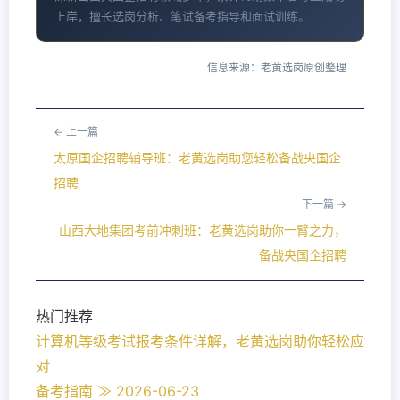
上岸，擅长选岗分析、笔试备考指导和面试训练。
信息来源：老黄选岗原创整理
← 上一篇
太原国企招聘辅导班：老黄选岗助您轻松备战央国企
招聘
下一篇 →
山西大地集团考前冲刺班：老黄选岗助你一臂之力，
备战央国企招聘
热门推荐
计算机等级考试报考条件详解，老黄选岗助你轻松应
对
备考指南 ≫ 2026-06-23