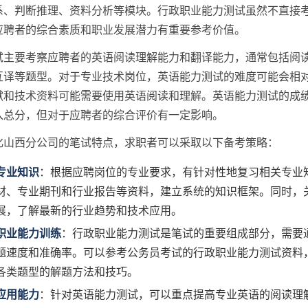
系、判断推理、资料分析等模块。行政职业能力测试虽然不直接
应聘者的综合素质和职业发展潜力有重要参考价值。
试主要考察应聘者的英语阅读理解能力和翻译能力，通常包括阅
互译等题型。对于专业技术岗位，英语能力测试的难度可能会相
献和技术资料可能需要使用英语阅读和理解。英语能力测试的成
入总分，但对于应聘者的综合评价有一定影响。
化山西分公司的笔试特点，求职者可以采取以下备考策略：
专业知识
：根据应聘岗位的专业要求，有针对性地复习相关专业
材、专业期刊和行业报告等资料，建立系统的知识框架。同时，
展，了解最新的行业趋势和技术应用。
职业能力训练
：行政职业能力测试是笔试的重要组成部分，需要
题速度和准确率。可以参考公务员考试的行政职业能力测试资料
各类题型的解题方法和技巧。
应用能力
：针对英语能力测试，可以重点提高专业英语的阅读理