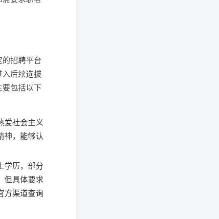
定的招聘平台
进入后续选拔
主要包括以下
热爱社会主义
精神，能够认
上学历，部分
，但具体要求
官方渠道查询