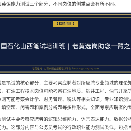
和英语能力测试三个部分，不同岗位的侧重点会有所不同。
试是笔试的核心部分，主要考察应聘者对所应聘专业领域的理论
如，石油工程技术岗位可能考察石油地质、钻井工程、油气开采
位则可能考察会计学、财务管理、税法等相关知识。专业知识测
、填空题、简答题和案例分析题等多种形式，全面考察应聘者的
力测试主要考察应聘者的逻辑思维能力、语言表达能力、数据分
能力。这部分内容与公务员考试的行政职业能力测试类似，包括