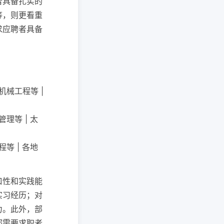
者具备扎实的
等，则更看重
求应聘者具备
机械工程等 |
理等 | 太
等 | 各地
口性和实践能
实习经历；对
力。此外，部
都需要求职者