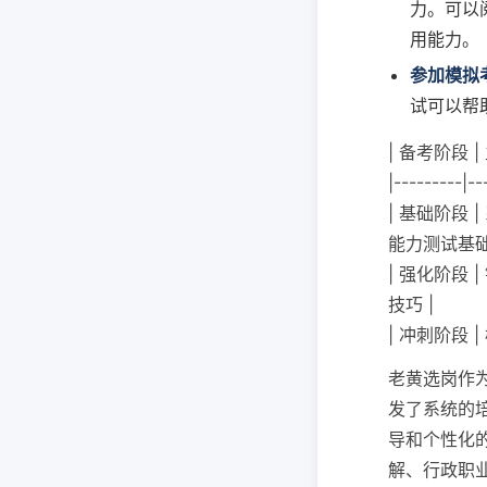
力。可以
用能力。
参加模拟
试可以帮
| 备考阶段 |
|---------|--
| 基础阶段 
能力测试基础
| 强化阶段
技巧 |
| 冲刺阶段 
老黄选岗作
发了系统的
导和个性化
解、行政职