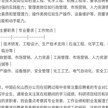
专业技术类岗位如石油工程、化学工程、机械工程等，要求应聘
较强的实践能力；管理类岗位如行政管理、市场营销、人力资源
合素质和管理潜力；操作类岗位如生产操作、设备维护等，则要
技能和动手能力。
 主要职责 | 专业要求 | 工作地点 |
-------|---------|---------|
类 | 技术研发、工程设计、生产技术支持 | 石油工程、化学工程、
临汾等 |
| 行政管理、市场营销、人力资源 | 工商管理、市场营销、人力资源管
城等 |
| 生产操作、设备维护、安全管理 | 化工工艺、电气自动化、安全工程
是，中国石化山西分公司在招聘过程中非常注重应聘者的专业对
届毕业生，通常会关注其在校期间的学习成绩、科研项目经历和
验的求职者，则会重点考察其专业背景、工作业绩和职业发展潜
可能要求应聘者具备相关的职业资格证书或工作经验，这些信息