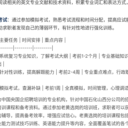
阅读相关的英文专业文献和技术资料，积累专业词汇和表达方式
考试
：通过参加模拟考试，熟悉考试流程和时间分配，提高应试
助求职者发现自己的薄弱环节，有针对性地进行强化训练。
 主要任务 | 时间安排 | 重点内容 |
-------|---------|---------|
| 系统复习专业知识，了解考试大纲 | 考前1-2个月 | 专业基础
 |
 | 针对性训练，提高解题能力 | 考前2-4周 | 专业重点难点，行
| 模拟考试，查漏补缺 | 考前1周 | 全真模拟，时间管理，心理调适
为中国央国企招聘培训的专业机构，针对中国石化山西分公司的
培训课程和备考资料。通过参加老黄选岗的培训班，求职者可以
的辅导，提高备考效率，增强应试信心。老黄选岗的培训课程包
业能力测试技巧训练、英语能力提升等内容，全面覆盖笔试的各