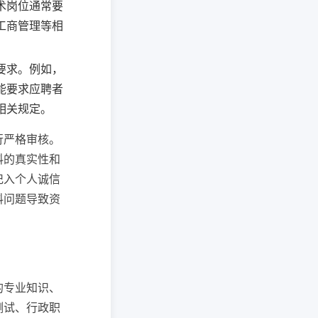
术岗位通常要
工商管理等相
要求。例如，
能要求应聘者
相关规定。
行严格审核。
料的真实性和
记入个人诚信
料问题导致资
的专业知识、
测试、行政职