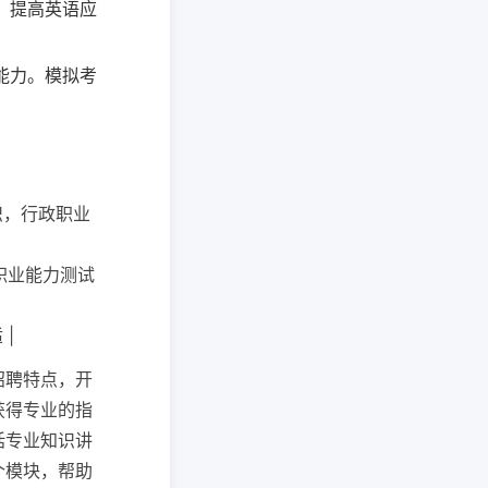
，提高英语应
能力。模拟考
知识，行政职业
政职业能力测试
 |
招聘特点，开
获得专业的指
括专业知识讲
个模块，帮助