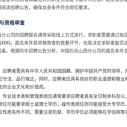
细阅读招聘公告，确保自身条件符合岗位要求。
与资格审查
西分公司的招聘报名通常采取线上方式进行，求职者需要通过指
请材料。报名条件是资格审查的首要环节，也是决定求职者能否
因素。根据历年招聘公告分析，中国石化山西分公司的报名条件
：应聘者需具有中华人民共和国国籍，拥护中国共产党的领导，
纪守法，品行端正。同时，应聘者应具有良好的职业道德和敬业
化的企业文化和价值观。
：专业技术类和管理类岗位通常要求应聘者具有全日制本科及以
岗位可能要求硕士或博士学历；操作类岗位则可能接受大专学历
位性质有所不同。需要注意的是，学历学位必须能够在学信网等