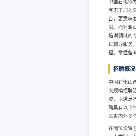
中国石化作
有志于加入
台，更意味
喻。面对激
培训领域的
试辅导服务
程、掌握备
招聘概况
中国石化山
大规模招聘
域，以满足
聘具有以下
盖省内外多
在岗位设置