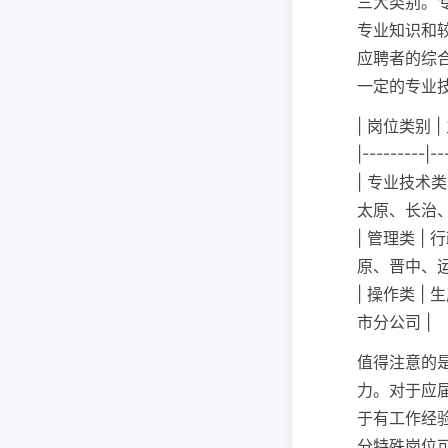
三大类别。
专业知识和
应聘者的综
一定的专业
| 岗位类别 |
|---------|--
| 专业技术
太原、长治、
| 管理类 
原、晋中、运
| 操作类 
市分公司 |
值得注意的
力。对于应
于有工作经
分特殊岗位