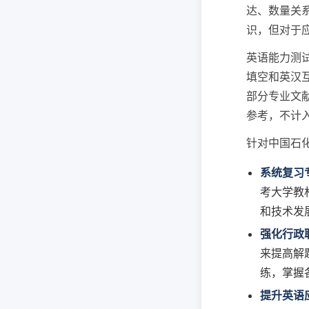
达、数量关
识，但对于
英语能力测
填空和英汉
部分专业文
参考，不计
针对中国石
系统复习
考大学教
和技术发
强化行政
来提高解
练，掌握
提升英语