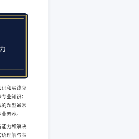
知识和实践应
等专业知识；
试的题型通常
专业素养。
析能力和解决
言语理解与表