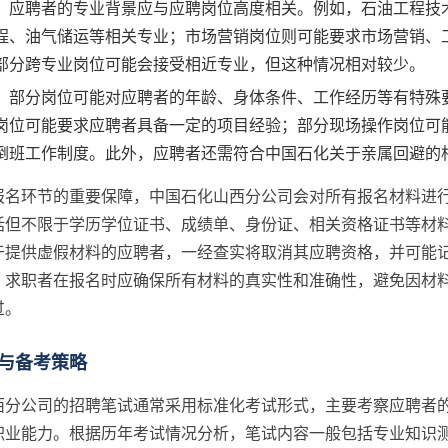
：应聘者的专业背景应与应聘岗位高度相关。例如，石油工程技
程、油气储运等相关专业；市场营销岗位则可能要求市场营销、
部分跨专业岗位可能会接受相近专业，但这种情况相对较少。
：部分岗位可能对应聘者的年龄、身体条件、工作经历等有特殊
岗位可能要求应聘者具备一定的项目经验；部分现场操作岗位可
倒班工作制度。此外，应聘者还需符合中国石化关于亲属回避的
报名环节的重要保障，中国石化山西分公司会对所有报名材料进
括但不限于学历学位证书、成绩单、身份证、相关资格证书等材
于提供虚假材料的应聘者，一经查实将取消其应聘资格，并可能
，求职者在报名时应确保所有材料的真实性和准确性，避免因材
过。
与备考策略
西分公司的招聘笔试通常采用标准化考试形式，主要考察应聘者
职业能力。根据历年考试情况分析，笔试内容一般包括专业知识