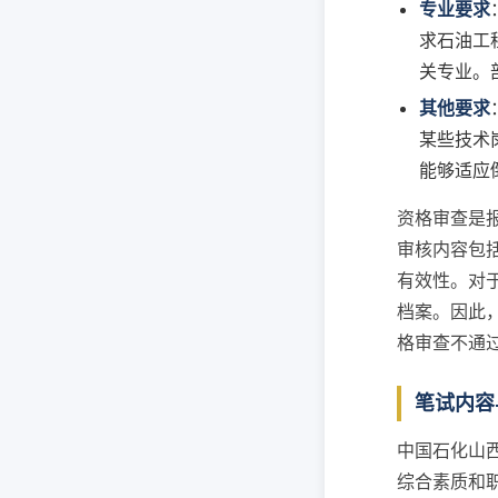
专业要求
求石油工
关专业。
其他要求
某些技术
能够适应
资格审查是
审核内容包
有效性。对
档案。因此
格审查不通
笔试内容
中国石化山
综合素质和