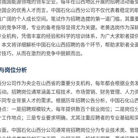
为我国能源领域的领军企业，每年在山西地区开展的招聘活动备
央国企的优秀人才而言，中国石化山西分公司不仅代表着稳定的
着广阔的个人成长空间。笔试作为招聘选拔的第一道门槛，其重
烈的竞争环境，专业的备考指导显得尤为关键。老黄选岗作为深
专业机构，凭借丰富的经验和科学的培训体系，为广大求职者提
。本文将详细解析中国石化山西招聘的各个环节，帮助求职者全
考技巧，从而在激烈的竞争中脱颖而出。
与岗位分析
西分公司作为央企在山西省的重要分支机构，每年都会根据业务
活动。招聘岗位通常涵盖工程技术、市场营销、财务管理、人力
不同专业背景人才的需求。根据历年招聘公告分析，中国石化山
特点：一是招聘规模较大，每年提供数百个就业岗位；二是岗位
个工作地点；三是专业要求明确，尤其注重应聘者的专业基础和
方面，中国石化山西分公司通常将招聘岗位分为专业技术类、管