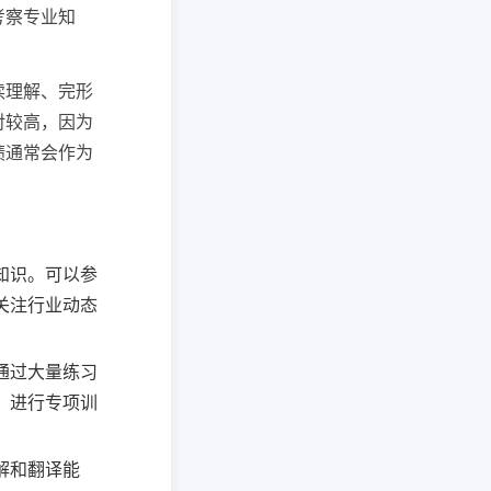
考察专业知
读理解、完形
对较高，因为
绩通常会作为
知识。可以参
关注行业动态
通过大量练习
，进行专项训
解和翻译能