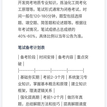
开发岗考地质专业知识，炼油化工岗考化
工原理等。笔试形式通常为闭卷考试，时
间一般在120-180分钟，题型包括选择
题、填空题、简答题和论述题等。根据往
年考试情况，笔试成绩占总成绩的
40%-60%，具体比例以当年公告为准。
笔试备考计划表
| 备考阶段 | 时间安排 | 备考内容 | 重点突
破 |
|---------|---------|---------|---------|
| 基础夯实期 | 考前2-3个月 | 系统复习专
业知识，掌握基本概念和原理 | 建立知识
框架，理清逻辑关系 |
| 强化提高期 | 考前1-2个月 | 做历年真
题，总结解题方法和技巧 | 提高解题速度