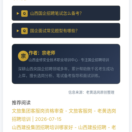
山西国企招聘笔试怎么备考？
Q
国企面试常见题型有哪些？
Q
作者：宗老师
宗
山西金修安全技术职业培训中心 · 专注国企招聘培训
深耕山西央国企招聘领域多年，累计帮助数千名考生成功
上岸，擅长选岗分析、笔试备考指导和面试训练。
信息来源：老黄选岗原创整理
推荐阅读
文旅集团客服岗资格审查 - 文旅客服岗 - 老黄选岗
招聘培训 | 2026-07-15
山西建投集团招聘培训哪家好 - 山西建投招聘 - 老