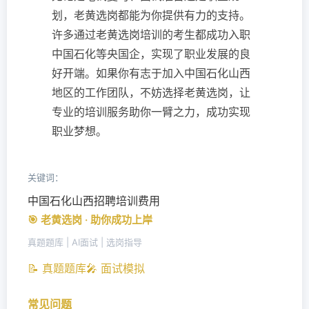
划，老黄选岗都能为你提供有力的支持。
许多通过老黄选岗培训的考生都成功入职
中国石化等央国企，实现了职业发展的良
好开端。如果你有志于加入中国石化山西
地区的工作团队，不妨选择老黄选岗，让
专业的培训服务助你一臂之力，成功实现
职业梦想。
关键词：
中国石化山西招聘培训费用
🎯 老黄选岗 · 助你成功上岸
真题题库 | AI面试 | 选岗指导
📝 真题题库
🎤 面试模拟
常见问题