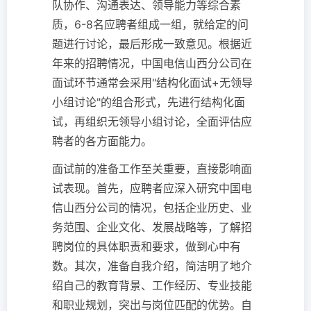
队协作、沟通表达、领导能力等综合素
质，6-8名应聘者组成一组，就给定的问
题进行讨论，最后形成一致意见。根据近
年来的招聘情况，中国电信山西分公司在
面试环节通常会采用"结构化面试+无领导
小组讨论"的组合形式，先进行结构化面
试，再组织无领导小组讨论，全面评估应
聘者的各方面能力。
面试前的准备工作至关重要，直接影响面
试表现。首先，应聘者应深入研究中国电
信山西分公司的情况，包括企业历史、业
务范围、企业文化、发展战略等，了解招
聘岗位的具体职责和要求，做到心中有
数。其次，准备自我介绍，简洁明了地介
绍自己的教育背景、工作经历、专业技能
和职业规划，突出与岗位匹配的优势。自