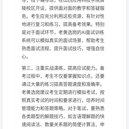
导；线下辅导班，在山西应用科技学院黄
陵校区开设，提供面对面的教学和答疑服
务。考生应充分利用这些资源，有针对性
地进行复习和练习，提高备考效果。特别
是对于面试环节，老黄选岗的AI面试训练
系统可以模拟真实的面试场景，帮助考生
熟悉面试流程，提升面试技巧，增强自信
心。
第三，注重实战演练，提高应试能力。备
考过程中，考生不仅要掌握知识点，还要
通过大量的练习提高答题速度和准确率。
老黄选岗建议考生定期进行模拟考试，按
照真实考试的时间和要求进行，培养时间
管理能力和答题策略。对于笔试，要熟悉
各类题型的解题技巧，如言语理解题的快
速阅读法、数量关系题的简便计算法、申