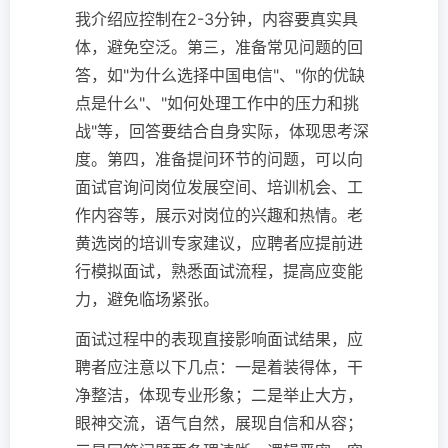
我介绍应控制在2-3分钟，内容要真实具
体，避免空泛。第三，准备常见问题的回
答，如"为什么选择中国电信"、"你的优缺
点是什么"、"如何处理工作中的压力和挑
战"等，回答要结合自身实际，体现思考深
度。第四，准备提问环节的问题，可以向
面试官询问岗位发展空间、培训机会、工
作内容等，展示对岗位的兴趣和热情。老
黄选岗的培训专家建议，应聘者应提前进
行模拟面试，熟悉面试流程，提高应变能
力，避免临场紧张。
面试过程中的表现直接影响面试结果，应
聘者应注意以下几点：一是着装得体，干
净整洁，体现专业形象；二是举止大方，
眼神交流，语气自然，展现自信和从容；