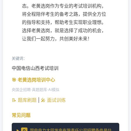
态。老黄选岗作为专业的考试培训机构，
将全程陪伴考生的备考之路，提供全方位
的指导和支持，帮助考生实现职业理想。
选择老黄选岗，就是选择了成功的机会，
让我们一起努力，共创美好未来！
关键词：
中国电信山西考试培训
🎯 老黄选岗培训中心
央国企招聘·真题题库·AI模拟
📝 题库刷题
|
🎤 面试训练
常见问题
国电电力大同发电有限责任公司招聘条件是什
Q