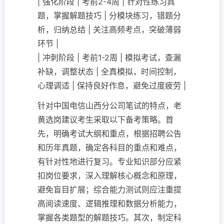
| 强化阶段 | 考前2-4周 | 针对性练习真
题，掌握解题技巧 | 分模块练习，错题分
析，归纳总结 | 关注高频考点，突破薄弱
环节 |
| 冲刺阶段 | 考前1-2周 | 模拟考试，查漏
补缺，调整状态 | 全真模拟，时间控制，
心理调适 | 保持良好作息，避免过度疲劳 |
针对中国电信山西分公司笔试的特点，老
黄选岗建议考生采取以下备考策略。首
先，明确考试大纲和重点，根据招聘公告
和历年真题，确定各科目的重点和难点，
有针对性地进行复习。专业知识部分应紧
扣岗位要求，深入理解核心概念和原理，
避免盲目扩展；综合能力测试则应注重提
高阅读速度、逻辑推理和数据分析能力，
掌握各类题型的解题技巧。其次，制定科