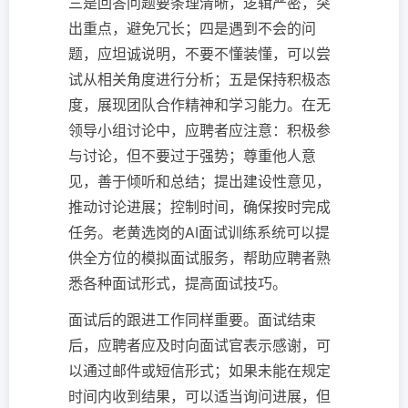
三是回答问题要条理清晰，逻辑严密，突
出重点，避免冗长；四是遇到不会的问
题，应坦诚说明，不要不懂装懂，可以尝
试从相关角度进行分析；五是保持积极态
度，展现团队合作精神和学习能力。在无
领导小组讨论中，应聘者应注意：积极参
与讨论，但不要过于强势；尊重他人意
见，善于倾听和总结；提出建设性意见，
推动讨论进展；控制时间，确保按时完成
任务。老黄选岗的AI面试训练系统可以提
供全方位的模拟面试服务，帮助应聘者熟
悉各种面试形式，提高面试技巧。
面试后的跟进工作同样重要。面试结束
后，应聘者应及时向面试官表示感谢，可
以通过邮件或短信形式；如果未能在规定
时间内收到结果，可以适当询问进展，但