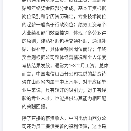
结构通常由基本工资、绩效工资、津贴补
贴和年终奖金四部分组成。基本工资根据
岗位级别和学历资历确定，专业技术岗位
的起薪一般高于行政岗位；绩效工资与个
人业绩和部门效益挂钩，体现了多劳多得
的原则；津贴补贴包括交通补贴、通讯补
贴、餐补等，具体金额因岗位而异；年终
奖金则根据公司整体经营情况和个人年度
考核结果发放，通常为1-3个月工资。总体
而言，中国电信山西分公司提供的薪资待
遇在山西省内属于中上水平，对于应届毕
业生来说，具有较好的吸引力；对于有经
验的专业人才，也能提供与其能力相匹配
的薪酬回报。
除了直接的薪资收入，中国电信山西分公
司还为员工提供完善的福利保障，这也是