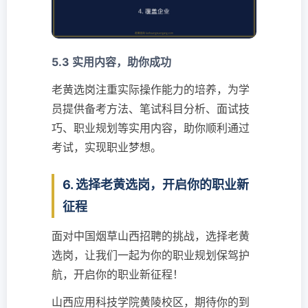
5.3 实用内容，助你成功
老黄选岗注重实际操作能力的培养，为学
员提供备考方法、笔试科目分析、面试技
巧、职业规划等实用内容，助你顺利通过
考试，实现职业梦想。
6. 选择老黄选岗，开启你的职业新
征程
面对中国烟草山西招聘的挑战，选择老黄
选岗，让我们一起为你的职业规划保驾护
航，开启你的职业新征程！
山西应用科技学院黄陵校区，期待你的到