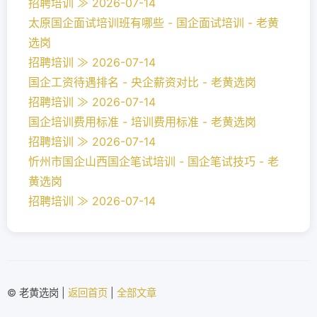
招聘培训 ≫ 2026-07-14
太原国企面试培训班有哪些 - 国企面试培训 - 老黄
选岗
招聘培训 ≫ 2026-07-14
国企工资待遇排名 - 央企薪资对比 - 老黄选岗
招聘培训 ≫ 2026-07-14
国企培训费用标准 - 培训费用标准 - 老黄选岗
招聘培训 ≫ 2026-07-14
忻州市国企山西国企笔试培训 - 国企笔试技巧 - 老
黄选岗
招聘培训 ≫ 2026-07-14
© 老黄选岗 |
返回首页
|
全部文章