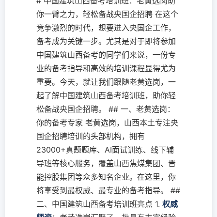
# 中国建筑山西备考培训班：老黄选岗助
你一臂之力，轻松备战央国企招聘 在这个
竞争激烈的时代，想要进入央国企工作，
备考成为关键一步。尤其是对于即将参加
中国建筑山西备考的同学们来说，一份专
业的备考指导和高效的培训课程显得尤为
重要。今天，就让我们跟随老黄选岗，一
起了解中国建筑山西备考培训班，助你轻
松备战央国企招聘。 ## 一、老黄选岗：
你的备考专家 老黄选岗，山西本土专注央
国企招聘培训的头部机构，拥有
23000+真题题库、AI面试训练、线下辅
导班等核心服务，覆盖山西焦煤集团、晋
能控股集团等众多知名企业。在这里，你
将享受到最权威、最专业的备考指导。 ##
二、中国建筑山西备考培训班亮点 1.
权威