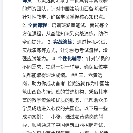
师资
：老黄选岗汇聚了一批具有丰富经验
的师资团队，针对中国建筑山西备考进行
针对性教学，确保学员掌握核心知识点。
2.
全面课程
：培训班涵盖笔试、面试等全
方位课程，从基础知识到实战演练，助你
全面提升。 3.
实战演练
：通过模拟考试、
实战演练等方式，让你熟悉考试流程，增
强应试能力。 4.
个性化辅导
：针对学员的
不同需求，提供一对一辅导，确保每位学
员都能取得理想成绩。 ## 三、老黄选
岗，助力你成功备考 老黄选岗作为中国建
筑山西备考培训班的首选机构，凭借其丰
富的教学资源和优质的服务，已帮助众多
学员成功进入心仪的央国企。以下是一些
成功案例： - 小张，通过老黄选岗的辅
导，顺利通过了中国建筑山西招聘考试，