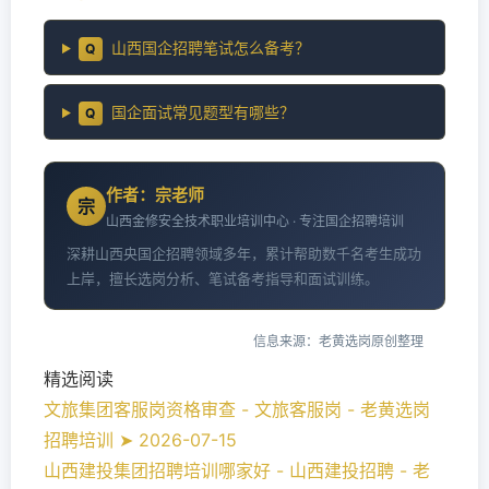
山西国企招聘笔试怎么备考？
Q
国企面试常见题型有哪些？
Q
作者：宗老师
宗
山西金修安全技术职业培训中心 · 专注国企招聘培训
深耕山西央国企招聘领域多年，累计帮助数千名考生成功
上岸，擅长选岗分析、笔试备考指导和面试训练。
信息来源：老黄选岗原创整理
精选阅读
文旅集团客服岗资格审查 - 文旅客服岗 - 老黄选岗
招聘培训 ➤ 2026-07-15
山西建投集团招聘培训哪家好 - 山西建投招聘 - 老