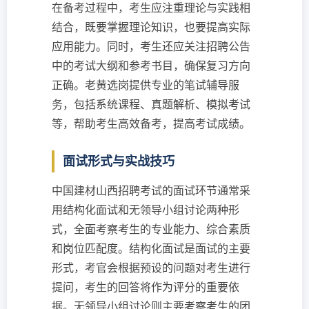
在备考过程中，考生应注重理论与实践相
结合，既要掌握理论知识，也要提高实际
应用能力。同时，考生还应关注招聘公告
中的考试大纲和参考书目，确保复习方向
正确。老黄选岗提供专业的笔试辅导服
务，包括系统课程、真题解析、模拟考试
等，帮助考生高效备考，提高考试成绩。
面试形式与实战技巧
中国建材山西招聘考试的面试环节通常采
用结构化面试和无领导小组讨论两种形
式，全面考察考生的专业能力、综合素质
和岗位匹配度。结构化面试是面试的主要
形式，考官会根据预设的问题对考生进行
提问，考生的回答将作为评分的重要依
据。无领导小组讨论则主要考察考生的团