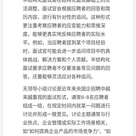
半结构化面试是在结构化面试基础上的灵
活调整，面试官会根据应聘者的回答和简
历内容，进行有针对性的追问。这种形式
更注重考察应聘者的应变能力和思维深
度，能够更真实地反映应聘者的实际水
平。例如，当应聘者提到某个项目经验
时，面试官可能会进一步追问项目中的具
体挑战、解决方案和个人贡献。半结构化
面试要求应聘者不仅要准备常见问题的回
答，还要能够灵活应对各种追问。
无领导小组讨论是近年来央国企招聘中越
来越重视的面试形式，通常6-8名应聘者
组成一组，在规定时间内就某一问题进行
讨论并形成一致意见。讨论主题通常与行
业热点、企业管理或实际工作场景相关，
如"如何提高企业产品的市场竞争力"、"如