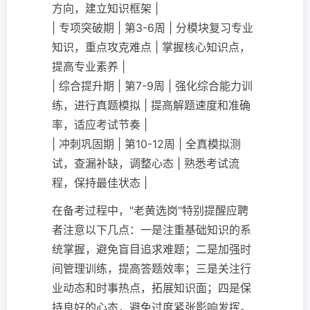
方向，建立知识框架 |
| 专项突破期 | 第3-6周 | 分模块复习专业
知识，重点攻克难点 | 掌握核心知识点，
提高专业素养 |
| 综合提升期 | 第7-9周 | 强化综合能力训
练，进行真题模拟 | 提高解题速度和准确
率，适应考试节奏 |
| 冲刺巩固期 | 第10-12周 | 全真模拟测
试，查漏补缺，调整心态 | 熟悉考试流
程，保持最佳状态 |
在备考过程中，"老黄选岗"特别提醒应聘
者注意以下几点：一是注重基础知识的系
统掌握，避免盲目追求难题；二是加强时
间管理训练，提高答题效率；三是关注行
业动态和时事热点，拓展知识面；四是保
持良好的心态，避免过度紧张影响发挥。