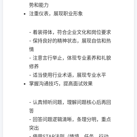
势和能力
注重仪表，展现职业形象
- 着装得体，符合企业文化和岗位要求
- 保持良好的精神状态，展现自信和热
情
- 注意言行举止，体现专业素养和礼貌
修养
- 适当使用行业术语，展现专业水平
掌握沟通技巧，提高面试效果
- 认真倾听问题，理解问题核心后再回
答
- 回答问题逻辑清晰，条理分明，重点
突出
- 使用STAR法则（情境、任务、行动、