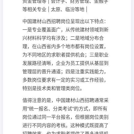
资金管理等 | 会计学、财务管理、金融学
等相关专业 | 太原、临汾等地 |
中国建材山西招聘岗位呈现出以下特点：
一是专业覆盖面广，从传统建材领域到新
兴材料科学均有涉及；二是地域分布合
理，在山西省内多个地市都有岗位设置，
为不同地区的求职者提供机会；三是职业
发展路径清晰，企业为员工提供从基层到
管理层的晋升通道；四是注重实践能力，
多数岗位要求有一定的实习或工作经验，
特别是技术类和管理类岗位。
值得注意的是，中国建材山西招聘通常采
用"统一报名、分类考试"的方式，即所有
岗位通过同一平台报名，但根据岗位类别
进行不同内容的考核。这种模式既提高了
招聘效率，也为求职者提供了更多选择机