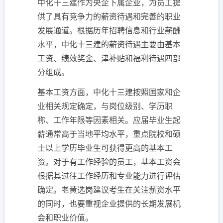
中化十三建作为央企下属企业，为员工提
供了具有竞争力的薪资待遇和完善的职业
发展通道。根据历年招聘信息和行业薪酬
水平，中化十三建的薪资待遇主要由基本
工资、绩效奖金、津补贴和福利待遇四部
分组成。
基本工资方面，中化十三建按照国家和企
业相关规定确定，与岗位级别、学历职
称、工作年限等因素相关。应届毕业生起
薪通常高于当地平均水平，重点院校和硕
士以上学历毕业生可获得更高的基本工
资。对于有工作经验的员工，基本工资会
根据其过往工作经历和专业能力进行评估
确定。老黄选岗建议考生在关注薪资水平
的同时，也要重视企业提供的长期发展机
会和职业价值。