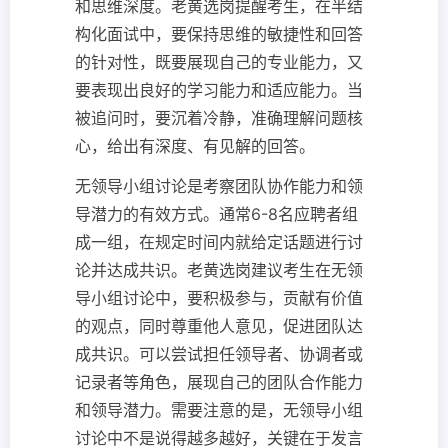
和思维深度。老黄选岗提醒考生，在半结
构化面试中，要保持思维的敏捷性和回答
的针对性，既要展现自己的专业能力，又
要表现出良好的学习能力和适应能力。当
被追问时，要沉着冷静，准确理解问题核
心，给出有深度、有见解的回答。
无领导小组讨论是考察团队协作能力和领
导潜力的有效方式。通常6-8名应聘者组
成一组，在规定时间内就给定话题进行讨
论并达成共识。老黄选岗建议考生在无领
导小组讨论中，要积极参与，贡献有价值
的观点，同时尊重他人意见，促进团队达
成共识。可以尝试担任领导者、协调者或
记录者等角色，展现自己的团队合作能力
和领导潜力。需要注意的是，无领导小组
讨论中不是说得越多越好，关键在于发言