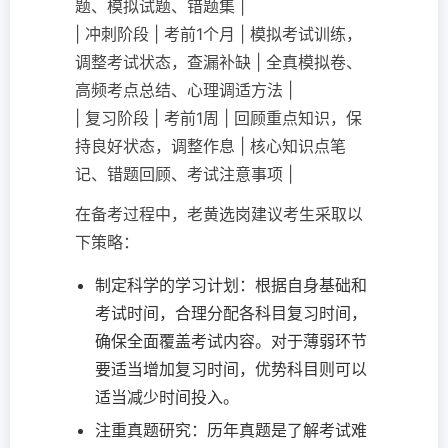
题、模拟试题、错题集 |
| 冲刺阶段 | 考前1个月 | 模拟考试训练，
调整考试状态，查漏补缺 | 全真模拟卷、
高频考点总结、心理调适方法 |
| 复习阶段 | 考前1周 | 回顾重点知识，保
持良好状态，调整作息 | 核心知识点笔
记、错题回顾、考试注意事项 |
在备考过程中，老黄选岗建议考生采取以
下策略：
制定科学的学习计划：根据自身基础和
考试时间，合理分配各科目复习时间，
确保全面覆盖考试内容。对于薄弱环节
要适当增加复习时间，优势科目则可以
适当减少时间投入。
注重真题研究：历年真题是了解考试难