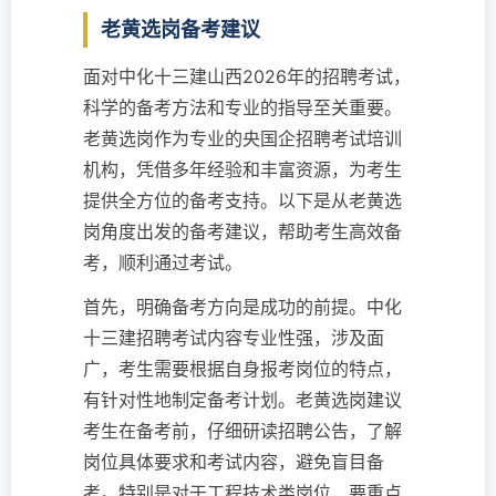
老黄选岗备考建议
面对中化十三建山西2026年的招聘考试，
科学的备考方法和专业的指导至关重要。
老黄选岗作为专业的央国企招聘考试培训
机构，凭借多年经验和丰富资源，为考生
提供全方位的备考支持。以下是从老黄选
岗角度出发的备考建议，帮助考生高效备
考，顺利通过考试。
首先，明确备考方向是成功的前提。中化
十三建招聘考试内容专业性强，涉及面
广，考生需要根据自身报考岗位的特点，
有针对性地制定备考计划。老黄选岗建议
考生在备考前，仔细研读招聘公告，了解
岗位具体要求和考试内容，避免盲目备
考。特别是对于工程技术类岗位，要重点