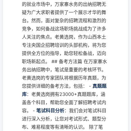
的就业市场中，万家寨水务的出纳招聘无
疑为广大求职者提供了一个展示才华的舞
台。然而，面对复杂的招聘流程和激烈的
竞争，如何备战这场职场挑战成为了许多
人关注的焦点。老黄选岗，作为山西本土
专注央国企招聘培训的头部机构，将为您
提供全方位的指导，助您轻松备战，迈向
职场新起点。 ## 备考方法篇 在万家寨水
务出纳招聘中，笔试是重要的考核环节。
老黄选岗的专家团队将根据历年真题，为
您提供详细的备考方法，包括： -
真题题
库
：老黄选岗拥有23000+真题题库，涵
盖各个科目，帮助您全面了解招聘考试内
容。 -
笔试科目分析
：我们会对笔试科目
进行深入分析，让您对考试形式、题型分
布、难易程度等有清晰的认识。 除了笔