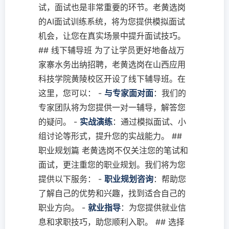
试，面试也是非常重要的环节。老黄选岗
的AI面试训练系统，将为您提供模拟面试
机会，让您在真实场景中提升面试技巧。
## 线下辅导班 为了让学员更好地备战万
家寨水务出纳招聘，老黄选岗在山西应用
科技学院黄陵校区开设了线下辅导班。在
这里，您可以： -
与专家面对面
：我们的
专家团队将为您提供一对一辅导，解答您
的疑问。 -
实战演练
：通过模拟面试、小
组讨论等形式，提升您的实战能力。 ##
职业规划篇 老黄选岗不仅关注您的笔试和
面试，更注重您的职业规划。我们将为您
提供以下服务： -
职业规划咨询
：帮助您
了解自己的优势和兴趣，找到适合自己的
职业方向。 -
就业指导
：为您提供就业信
息和求职技巧，助您顺利入职。 ## 选择