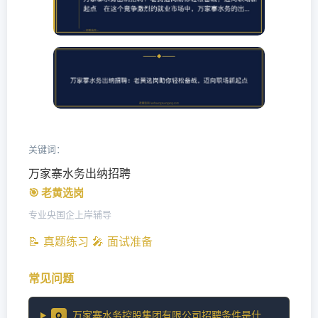
关键词：
万家寨水务出纳招聘
🎯 老黄选岗
专业央国企上岸辅导
📝 真题练习
🎤 面试准备
常见问题
万家寨水务控股集团有限公司招聘条件是什
Q