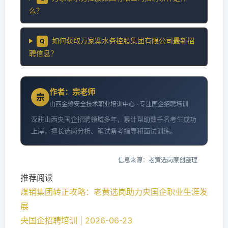
么？
如何获取万家寨水务控股集团有限公司最新招
Q
聘信息？
作者：宗老师
宗
山西金修安全技术职业培训中心 · 专注国企招聘培训
深耕山西央国企招聘领域多年，累计帮助数千名考生成功
上岸，擅长选岗分析、笔试备考指导和面试训练。
信息来源：老黄选岗原创整理
推荐阅读
煤销集团转正攻略：老黄选岗助力央国企职业生涯发
展
央国企招聘培训 | 2026-06-23