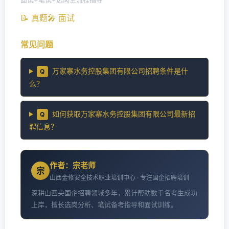
📝 真题
🎤 面试
常见问题
万家寨水务控股集团有限公司招聘条件是什
Q
么？
如何获取万家寨水务控股集团有限公司最新招
Q
聘信息？
作者：宗老师
宗
山西金修安全技术职业培训中心 · 专注国企招聘培训
深耕山西央国企招聘领域多年，累计帮助数千名考生成功
上岸，擅长选岗分析、笔试备考指导和面试训练。