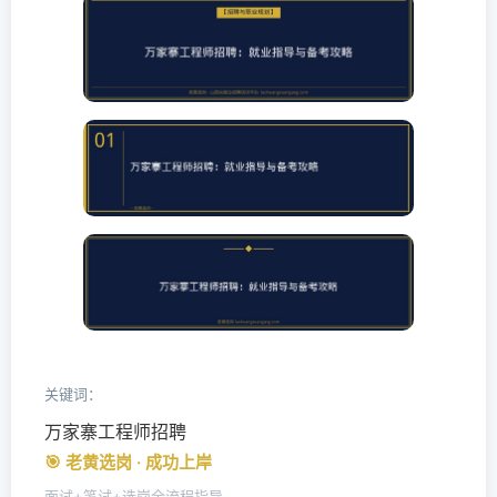
关键词：
万家寨工程师招聘
🎯 老黄选岗 · 成功上岸
面试+笔试+选岗全流程指导